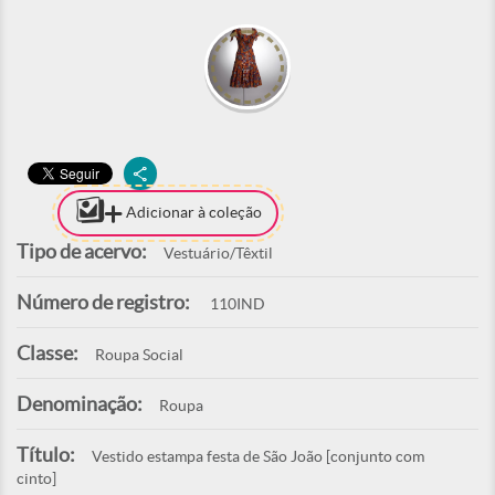
Adicionar à coleção
Tipo de acervo:
Vestuário/Têxtil
Número de registro:
110IND
Classe:
Roupa Social
Denominação:
Roupa
Título:
Vestido estampa festa de São João [conjunto com
cinto]