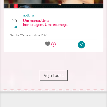
noticias
25
Um marco. Uma
homenagem. Um recomeço.
abr
No dia 25 de abril de 2025...
7
Veja Todas