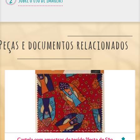
Sobre o uso de imagens
Peças e documentos relacionados
Cartela com amostras de tecido [festa de São