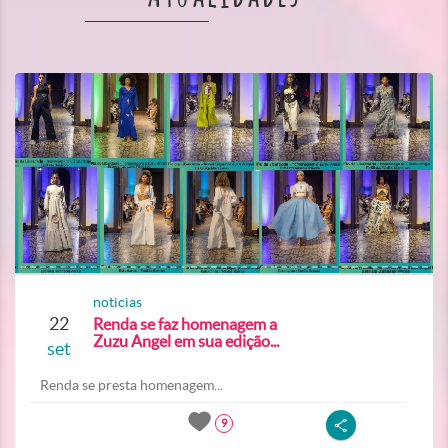
noticias
22
Renda se faz homenagem a
Zuzu Angel em sua edição...
set
Renda se presta homenagem...
9