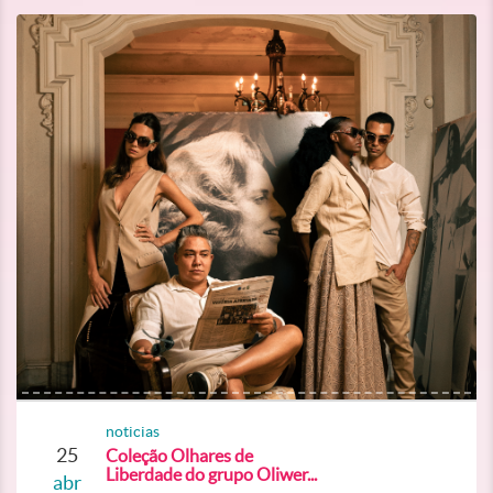
noticias
25
Coleção Olhares de
Liberdade do grupo Oliwer...
abr