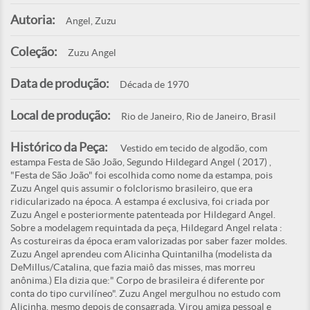
Autoria:
Angel, Zuzu
Coleção:
Zuzu Angel
Data de produção:
Década de 1970
Local de produção:
Rio de Janeiro, Rio de Janeiro, Brasil
Histórico da Peça:
Vestido em tecido de algodão, com
estampa Festa de São João, Segundo Hildegard Angel ( 2017) ,
"Festa de São João" foi escolhida como nome da estampa, pois
Zuzu Angel quis assumir o folclorismo brasileiro, que era
ridicularizado na época. A estampa é exclusiva, foi criada por
Zuzu Angel e posteriormente patenteada por Hildegard Angel.
Sobre a modelagem requintada da peça, Hildegard Angel relata :
As costureiras da época eram valorizadas por saber fazer moldes.
Zuzu Angel aprendeu com Alicinha Quintanilha (modelista da
DeMillus/Catalina, que fazia maiô das misses, mas morreu
anônima.) Ela dizia que:" Corpo de brasileira é diferente por
conta do tipo curvilíneo". Zuzu Angel mergulhou no estudo com
Alicinha, mesmo depois de consagrada. Virou amiga pessoal e