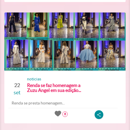
noticias
22
Renda se faz homenagem a
Zuzu Angel em sua edição...
set
Renda se presta homenagem...
8