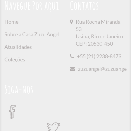
Navegue Por aqui
Contatos
Home
Rua Rocha Miranda,
53
Sobre a Casa Zuzu Angel
Usina, Rio de Janeiro
CEP: 20530-450
Atualidades
+55 (21) 2238-8479
Coleções
zuzuangel@zuzuangel.o
Siga-nos