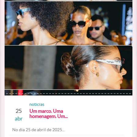
noticias
25
Um marco. Uma
homenagem. Um...
abr
No dia 25 de abril de 2025...