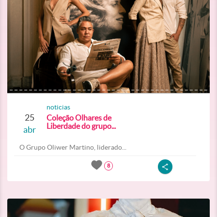
noticias
25
Coleção Olhares de
Liberdade do grupo...
abr
O Grupo Oliwer Martino, liderado...
8