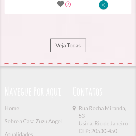
7
Veja Todas
Navegue Por aqui
Contatos
Home
Rua Rocha Miranda,
53
Sobre a Casa Zuzu Angel
Usina, Rio de Janeiro
CEP: 20530-450
Atualidades