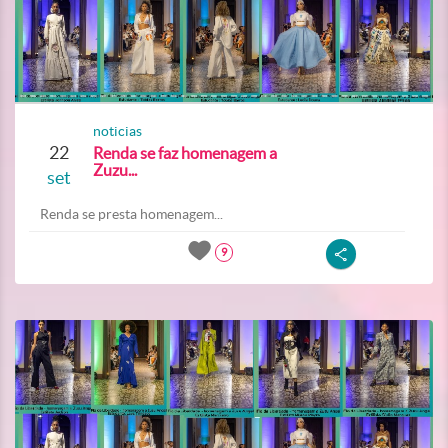
noticias
22
Renda se faz homenagem a
Zuzu...
set
Renda se presta homenagem...
9