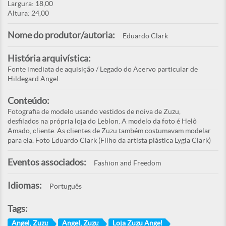
Largura: 18,00
Altura: 24,00
Nome do produtor/autoria:
Eduardo Clark
História arquivística:
Fonte imediata de aquisição / Legado do Acervo particular de
Hildegard Angel.
Conteúdo:
Fotografia de modelo usando vestidos de noiva de Zuzu,
desfilados na própria loja do Leblon. A modelo da foto é Helô
Amado, cliente. As clientes de Zuzu também costumavam modelar
para ela. Foto Eduardo Clark (Filho da artista plástica Lygia Clark)
Eventos associados:
Fashion and Freedom
Idiomas:
Português
Tags:
Angel, Zuzu
Angel, Zuzu
Loja Zuzu Angel