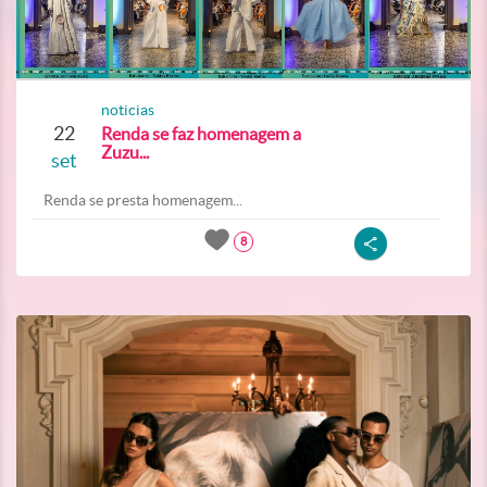
noticias
22
Renda se faz homenagem a
Zuzu...
set
Renda se presta homenagem...
8