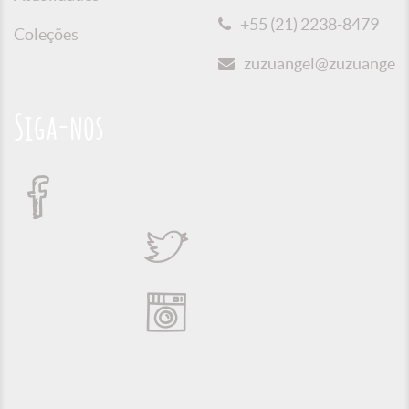
+55 (21) 2238-8479
Coleções
zuzuangel@zuzuangel.o
Siga-nos