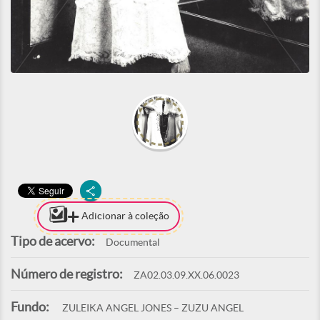
Adicionar à coleção
Tipo de acervo:
Documental
Número de registro:
ZA02.03.09.XX.06.0023
Fundo:
ZULEIKA ANGEL JONES – ZUZU ANGEL