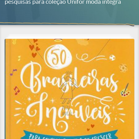
pesquisas para coleção Unifor moda integra