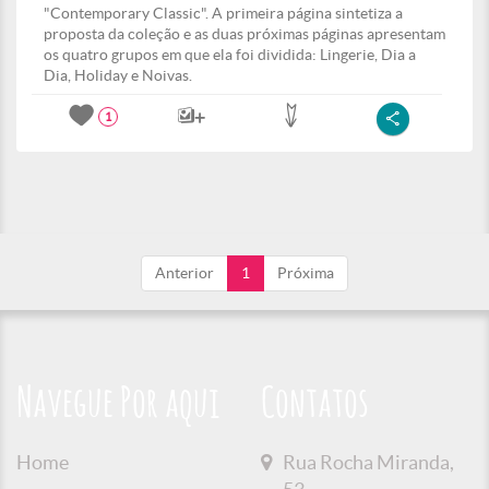
"Contemporary Classic". A primeira página sintetiza a
proposta da coleção e as duas próximas páginas apresentam
os quatro grupos em que ela foi dividida: Lingerie, Dia a
Dia, Holiday e Noivas.
1
Anterior
1
Próxima
Navegue Por aqui
Contatos
Home
Rua Rocha Miranda,