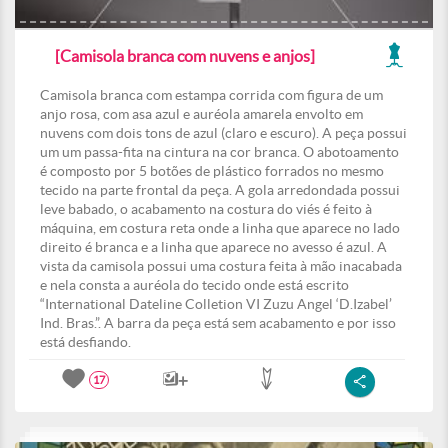
[Camisola branca com nuvens e anjos]
Camisola branca com estampa corrida com figura de um
anjo rosa, com asa azul e auréola amarela envolto em
nuvens com dois tons de azul (claro e escuro). A peça possui
um um passa-fita na cintura na cor branca. O abotoamento
é composto por 5 botões de plástico forrados no mesmo
tecido na parte frontal da peça. A gola arredondada possui
leve babado, o acabamento na costura do viés é feito à
máquina, em costura reta onde a linha que aparece no lado
direito é branca e a linha que aparece no avesso é azul. A
vista da camisola possui uma costura feita à mão inacabada
e nela consta a auréola do tecido onde está escrito
“International Dateline Colletion VI Zuzu Angel ‘D.Izabel’
Ind. Bras.”. A barra da peça está sem acabamento e por isso
está desfiando.
17