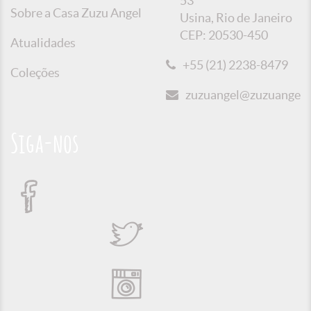
53
Sobre a Casa Zuzu Angel
Usina, Rio de Janeiro
CEP: 20530-450
Atualidades
+55 (21) 2238-8479
Coleções
zuzuangel@zuzuangel.o
Siga-nos