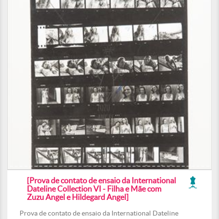
[Prova de contato de ensaio da International
Dateline Collection VI - Filha e Mãe com
Zuzu Angel e Hildegard Angel]
Prova de contato de ensaio da International Dateline