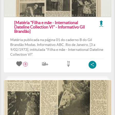
[Matéria "Filha e mãe - International
Dateline Collection VI" - Informativo Gil
Brandão]
Matéria publicada na página 01 do caderno B do Gil
Brandão Modas. Informativo ABC. Rio de Janeiro, [3 a
9/02/1973], intitulada "Filha e mãe - International Dateline
Collection VI".
0