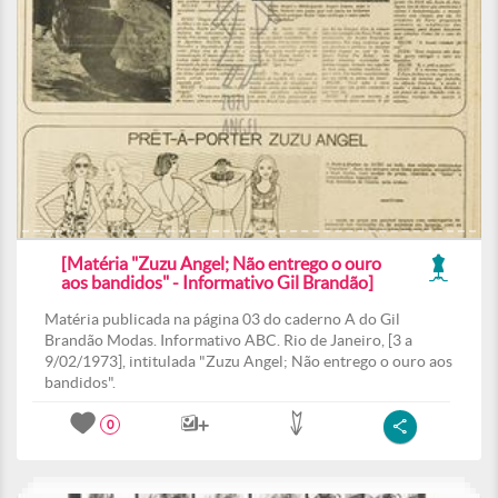
[Matéria "Zuzu Angel; Não entrego o ouro
aos bandidos" - Informativo Gil Brandão]
Matéria publicada na página 03 do caderno A do Gil
Brandão Modas. Informativo ABC. Rio de Janeiro, [3 a
9/02/1973], intitulada "Zuzu Angel; Não entrego o ouro aos
bandidos".
0