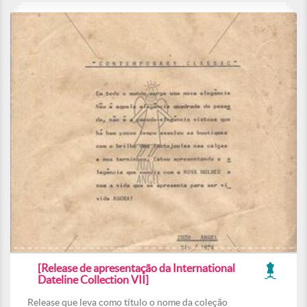
[Release de apresentação da International
Dateline Collection VII]
Release que leva como título o nome da coleção