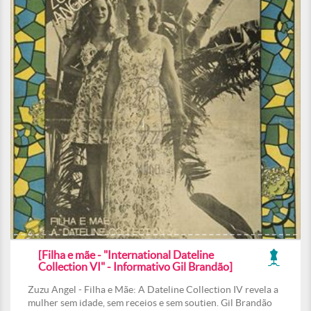
[Filha e mãe - "International Dateline
Collection VI" - Informativo Gil Brandão]
Zuzu Angel - Filha e Mãe: A Dateline Collection IV revela a
mulher sem idade, sem receios e sem soutien. Gil Brandão