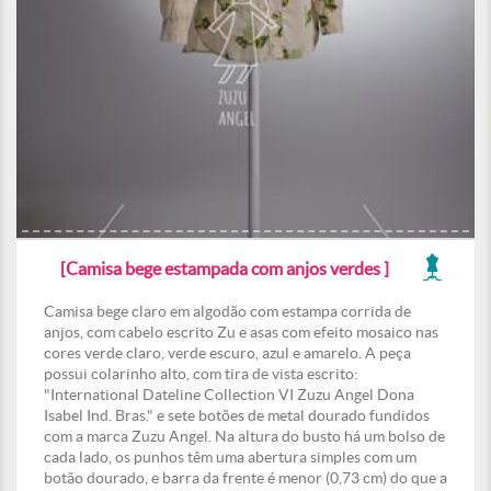
[Camisa bege estampada com anjos verdes ]
Camisa bege claro em algodão com estampa corrida de
anjos, com cabelo escrito Zu e asas com efeito mosaico nas
cores verde claro, verde escuro, azul e amarelo. A peça
possui colarinho alto, com tira de vista escrito:
"International Dateline Collection VI Zuzu Angel Dona
Isabel Ind. Bras." e sete botões de metal dourado fundidos
com a marca Zuzu Angel. Na altura do busto há um bolso de
cada lado, os punhos têm uma abertura simples com um
botão dourado, e barra da frente é menor (0,73 cm) do que a