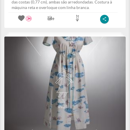
das costas (0,77 cm), ambas são arredondadas. Costura à
máquina reta e overloque com linha branca.
34