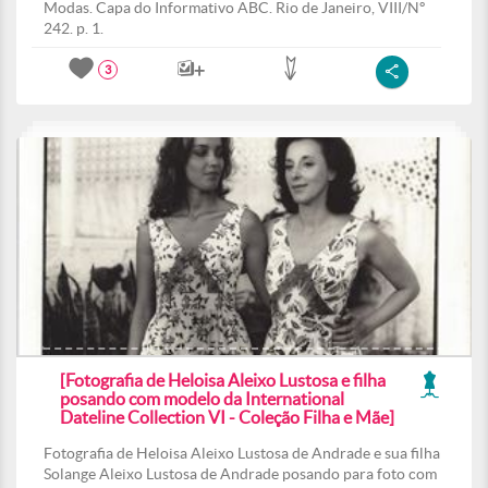
Modas. Capa do Informativo ABC. Rio de Janeiro, VIII/Nº
242. p. 1.
3
[Fotografia de Heloisa Aleixo Lustosa e filha
posando com modelo da International
Dateline Collection VI - Coleção Filha e Mãe]
Fotografia de Heloisa Aleixo Lustosa de Andrade e sua filha
Solange Aleixo Lustosa de Andrade posando para foto com