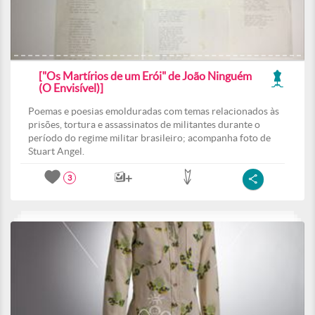
["Os Martírios de um Erói" de João Ninguém
(O Envisível)]
Poemas e poesias emolduradas com temas relacionados às
prisões, tortura e assassinatos de militantes durante o
período do regime militar brasileiro; acompanha foto de
Stuart Angel.
3