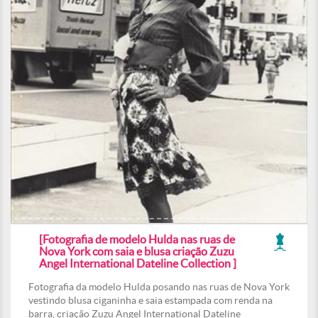
[Fotografia de modelo Hulda nas ruas de
Nova York com saia e blusa criação Zuzu
Angel International Dateline Collection ]
Fotografia da modelo Hulda posando nas ruas de Nova York
vestindo blusa ciganinha e saia estampada com renda na
barra, criação Zuzu Angel International Dateline