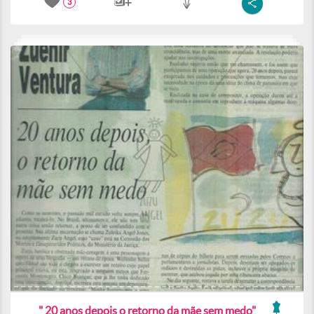
3
" 20 anos depois o retorno da mãe sem medo"