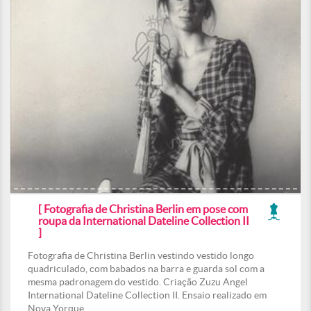
[ Fotografia de Christina Berlin em pose com
roupa da International Dateline Collection II
]
Fotografia de Christina Berlin vestindo vestido longo
quadriculado, com babados na barra e guarda sol com a
mesma padronagem do vestido. Criação Zuzu Angel
International Dateline Collection II. Ensaio realizado em
Nova Yorque.