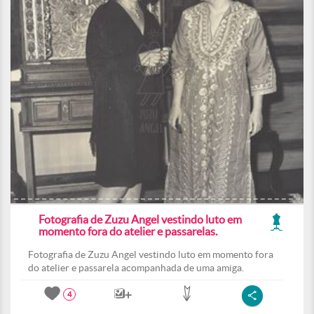
Fotografia de Zuzu Angel vestindo luto em
momento fora do atelier e passarelas.
Fotografia de Zuzu Angel vestindo luto em momento fora
do atelier e passarela acompanhada de uma amiga.
4