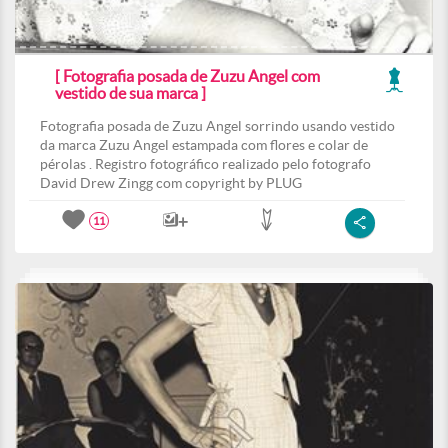
[ Fotografia posada de Zuzu Angel com
vestido de sua marca ]
Fotografia posada de Zuzu Angel sorrindo usando vestido
da marca Zuzu Angel estampada com flores e colar de
pérolas . Registro fotográfico realizado pelo fotografo
David Drew Zingg com copyright by PLUG
11