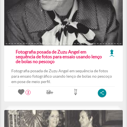
Fotografia posada de Zuzu Angel em
sequência de fotos para ensaio usando lenço
de bolas no pescoço
Fotografia posada de Zuzu Angel em sequência de fotos
para ensaio fotográfico usando lenço de bolas no pescoço
em pose de meio perfil.
2