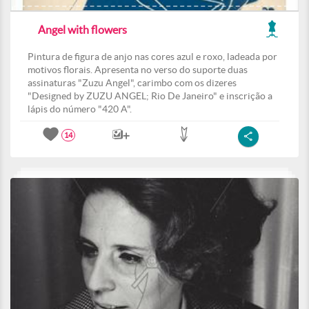
Angel with flowers
Pintura de figura de anjo nas cores azul e roxo, ladeada por
motivos florais. Apresenta no verso do suporte duas
assinaturas "Zuzu Angel", carimbo com os dizeres
"Designed by ZUZU ANGEL; Rio De Janeiro" e inscrição a
lápis do número "420 A".
14