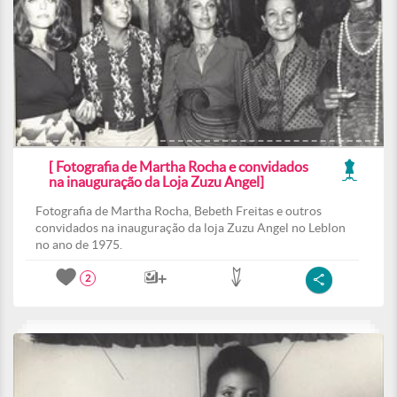
[ Fotografia de Martha Rocha e convidados
na inauguração da Loja Zuzu Angel]
Fotografia de Martha Rocha, Bebeth Freitas e outros
convidados na inauguração da loja Zuzu Angel no Leblon
no ano de 1975.
2