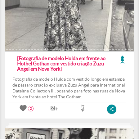
[Fotografia de modelo Hulda em frente ao
Hothel Gothan com vestido criação Zuzu
Angel em Nova York]
Fotografia da modelo Hulda com vestido longo em estampa
de pássaro criação exclusiva Zuzu Angel para International
Dateline Collection III, posando para foto nas ruas de Nova
York em frente ao hotel The Gotham.
2