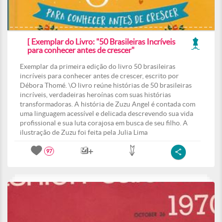
[ Exemplar do Livro: "50 Brasileiras Incríveis
para conhecer antes de crescer"
Exemplar da primeira edição do livro 50 brasileiras
incríveis para conhecer antes de crescer, escrito por
Débora Thomé. \O livro reúne histórias de 50 brasileiras
incríveis, verdadeiras heroínas com suas histórias
transformadoras. A história de Zuzu Angel é contada com
uma linguagem acessível e delicada descrevendo sua vida
profissional e sua luta corajosa em busca de seu filho. A
ilustração de Zuzu foi feita pela Julia Lima
97