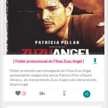
[ Folder promocional do Filme Zuzu Angel ]
Fôlder produzido para divulgação do Filme Zuzu Angel
apresentando imagem dos atores Patricia Pilar e Daniel
Oliveira , ela interpretando Zuzu Angel e ele interpretando
Stuart Angel
3