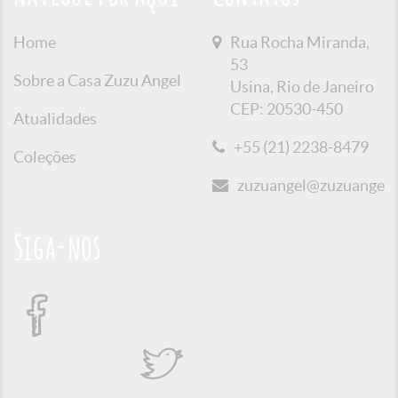
Home
Rua Rocha Miranda,
53
Sobre a Casa Zuzu Angel
Usina, Rio de Janeiro
CEP: 20530-450
Atualidades
+55 (21) 2238-8479
Coleções
zuzuangel@zuzuangel.o
Siga-nos