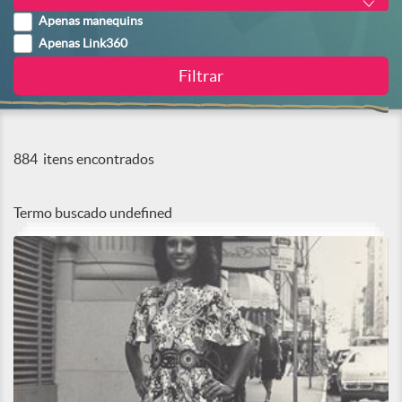
Apenas manequins
Apenas Link360
884
itens encontrados
Termo buscado
undefined