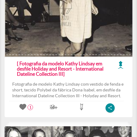
[ Fotografia da modelo Kathy Lindsay em
desfile Holiday and Resort - International
Dateline Collection III]
Fotografia de modelo Kathy Lindsay com vestido de fenda e
short, tecido Polybel da fábrica Dona Isabel, em desfile da
International Dateline Collection III - Holyday and Resort.
1