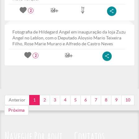
2
Fotografia de Hildegard Angel em inauguração da loja Zuzu
Angel no Leblon, com o Deputado Aloysio Mario Teixeira
Filho, Rose Marie Muraro e Alfredo de Castro Neves
2
Anterior
1
2
3
4
5
6
7
8
9
10
Próxima
Navegue Por aqui
Contatos