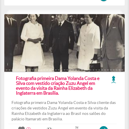
Fotografia primeira Dama Yolanda Costa e
Silva com vestido criação Zuzu Angel em
evento da visita da Rainha Elizabeth da
Inglaterra em Brasília.
Fotografia primeira Dama Yolanda Costa e Silva cliente das
criações de vestidos Zuzu Angel em evento da visita da
Rainha Elizabeth da Inglaterra ao Brasil nos salões do
palácio Itamarati em Brasilia.