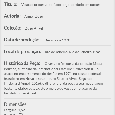
Título:
Vestido protesto político [anjo bordado em paetês]
Autoria:
Angel, Zuzu
Coleção:
Zuzu Angel
Data de produção:
Década de 1970
Local de produção:
Rio de Janeiro, Rio de Janeiro, Brasil
Histórico da Peça:
O vestido fez parte da coleção Moda
Política, subtítulo da International Dateline Collection II. Foi
usado no encerramento do desfile em 1971, na casa do cônsul
brasileiro em Nova Iorque, Lauro Sotello Alves. Segundo
Hildegard Angel (2016), o diferencial da peça é sua modelagem
bastante elaborada. Existe o molde do vestido no acervo do
Instituto Zuzu Angel .
Dimensões:
Largura: 1,52
Altura: 1,70