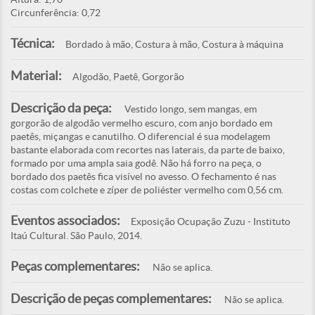
Circunferência: 0,72
Técnica:
Bordado à mão, Costura à mão, Costura à máquina
Material:
Algodão, Paetê, Gorgorão
Descrição da peça:
Vestido longo, sem mangas, em
gorgorão de algodão vermelho escuro, com anjo bordado em
paetês, miçangas e canutilho. O diferencial é sua modelagem
bastante elaborada com recortes nas laterais, da parte de baixo,
formado por uma ampla saia godê. Não há forro na peça, o
bordado dos paetês fica visível no avesso. O fechamento é nas
costas com colchete e zíper de poliéster vermelho com 0,56 cm.
Eventos associados:
Exposição Ocupação Zuzu - Instituto
Itaú Cultural. São Paulo, 2014.
Peças complementares:
Não se aplica.
Descrição de peças complementares:
Não se aplica.