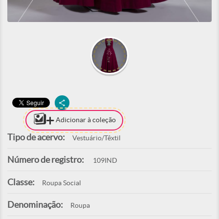
Adicionar à coleção
Tipo de acervo:
Vestuário/Têxtil
Número de registro:
109IND
Classe:
Roupa Social
Denominação:
Roupa