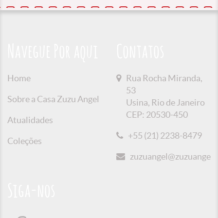
Navegue Por aqui
Contatos
Home
Rua Rocha Miranda,
53
Sobre a Casa Zuzu Angel
Usina, Rio de Janeiro
CEP: 20530-450
Atualidades
+55 (21) 2238-8479
Coleções
zuzuangel@zuzuangel.o
Siga-nos