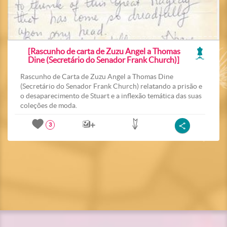
[Rascunho de carta de Zuzu Angel a Thomas
Dine (Secretário do Senador Frank Church)]
Rascunho de Carta de Zuzu Angel a Thomas Dine
(Secretário do Senador Frank Church) relatando a prisão e
o desaparecimento de Stuart e a inflexão temática das suas
coleções de moda.
3