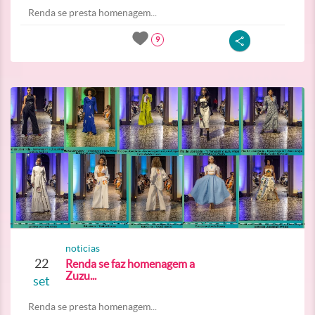
Renda se presta homenagem...
9
noticias
22
Renda se faz homenagem a
Zuzu...
set
Renda se presta homenagem...