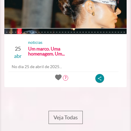
noticias
25
Um marco. Uma
homenagem. Um...
abr
No dia 25 de abril de 2025...
7
Veja Todas