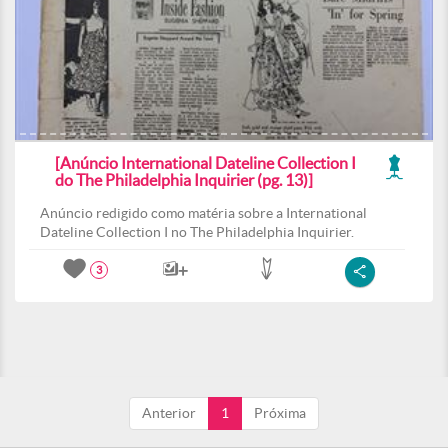
[Anúncio International Dateline Collection I
do The Philadelphia Inquirier (pg. 13)]
Anúncio redigido como matéria sobre a International
Dateline Collection I no The Philadelphia Inquirier.
3
Anterior
1
Próxima