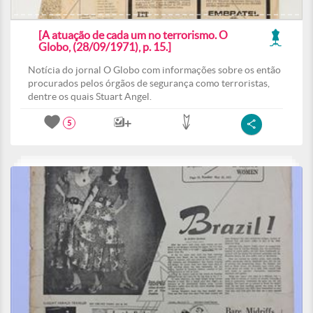
[A atuação de cada um no terrorismo. O
Globo, (28/09/1971), p. 15.]
Notícia do jornal O Globo com informações sobre os então
procurados pelos órgãos de segurança como terroristas,
dentre os quais Stuart Angel.
5