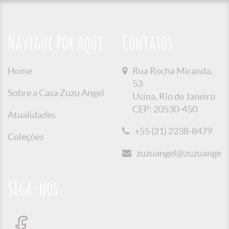
Navegue Por aqui
Contatos
Home
Rua Rocha Miranda,
53
Sobre a Casa Zuzu Angel
Usina, Rio de Janeiro
CEP: 20530-450
Atualidades
+55 (21) 2238-8479
Coleções
zuzuangel@zuzuangel.o
Siga-nos