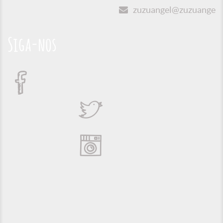
zuzuangel@zuzuangel.o
Siga-nos