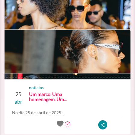
noticias
25
Um marco. Uma
homenagem. Um...
abr
No dia 25 de abril de 2025...
7