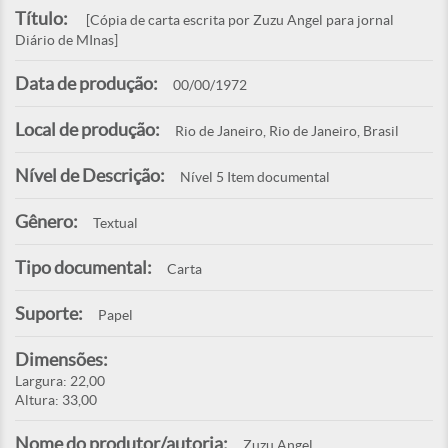
Título:
[Cópia de carta escrita por Zuzu Angel para jornal
Diário de MInas]
Data de produção:
00/00/1972
Local de produção:
Rio de Janeiro, Rio de Janeiro, Brasil
Nível de Descrição:
Nível 5 Item documental
Gênero:
Textual
Tipo documental:
Carta
Suporte:
Papel
Dimensões:
Largura: 22,00
Altura: 33,00
Nome do produtor/autoria:
Zuzu Angel