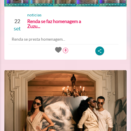
noticias
22
Renda se faz homenagem a
Zuzu...
set
Renda se presta homenagem...
8