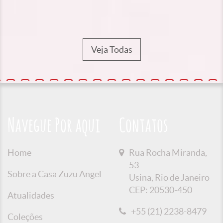
Veja Todas
Navegue Por aqui
Contatos
Home
Rua Rocha Miranda,
53
Sobre a Casa Zuzu Angel
Usina, Rio de Janeiro
CEP: 20530-450
Atualidades
+55 (21) 2238-8479
Coleções