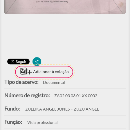
Adicionar à coleção
Tipo de acervo:
Documental
Número de registro:
ZA02.03.03.01.XX.0002
Fundo:
ZULEIKA ANGEL JONES – ZUZU ANGEL
Função:
Vida profissional