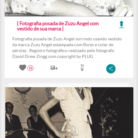
[ Fotografia posada de Zuzu Angel com
vestido de sua marca ]
Fotografia posada de Zuzu Angel sorrindo usando vestido
da marca Zuzu Angel estampada com flores e colar de
pérolas . Registro fotográfico realizado pelo fotografo
David Drew Zingg com copyright by PLUG
11