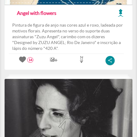
Angel with flowers
Pintura de figura de anjo nas cores azul e roxo, ladeada por
motivos florais. Apresenta no verso do suporte duas
assinaturas "Zuzu Angel", carimbo com os dizeres
"Designed by ZUZU ANGEL; Rio De Janeiro" e inscrição a
lápis do número "420 A".
14