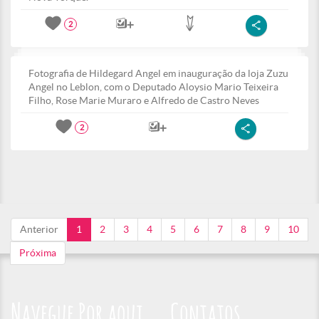
2
Fotografia de Hildegard Angel em inauguração da loja Zuzu
Angel no Leblon, com o Deputado Aloysio Mario Teixeira
Filho, Rose Marie Muraro e Alfredo de Castro Neves
2
Anterior
1
2
3
4
5
6
7
8
9
10
Próxima
Navegue Por aqui
Contatos