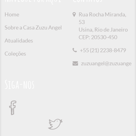
Home
Rua Rocha Miranda,
53
Sobre a Casa Zuzu Angel
Usina, Rio de Janeiro
CEP: 20530-450
Atualidades
+55 (21) 2238-8479
Coleções
zuzuangel@zuzuangel.o
Siga-nos