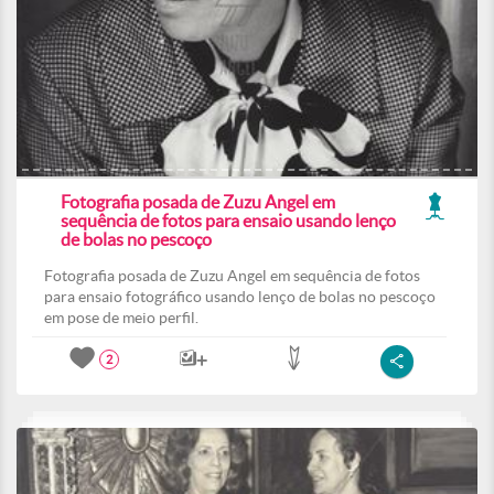
Fotografia posada de Zuzu Angel em
sequência de fotos para ensaio usando lenço
de bolas no pescoço
Fotografia posada de Zuzu Angel em sequência de fotos
para ensaio fotográfico usando lenço de bolas no pescoço
em pose de meio perfil.
2