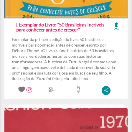
[ Exemplar do Livro: "50 Brasileiras Incríveis
para conhecer antes de crescer"
Exemplar da primeira edição do livro 50 brasileiras
incríveis para conhecer antes de crescer, escrito por
Débora Thomé. \O livro reúne histórias de 50 brasileiras
incríveis, verdadeiras heroínas com suas histórias
transformadoras. A história de Zuzu Angel é contada com
uma linguagem acessível e delicada descrevendo sua vida
profissional e sua luta corajosa em busca de seu filho. A
ilustração de Zuzu foi feita pela Julia Lima
97