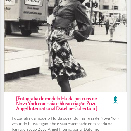
[Fotografia de modelo Hulda nas ruas de
Nova York com saia e blusa criação Zuzu
Angel International Dateline Collection ]
Fotografia da modelo Hulda posando nas ruas de Nova York
vestindo blusa ciganinha e saia estampada com renda na
barra, criação Zuzu Angel International Dateline