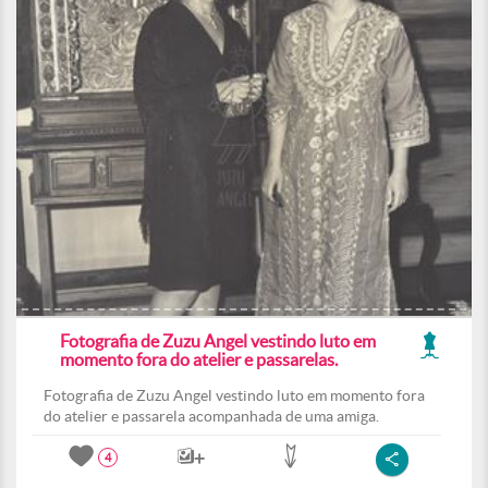
Fotografia de Zuzu Angel vestindo luto em
momento fora do atelier e passarelas.
Fotografia de Zuzu Angel vestindo luto em momento fora
do atelier e passarela acompanhada de uma amiga.
4