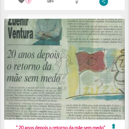
3
" 20 anos depois o retorno da mãe sem medo"