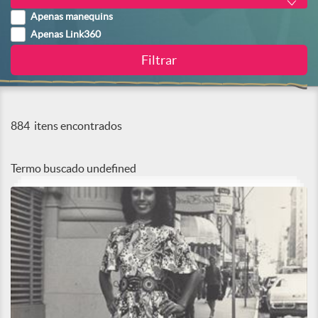
Apenas manequins
Apenas Link360
884
itens encontrados
Termo buscado
undefined