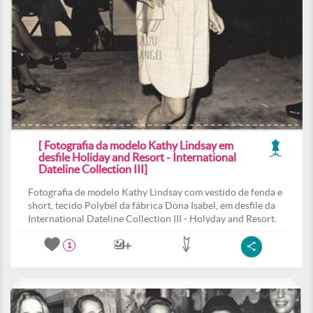
[ Fotografia da modelo Kathy Lindsay em
desfile Holiday and Resort - International
Dateline Collection III]
Fotografia de modelo Kathy Lindsay com vestido de fenda e
short, tecido Polybel da fábrica Dona Isabel, em desfile da
International Dateline Collection III - Holyday and Resort.
1