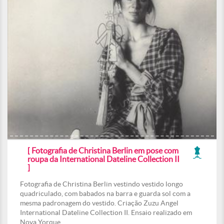
[ Fotografia de Christina Berlin em pose com
roupa da International Dateline Collection II
]
Fotografia de Christina Berlin vestindo vestido longo
quadriculado, com babados na barra e guarda sol com a
mesma padronagem do vestido. Criação Zuzu Angel
International Dateline Collection II. Ensaio realizado em
Nova Yorque.