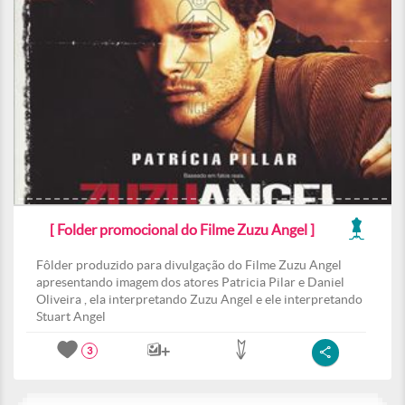
[ Folder promocional do Filme Zuzu Angel ]
Fôlder produzido para divulgação do Filme Zuzu Angel
apresentando imagem dos atores Patricia Pilar e Daniel
Oliveira , ela interpretando Zuzu Angel e ele interpretando
Stuart Angel
3