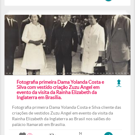
Fotografia primeira Dama Yolanda Costa e
Silva com vestido criação Zuzu Angel em
evento da visita da Rainha Elizabeth da
Inglaterra em Brasília.
Fotografia primeira Dama Yolanda Costa e Silva cliente das
criações de vestidos Zuzu Angel em evento da visita da
Rainha Elizabeth da Inglaterra ao Brasil nos salões do
palácio Itamarati em Brasilia.