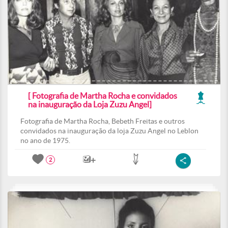
[ Fotografia de Martha Rocha e convidados
na inauguração da Loja Zuzu Angel]
Fotografia de Martha Rocha, Bebeth Freitas e outros
convidados na inauguração da loja Zuzu Angel no Leblon
no ano de 1975.
2