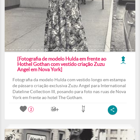
[Fotografia de modelo Hulda em frente ao
Hothel Gothan com vestido criação Zuzu
Angel em Nova York]
Fotografia da modelo Hulda com vestido longo em estampa
de pássaro criação exclusiva Zuzu Angel para International
Dateline Collection III, posando para foto nas ruas de Nova
York em frente ao hotel The Gotham.
2