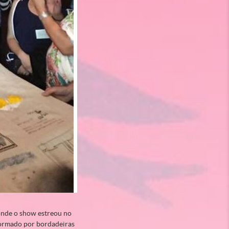
 onde o show estreou no
 formado por bordadeiras