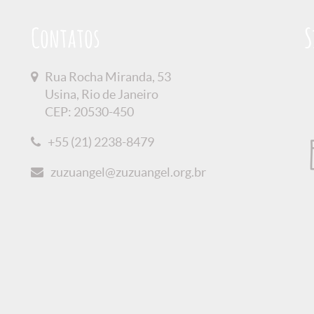
Contatos
S
Rua Rocha Miranda, 53
Usina, Rio de Janeiro
CEP: 20530-450
+55 (21) 2238-8479
zuzuangel@zuzuangel.org.br