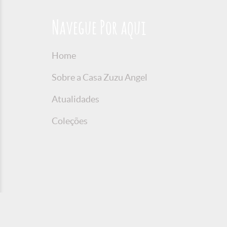
Navegue Por aqui
Home
Sobre a Casa Zuzu Angel
Atualidades
Coleções