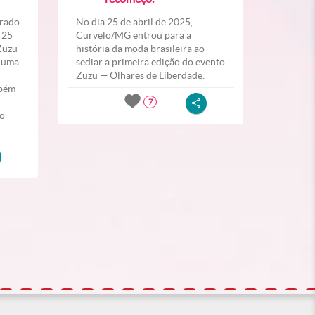
erado
No dia 25 de abril de 2025,
 25
Curvelo/MG entrou para a
“Zuzu
história da moda brasileira ao
” uma
sediar a primeira edição do evento
Zuzu — Olhares de Liberdade.
mbém
7
do