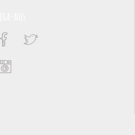
iga-nos