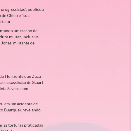
progressistas", publicou
o de Chico e "sua
tista.
cantando um trecho de
dura militar, inclusive
 Jones, militante de
 do Horizonte que Zuzu
ao assassinato de Stuart.
rieta Severo com
reu em um acidente de
ico Buarque), revelando
ar as torturas praticadas