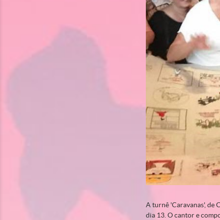
A turnê 'Caravanas', de 
dia 13. O cantor e comp