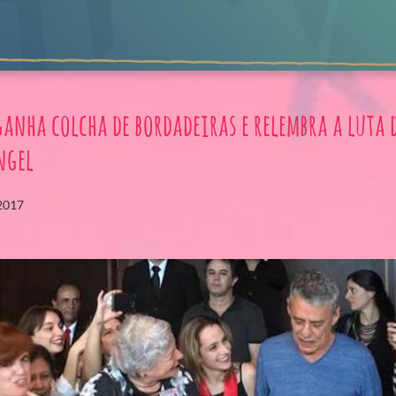
anha colcha de bordadeiras e relembra a luta 
ngel
2017