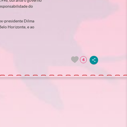
 1998, durante o governo
esponsabilidade do
ex-presidente Dilma
Belo Horizonte, e ao
4