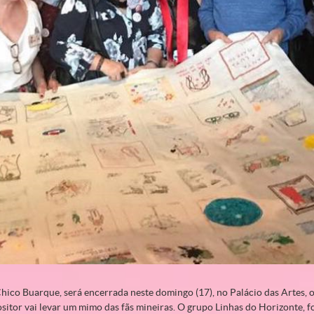
Chico Buarque, será encerrada neste domingo (17), no Palácio das Artes,
ositor vai levar um mimo das fãs mineiras. O grupo Linhas do Horizonte,