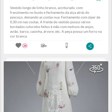
Vestido longo de linho branco, acinturado, com
franzimento no busto e fechamento da alça atrás do
pescoço, deixando as costas nua. Fechamento com zíper de
0,30 cm nas costas. A frente do vestido possui vários
bordados coloridos feitos à mão com motivos de anjos,
avião, barco, casinha, árvore, etc. A peça possui um forro na
cor branca.
24