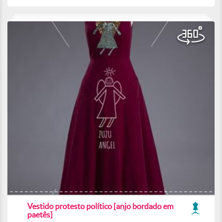
Vestido protesto político [anjo bordado em
paetês]