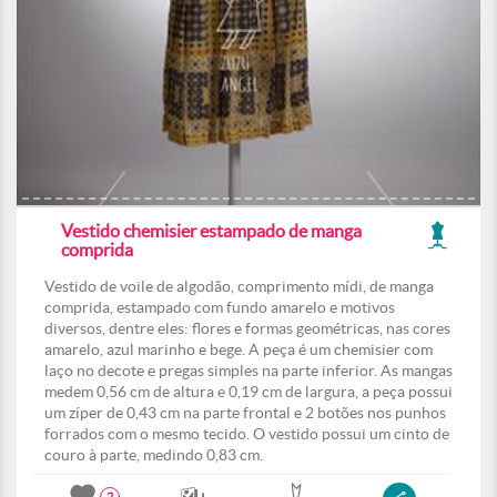
Vestido chemisier estampado de manga
comprida
Vestido de voile de algodão, comprimento mídi, de manga
comprida, estampado com fundo amarelo e motivos
diversos, dentre eles: flores e formas geométricas, nas cores
amarelo, azul marinho e bege. A peça é um chemisier com
laço no decote e pregas simples na parte inferior. As mangas
medem 0,56 cm de altura e 0,19 cm de largura, a peça possui
um zíper de 0,43 cm na parte frontal e 2 botões nos punhos
forrados com o mesmo tecido. O vestido possui um cinto de
couro à parte, medindo 0,83 cm.