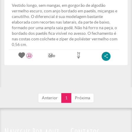
Vestido longo, sem mangas, em gorgorão de algodão
vermelho escuro, com anjo bordado em paetês, miçangas e
canutilho. O diferencial é sua modelagem bastante
elaborada com recortes nas laterais, da parte de baixo,
formado por uma ampla saia godê. Não há forro na peça, o
bordado dos paetês fica visível no avesso. O fechamento é
nas costas com colchete e zíper de poliéster vermelho com
0,56 cm.
22
Anterior
1
Próxima