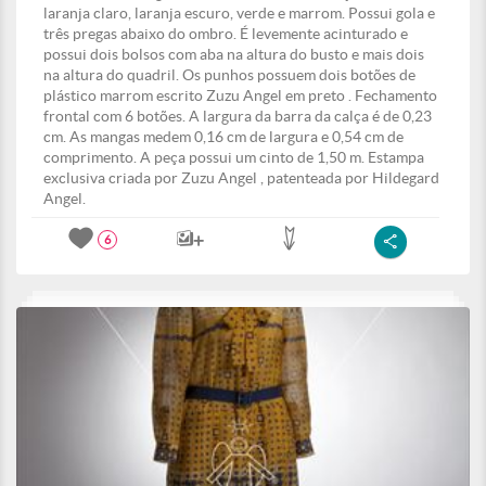
laranja claro, laranja escuro, verde e marrom. Possui gola e
três pregas abaixo do ombro. É levemente acinturado e
possui dois bolsos com aba na altura do busto e mais dois
na altura do quadril. Os punhos possuem dois botões de
plástico marrom escrito Zuzu Angel em preto . Fechamento
frontal com 6 botões. A largura da barra da calça é de 0,23
cm. As mangas medem 0,16 cm de largura e 0,54 cm de
comprimento. A peça possui um cinto de 1,50 m. Estampa
exclusiva criada por Zuzu Angel , patenteada por Hildegard
Angel.
6