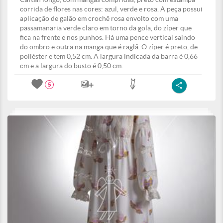
corrida de flores nas cores: azul, verde e rosa. A peça possui
aplicação de galão em crochê rosa envolto com uma
passamanaria verde claro em torno da gola, do zíper que
fica na frente e nos punhos. Há uma pence vertical saindo
do ombro e outra na manga que é raglã. O zíper é preto, de
poliéster e tem 0,52 cm. A largura indicada da barra é 0,66
cm e a largura do busto é 0,50 cm.
5