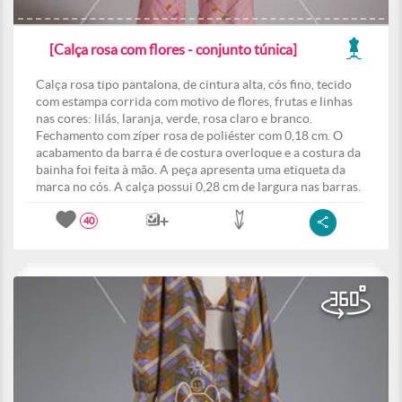
[Calça rosa com flores - conjunto túnica]
Calça rosa tipo pantalona, de cintura alta, cós fino, tecido
com estampa corrida com motivo de flores, frutas e linhas
nas cores: lilás, laranja, verde, rosa claro e branco.
Fechamento com zíper rosa de poliéster com 0,18 cm. O
acabamento da barra é de costura overloque e a costura da
bainha foi feita à mão. A peça apresenta uma etiqueta da
marca no cós. A calça possui 0,28 cm de largura nas barras.
40