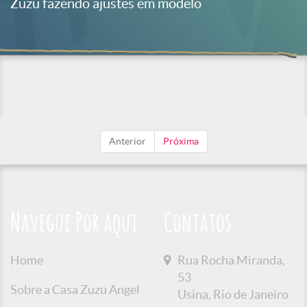
Zuzu fazendo ajustes em modelo
Anterior
Próxima
Navegue Por aqui
Contatos
Home
Rua Rocha Miranda,
53
Sobre a Casa Zuzu Angel
Usina, Rio de Janeiro