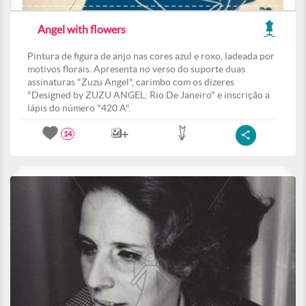
Angel with flowers
Pintura de figura de anjo nas cores azul e roxo, ladeada por
motivos florais. Apresenta no verso do suporte duas
assinaturas "Zuzu Angel", carimbo com os dizeres
"Designed by ZUZU ANGEL; Rio De Janeiro" e inscrição a
lápis do número "420 A".
14