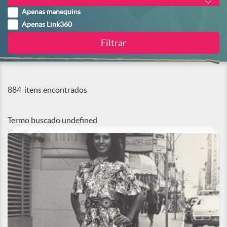
Apenas manequins
Apenas Link360
884
itens encontrados
Termo buscado
undefined