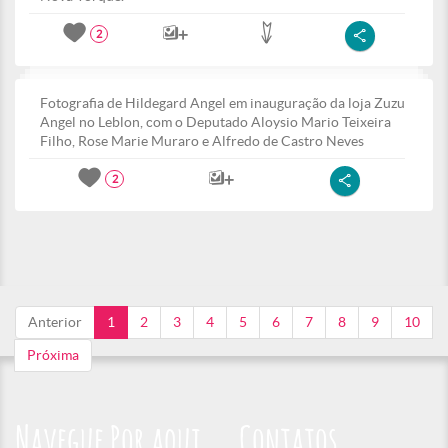
2
Fotografia de Hildegard Angel em inauguração da loja Zuzu
Angel no Leblon, com o Deputado Aloysio Mario Teixeira
Filho, Rose Marie Muraro e Alfredo de Castro Neves
2
Anterior
1
2
3
4
5
6
7
8
9
10
Próxima
Navegue Por aqui
Contatos