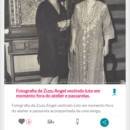
Fotografia de Zuzu Angel vestindo luto em
momento fora do atelier e passarelas.
Fotografia de Zuzu Angel vestindo luto em momento fora
do atelier e passarela acompanhada de uma amiga.
4