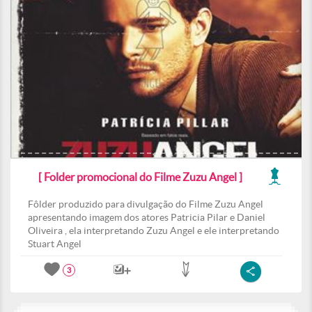
[ Folder promocional do Filme Zuzu Angel ]
Fôlder produzido para divulgação do Filme Zuzu Angel
apresentando imagem dos atores Patricia Pilar e Daniel
Oliveira , ela interpretando Zuzu Angel e ele interpretando
Stuart Angel
3