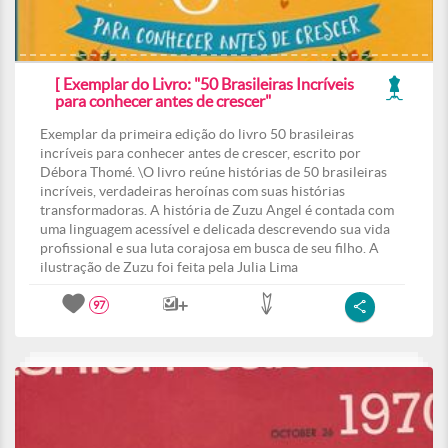
[ Exemplar do Livro: "50 Brasileiras Incríveis
para conhecer antes de crescer"
Exemplar da primeira edição do livro 50 brasileiras
incríveis para conhecer antes de crescer, escrito por
Débora Thomé. \O livro reúne histórias de 50 brasileiras
incríveis, verdadeiras heroínas com suas histórias
transformadoras. A história de Zuzu Angel é contada com
uma linguagem acessível e delicada descrevendo sua vida
profissional e sua luta corajosa em busca de seu filho. A
ilustração de Zuzu foi feita pela Julia Lima
97