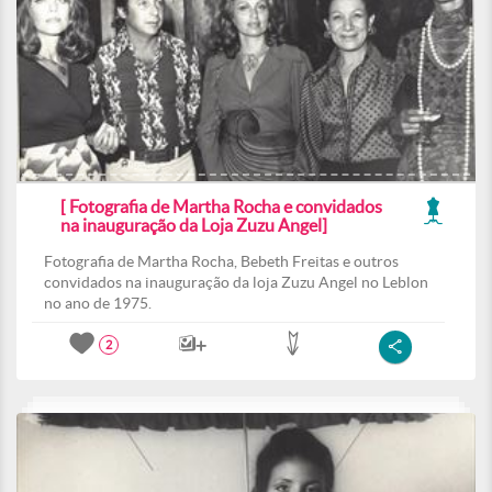
[ Fotografia de Martha Rocha e convidados
na inauguração da Loja Zuzu Angel]
Fotografia de Martha Rocha, Bebeth Freitas e outros
convidados na inauguração da loja Zuzu Angel no Leblon
no ano de 1975.
2