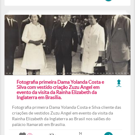
Fotografia primeira Dama Yolanda Costa e
Silva com vestido criação Zuzu Angel em
evento da visita da Rainha Elizabeth da
Inglaterra em Brasília.
Fotografia primeira Dama Yolanda Costa e Silva cliente das
criações de vestidos Zuzu Angel em evento da visita da
Rainha Elizabeth da Inglaterra ao Brasil nos salões do
palácio Itamarati em Brasilia.