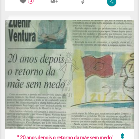
3
" 20 anos depois o retorno da mãe sem medo"