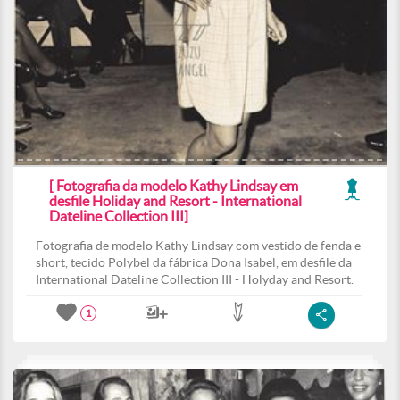
[ Fotografia da modelo Kathy Lindsay em
desfile Holiday and Resort - International
Dateline Collection III]
Fotografia de modelo Kathy Lindsay com vestido de fenda e
short, tecido Polybel da fábrica Dona Isabel, em desfile da
International Dateline Collection III - Holyday and Resort.
1