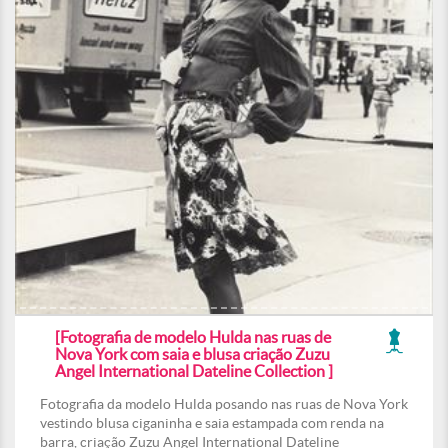
[Fotografia de modelo Hulda nas ruas de
Nova York com saia e blusa criação Zuzu
Angel International Dateline Collection ]
Fotografia da modelo Hulda posando nas ruas de Nova York
vestindo blusa ciganinha e saia estampada com renda na
barra, criação Zuzu Angel International Dateline