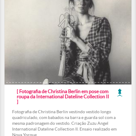
[ Fotografia de Christina Berlin em pose com
roupa da International Dateline Collection II
]
Fotografia de Christina Berlin vestindo vestido longo
quadriculado, com babados na barra e guarda sol com a
mesma padronagem do vestido. Criação Zuzu Angel
International Dateline Collection II. Ensaio realizado em
Nova Yorque.