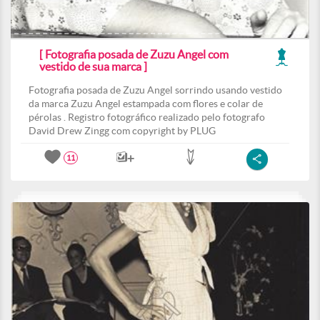
[ Fotografia posada de Zuzu Angel com
vestido de sua marca ]
Fotografia posada de Zuzu Angel sorrindo usando vestido
da marca Zuzu Angel estampada com flores e colar de
pérolas . Registro fotográfico realizado pelo fotografo
David Drew Zingg com copyright by PLUG
11