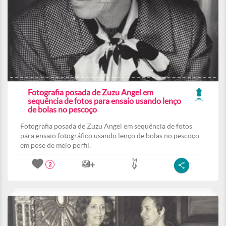
Fotografia posada de Zuzu Angel em
sequência de fotos para ensaio usando lenço
de bolas no pescoço
Fotografia posada de Zuzu Angel em sequência de fotos
para ensaio fotográfico usando lenço de bolas no pescoço
em pose de meio perfil.
2