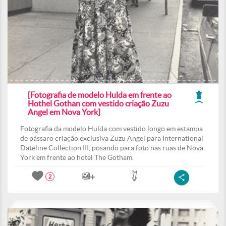
[Fotografia de modelo Hulda em frente ao
Hothel Gothan com vestido criação Zuzu
Angel em Nova York]
Fotografia da modelo Hulda com vestido longo em estampa
de pássaro criação exclusiva Zuzu Angel para International
Dateline Collection III, posando para foto nas ruas de Nova
York em frente ao hotel The Gotham.
2