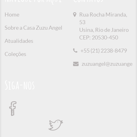
Home
Rua Rocha Miranda,
53
Sobre a Casa Zuzu Angel
Usina, Rio de Janeiro
CEP: 20530-450
Atualidades
+55 (21) 2238-8479
Coleções
zuzuangel@zuzuangel.o
Siga-nos