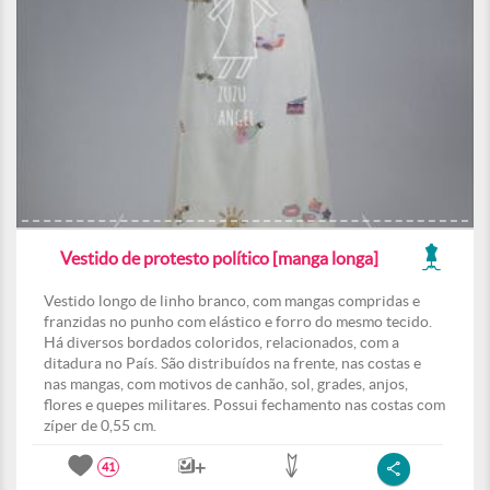
Vestido de protesto político [manga longa]
Vestido longo de linho branco, com mangas compridas e
franzidas no punho com elástico e forro do mesmo tecido.
Há diversos bordados coloridos, relacionados, com a
ditadura no País. São distribuídos na frente, nas costas e
nas mangas, com motivos de canhão, sol, grades, anjos,
flores e quepes militares. Possui fechamento nas costas com
zíper de 0,55 cm.
41