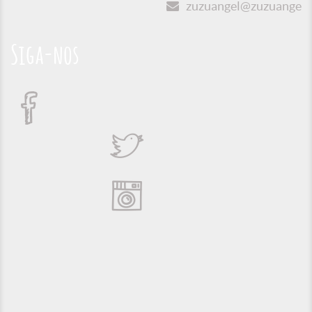
zuzuangel@zuzuangel.o
Siga-nos