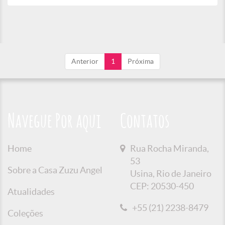
Anterior
1
Próxima
Navegue Por aqui
Contatos
Home
Rua Rocha Miranda,
53
Sobre a Casa Zuzu Angel
Usina, Rio de Janeiro
CEP: 20530-450
Atualidades
+55 (21) 2238-8479
Coleções