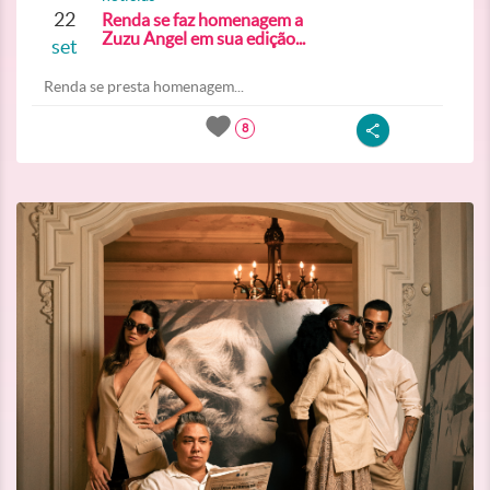
22
Renda se faz homenagem a
Zuzu Angel em sua edição...
set
Renda se presta homenagem...
8