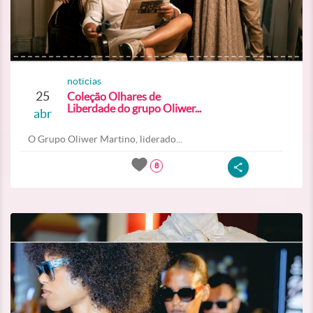
noticias
25
Coleção Olhares de
Liberdade do grupo Oliwer...
abr
O Grupo Oliwer Martino, liderado...
8