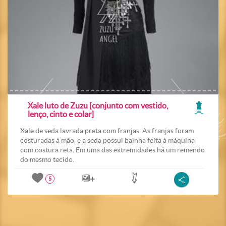
Xale luto de Zuzu [conjunto com vestido,
lenço, cinto e colar]
Xale de seda lavrada preta com franjas. As franjas foram
costuradas à mão, e a seda possui bainha feita à máquina
com costura reta. Em uma das extremidades há um remendo
do mesmo tecido.
5