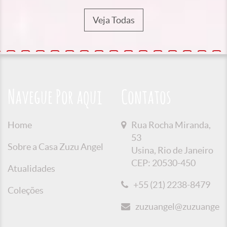
Veja Todas
Navegue Por aqui
Contatos
Home
Rua Rocha Miranda,
53
Sobre a Casa Zuzu Angel
Usina, Rio de Janeiro
CEP: 20530-450
Atualidades
+55 (21) 2238-8479
Coleções
zuzuangel@zuzuangel.o