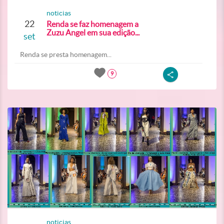
noticias
22
Renda se faz homenagem a
Zuzu Angel em sua edição...
set
Renda se presta homenagem...
9
noticias