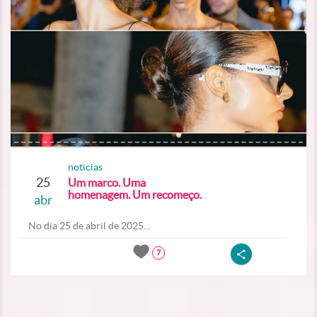
noticias
25
Um marco. Uma
homenagem. Um recomeço.
abr
No dia 25 de abril de 2025...
7