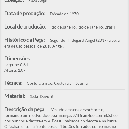
Coleção:
Zuzu Angel
Data de produção:
Década de 1970
Local de produção:
Rio de Janeiro, Rio de Janeiro, Brasil
Histórico da Peça:
Segundo Hildegard Angel (2017) a peça
era de uso pessoal de Zuzu Angel.
Dimensões:
Largura: 0,64
Altura: 1,07
Técnica:
Costura à mão, Costura à máquina
Material:
Seda, Devorê
Descrição da peça:
Vestido em seda devorê preto,
formando um motivo tipo poá, mangas 7/8 franzido com elástico
nos punhos e decote em V. Possui babados no decote e na barra.
O fechamento na frente possui 4 botões forrados com o mesmo