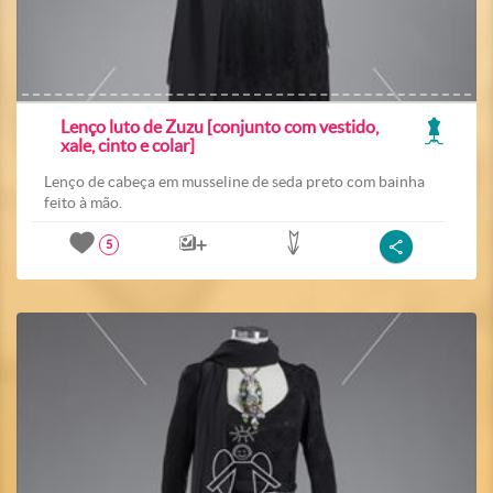
Lenço luto de Zuzu [conjunto com vestido,
xale, cinto e colar]
Lenço de cabeça em musseline de seda preto com bainha
feito à mão.
5