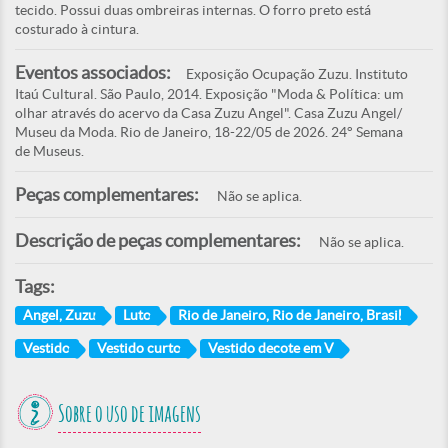
tecido. Possui duas ombreiras internas. O forro preto está
costurado à cintura.
Eventos associados:
Exposição Ocupação Zuzu. Instituto
Itaú Cultural. São Paulo, 2014. Exposição "Moda & Política: um
olhar através do acervo da Casa Zuzu Angel". Casa Zuzu Angel/
Museu da Moda. Rio de Janeiro, 18-22/05 de 2026. 24° Semana
de Museus.
Peças complementares:
Não se aplica.
Descrição de peças complementares:
Não se aplica.
Tags:
Angel, Zuzu
Luto
Rio de Janeiro, Rio de Janeiro, Brasil
Vestido
Vestido curto
Vestido decote em V
Sobre o uso de imagens