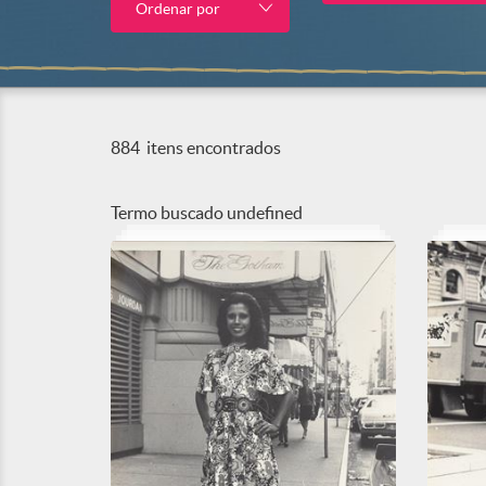
Ordenar por
884
itens encontrados
Termo buscado
undefined