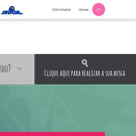
Idioma
Olá Visitante
PT
ndo?
Clique aqui para realizar a sua busca