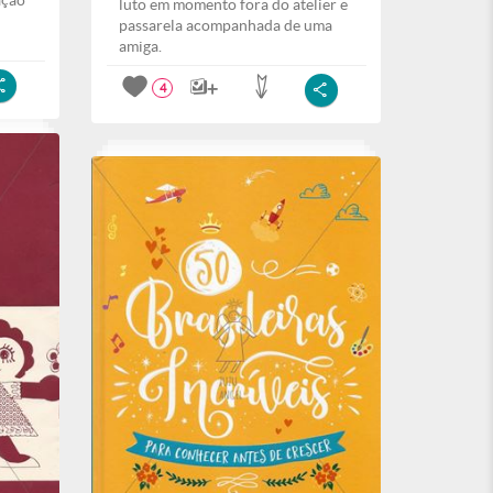
ação
luto em momento fora do atelier e
passarela acompanhada de uma
amiga.
4