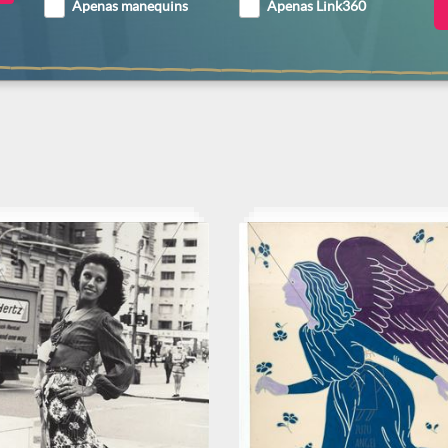
Apenas manequins
Apenas Link360