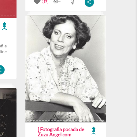
97
file
line
[ Fotografia posada de
Zuzu Angel com