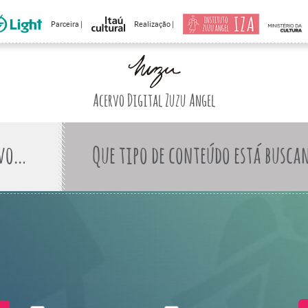
Parceira |
Realização |
Acervo Digital Zuzu Angel
Que tipo de conteúdo está busca