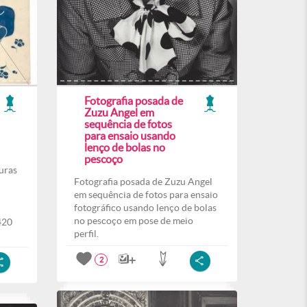
Fotografia posada de
Zuzu Angel em
sequência de fotos
para ensaio usando
lenço de bolas no
pescoço
uras
Fotografia posada de Zuzu Angel
em sequência de fotos para ensaio
fotográfico usando lenço de bolas
no pescoço em pose de meio
420
perfil.
2