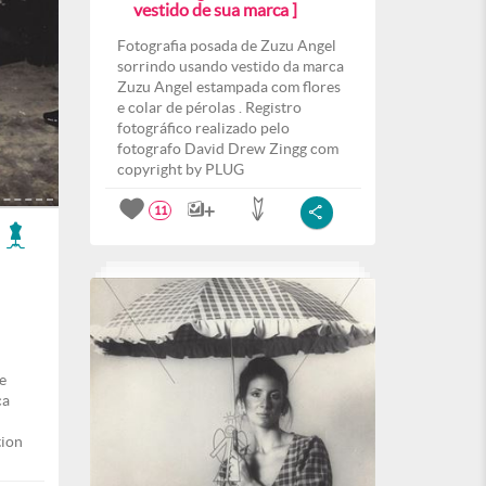
vestido de sua marca ]
Fotografia posada de Zuzu Angel
sorrindo usando vestido da marca
Zuzu Angel estampada com flores
e colar de pérolas . Registro
fotográfico realizado pelo
fotografo David Drew Zingg com
copyright by PLUG
11
e
ca
tion