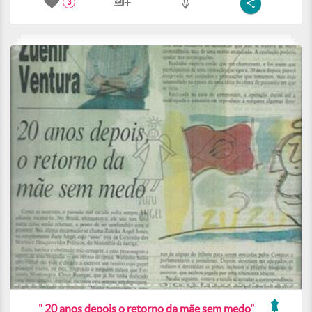
3
" 20 anos depois o retorno da mãe sem medo"