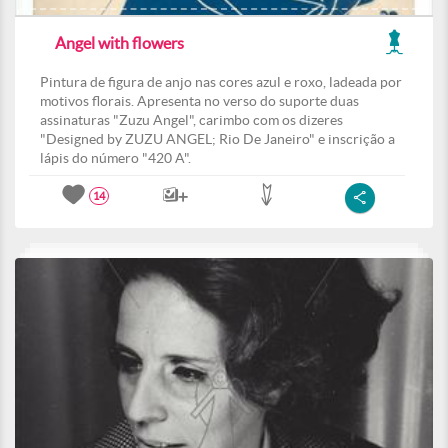
Angel with flowers
Pintura de figura de anjo nas cores azul e roxo, ladeada por
motivos florais. Apresenta no verso do suporte duas
assinaturas "Zuzu Angel", carimbo com os dizeres
"Designed by ZUZU ANGEL; Rio De Janeiro" e inscrição a
lápis do número "420 A".
14