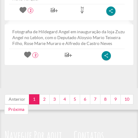
2
Fotografia de Hildegard Angel em inauguração da loja Zuzu
Angel no Leblon, com o Deputado Aloysio Mario Teixeira
Filho, Rose Marie Muraro e Alfredo de Castro Neves
2
Anterior
1
2
3
4
5
6
7
8
9
10
Próxima
Navegue Por aqui
Contatos