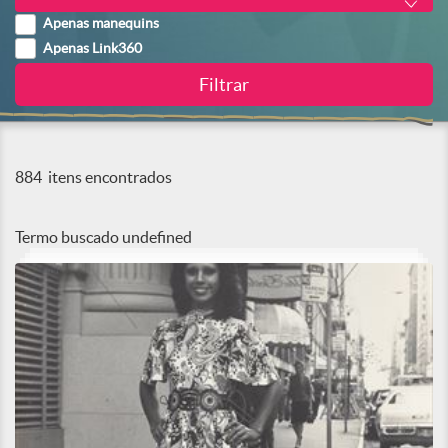
Apenas manequins
Apenas Link360
884
itens encontrados
Termo buscado
undefined