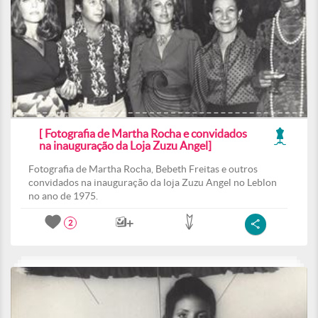
[ Fotografia de Martha Rocha e convidados
na inauguração da Loja Zuzu Angel]
Fotografia de Martha Rocha, Bebeth Freitas e outros
convidados na inauguração da loja Zuzu Angel no Leblon
no ano de 1975.
2