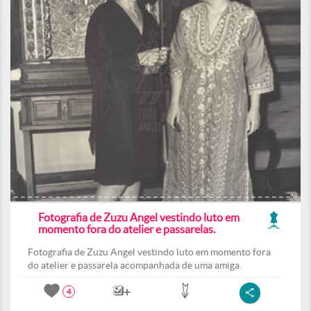
Fotografia de Zuzu Angel vestindo luto em
momento fora do atelier e passarelas.
Fotografia de Zuzu Angel vestindo luto em momento fora
do atelier e passarela acompanhada de uma amiga.
4