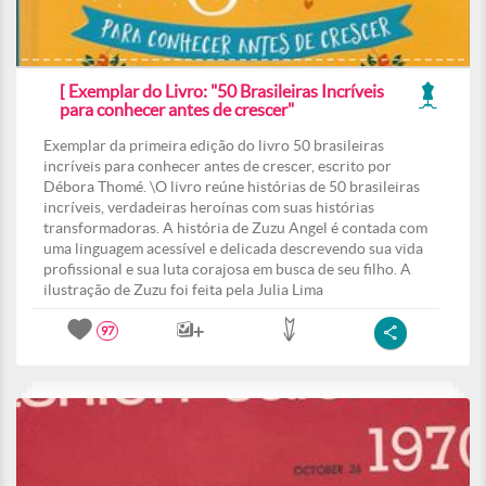
[ Exemplar do Livro: "50 Brasileiras Incríveis
para conhecer antes de crescer"
Exemplar da primeira edição do livro 50 brasileiras
incríveis para conhecer antes de crescer, escrito por
Débora Thomé. \O livro reúne histórias de 50 brasileiras
incríveis, verdadeiras heroínas com suas histórias
transformadoras. A história de Zuzu Angel é contada com
uma linguagem acessível e delicada descrevendo sua vida
profissional e sua luta corajosa em busca de seu filho. A
ilustração de Zuzu foi feita pela Julia Lima
97