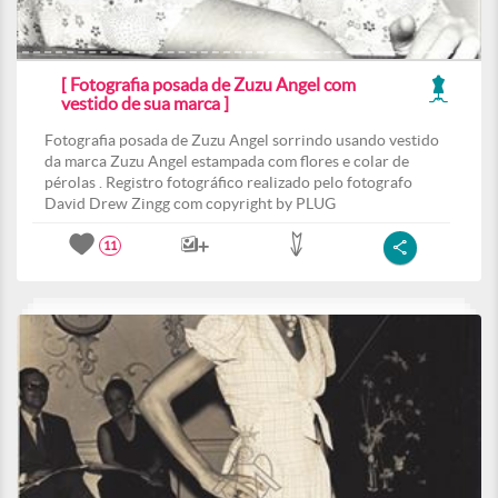
[ Fotografia posada de Zuzu Angel com
vestido de sua marca ]
Fotografia posada de Zuzu Angel sorrindo usando vestido
da marca Zuzu Angel estampada com flores e colar de
pérolas . Registro fotográfico realizado pelo fotografo
David Drew Zingg com copyright by PLUG
11