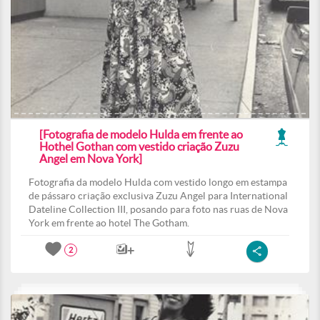
[Fotografia de modelo Hulda em frente ao
Hothel Gothan com vestido criação Zuzu
Angel em Nova York]
Fotografia da modelo Hulda com vestido longo em estampa
de pássaro criação exclusiva Zuzu Angel para International
Dateline Collection III, posando para foto nas ruas de Nova
York em frente ao hotel The Gotham.
2