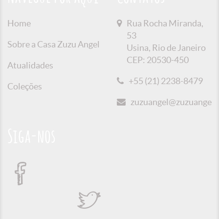
Home
Rua Rocha Miranda,
53
Sobre a Casa Zuzu Angel
Usina, Rio de Janeiro
CEP: 20530-450
Atualidades
+55 (21) 2238-8479
Coleções
zuzuangel@zuzuangel.o
Siga-nos