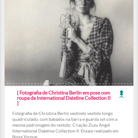
[ Fotografia de Christina Berlin em pose com
roupa da International Dateline Collection II
]
Fotografia de Christina Berlin vestindo vestido longo
quadriculado, com babados na barra e guarda sol com a
mesma padronagem do vestido. Criação Zuzu Angel
International Dateline Collection II. Ensaio realizado em
Nova Yorque.