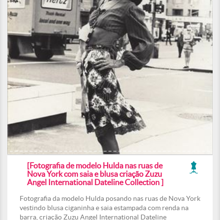
[Fotografia de modelo Hulda nas ruas de
Nova York com saia e blusa criação Zuzu
Angel International Dateline Collection ]
Fotografia da modelo Hulda posando nas ruas de Nova York
vestindo blusa ciganinha e saia estampada com renda na
barra, criação Zuzu Angel International Dateline