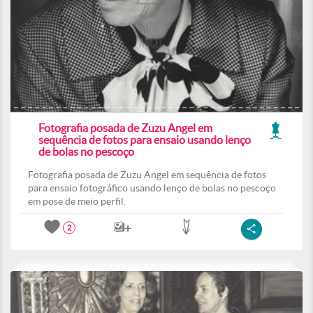
Fotografia posada de Zuzu Angel em
sequência de fotos para ensaio usando lenço
de bolas no pescoço
Fotografia posada de Zuzu Angel em sequência de fotos
para ensaio fotográfico usando lenço de bolas no pescoço
em pose de meio perfil.
2