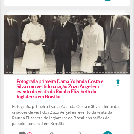
Fotografia primeira Dama Yolanda Costa e
Silva com vestido criação Zuzu Angel em
evento da visita da Rainha Elizabeth da
Inglaterra em Brasília.
Fotografia primeira Dama Yolanda Costa e Silva cliente das
criações de vestidos Zuzu Angel em evento da visita da
Rainha Elizabeth da Inglaterra ao Brasil nos salões do
palácio Itamarati em Brasilia.