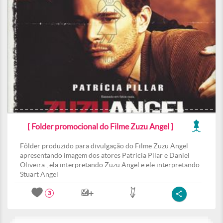
[ Folder promocional do Filme Zuzu Angel ]
Fôlder produzido para divulgação do Filme Zuzu Angel
apresentando imagem dos atores Patricia Pilar e Daniel
Oliveira , ela interpretando Zuzu Angel e ele interpretando
Stuart Angel
3