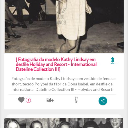
[ Fotografia da modelo Kathy Lindsay em
desfile Holiday and Resort - International
Dateline Collection III]
Fotografia de modelo Kathy Lindsay com vestido de fenda e
short, tecido Polybel da fábrica Dona Isabel, em desfile da
International Dateline Collection III - Holyday and Resort.
1