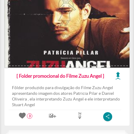
[ Folder promocional do Filme Zuzu Angel ]
Fôlder produzido para divulgação do Filme Zuzu Angel
apresentando imagem dos atores Patricia Pilar e Daniel
Oliveira , ela interpretando Zuzu Angel e ele interpretando
Stuart Angel
3