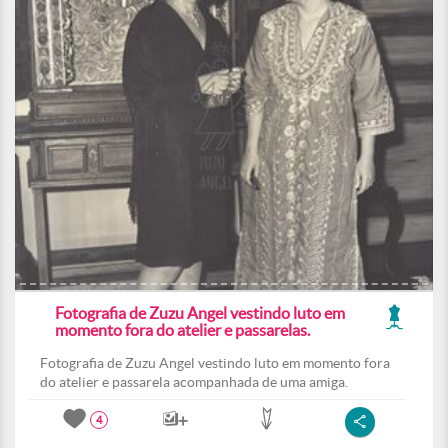
Fotografia de Zuzu Angel vestindo luto em
momento fora do atelier e passarelas.
Fotografia de Zuzu Angel vestindo luto em momento fora
do atelier e passarela acompanhada de uma amiga.
4