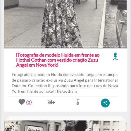
[Fotografia de modelo Hulda em frente ao
Hothel Gothan com vestido criação Zuzu
Angel em Nova York]
Fotografia da modelo Hulda com vestido longo em estampa
de pássaro criação exclusiva Zuzu Angel para International
Dateline Collection III, posando para foto nas ruas de Nova
York em frente ao hotel The Gotham.
2