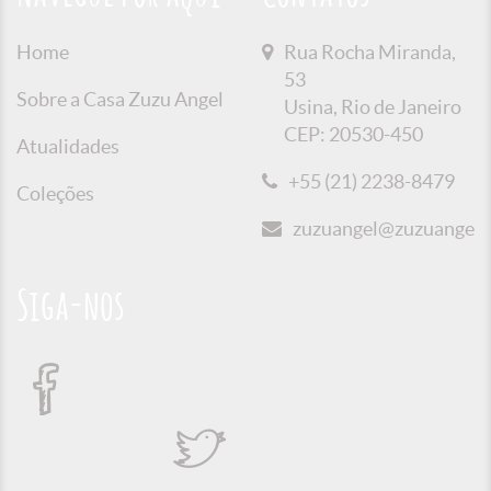
Home
Rua Rocha Miranda,
53
Sobre a Casa Zuzu Angel
Usina, Rio de Janeiro
CEP: 20530-450
Atualidades
+55 (21) 2238-8479
Coleções
zuzuangel@zuzuangel.o
Siga-nos