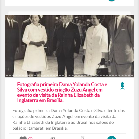
Fotografia primeira Dama Yolanda Costa e
Silva com vestido criação Zuzu Angel em
evento da visita da Rainha Elizabeth da
Inglaterra em Brasília.
Fotografia primeira Dama Yolanda Costa e Silva cliente das
criações de vestidos Zuzu Angel em evento da visita da
Rainha Elizabeth da Inglaterra ao Brasil nos salões do
palácio Itamarati em Brasilia.