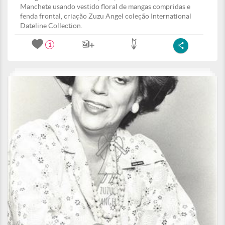
Manchete usando vestido floral de mangas compridas e
fenda frontal, criação Zuzu Angel coleção International
Dateline Collection.
1