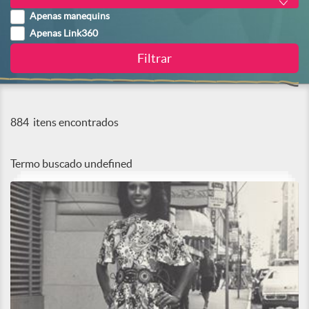
Apenas manequins
Apenas Link360
884
itens encontrados
Termo buscado
undefined