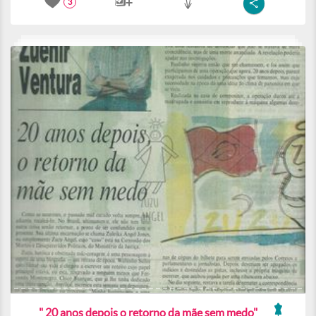
3
" 20 anos depois o retorno da mãe sem medo"