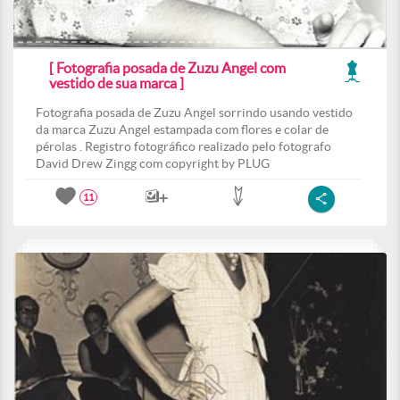
[ Fotografia posada de Zuzu Angel com
vestido de sua marca ]
Fotografia posada de Zuzu Angel sorrindo usando vestido
da marca Zuzu Angel estampada com flores e colar de
pérolas . Registro fotográfico realizado pelo fotografo
David Drew Zingg com copyright by PLUG
11