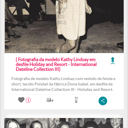
[ Fotografia da modelo Kathy Lindsay em
desfile Holiday and Resort - International
Dateline Collection III]
Fotografia de modelo Kathy Lindsay com vestido de fenda e
short, tecido Polybel da fábrica Dona Isabel, em desfile da
International Dateline Collection III - Holyday and Resort.
1