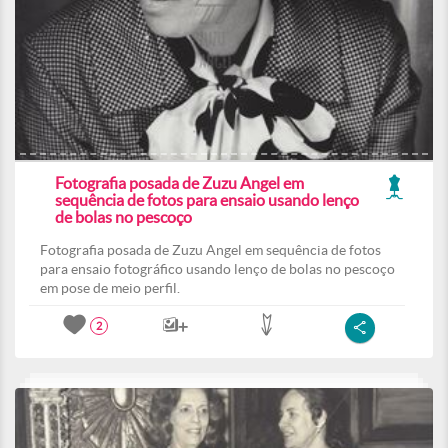
Fotografia posada de Zuzu Angel em
sequência de fotos para ensaio usando lenço
de bolas no pescoço
Fotografia posada de Zuzu Angel em sequência de fotos
para ensaio fotográfico usando lenço de bolas no pescoço
em pose de meio perfil.
2