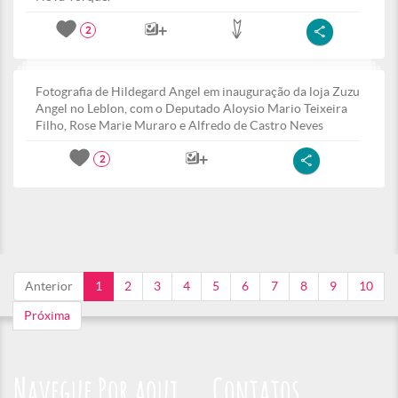
2
Fotografia de Hildegard Angel em inauguração da loja Zuzu
Angel no Leblon, com o Deputado Aloysio Mario Teixeira
Filho, Rose Marie Muraro e Alfredo de Castro Neves
2
Anterior
1
2
3
4
5
6
7
8
9
10
Próxima
Navegue Por aqui
Contatos