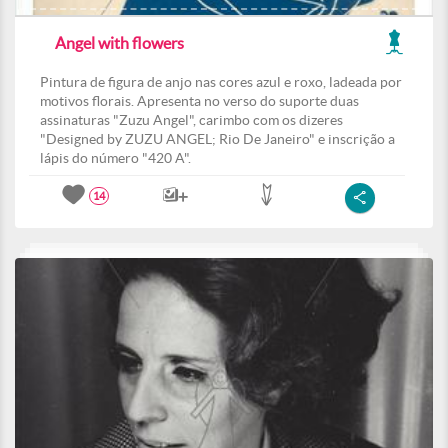
Angel with flowers
Pintura de figura de anjo nas cores azul e roxo, ladeada por
motivos florais. Apresenta no verso do suporte duas
assinaturas "Zuzu Angel", carimbo com os dizeres
"Designed by ZUZU ANGEL; Rio De Janeiro" e inscrição a
lápis do número "420 A".
14