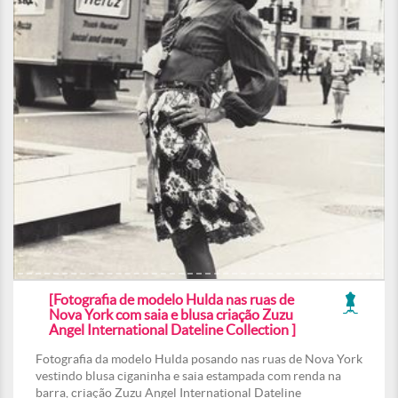
[Fotografia de modelo Hulda nas ruas de
Nova York com saia e blusa criação Zuzu
Angel International Dateline Collection ]
Fotografia da modelo Hulda posando nas ruas de Nova York
vestindo blusa ciganinha e saia estampada com renda na
barra, criação Zuzu Angel International Dateline