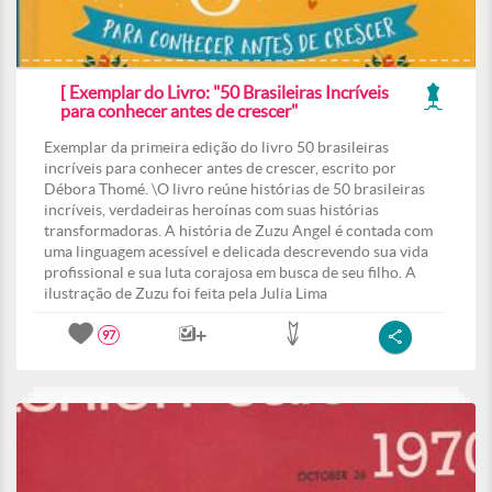
[ Exemplar do Livro: "50 Brasileiras Incríveis
para conhecer antes de crescer"
Exemplar da primeira edição do livro 50 brasileiras
incríveis para conhecer antes de crescer, escrito por
Débora Thomé. \O livro reúne histórias de 50 brasileiras
incríveis, verdadeiras heroínas com suas histórias
transformadoras. A história de Zuzu Angel é contada com
uma linguagem acessível e delicada descrevendo sua vida
profissional e sua luta corajosa em busca de seu filho. A
ilustração de Zuzu foi feita pela Julia Lima
97