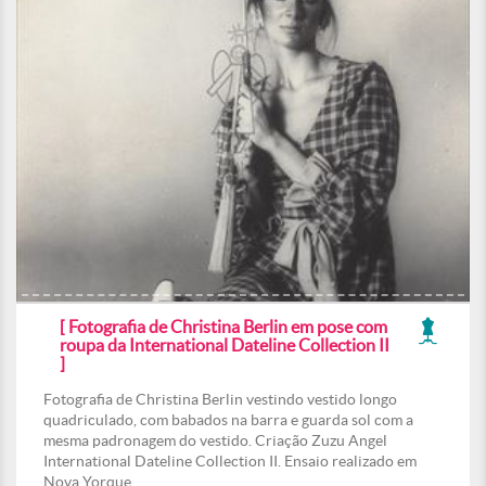
[ Fotografia de Christina Berlin em pose com
roupa da International Dateline Collection II
]
Fotografia de Christina Berlin vestindo vestido longo
quadriculado, com babados na barra e guarda sol com a
mesma padronagem do vestido. Criação Zuzu Angel
International Dateline Collection II. Ensaio realizado em
Nova Yorque.