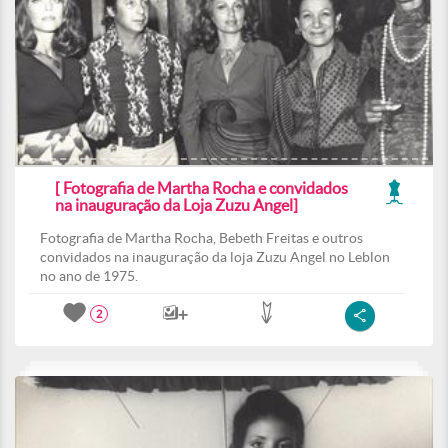
[ Fotografia de Martha Rocha e convidados
na inauguração da Loja Zuzu Angel]
Fotografia de Martha Rocha, Bebeth Freitas e outros
convidados na inauguração da loja Zuzu Angel no Leblon
no ano de 1975.
2