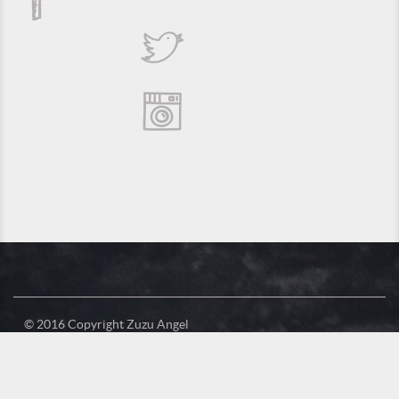
© 2016 Copyright Zuzu Angel
Política de Privacidade
Créditos