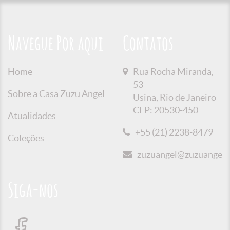
Navegue Por aqui
Contatos
Home
Rua Rocha Miranda,
53
Sobre a Casa Zuzu Angel
Usina, Rio de Janeiro
CEP: 20530-450
Atualidades
+55 (21) 2238-8479
Coleções
zuzuangel@zuzuangel.o
Siga-nos