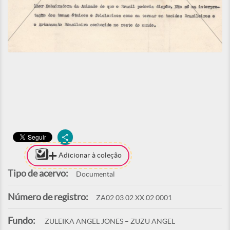
Adicionar à coleção
Tipo de acervo:
Documental
Número de registro:
ZA02.03.02.XX.02.0001
Fundo:
ZULEIKA ANGEL JONES – ZUZU ANGEL