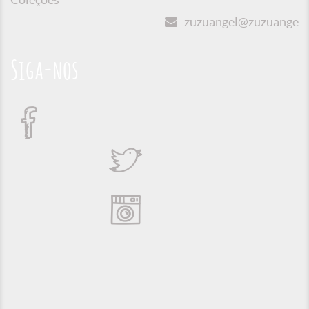
zuzuangel@zuzuangel.o
Siga-nos