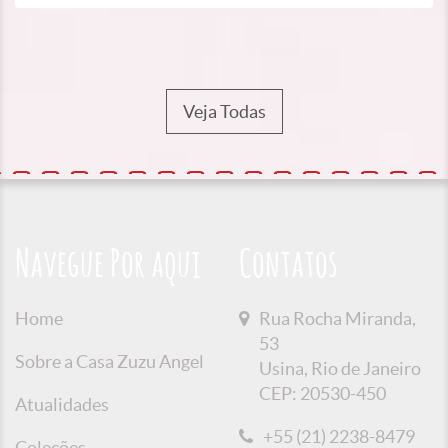
Veja Todas
Navegue Por aqui
Contatos
Home
Rua Rocha Miranda,
53
Sobre a Casa Zuzu Angel
Usina, Rio de Janeiro
CEP: 20530-450
Atualidades
+55 (21) 2238-8479
Coleções