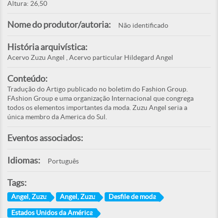
Altura: 26,50
Nome do produtor/autoria:
Não identificado
História arquivística:
Acervo Zuzu Angel , Acervo particular Hildegard Angel
Conteúdo:
Tradução do Artigo publicado no boletim do Fashion Group.
FAshion Group e uma organização Internacional que congrega
todos os elementos importantes da moda. Zuzu Angel seria a
única membro da America do Sul.
Eventos associados:
Idiomas:
Português
Tags:
Angel, Zuzu
Angel, Zuzu
Desfile de moda
Estados Unidos da América