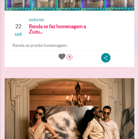
noticias
22
Renda se faz homenagem a
Zuzu...
set
Renda se presta homenagem...
8