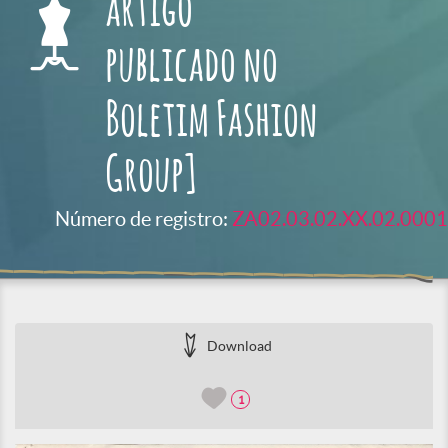
artigo
publicado no
Boletim Fashion
Group]
Número de registro:
ZA02.03.02.XX.02.0001
Download
1