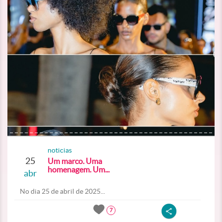
noticias
25
Um marco. Uma
homenagem. Um...
abr
No dia 25 de abril de 2025...
7