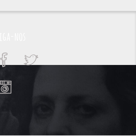
iga-nos