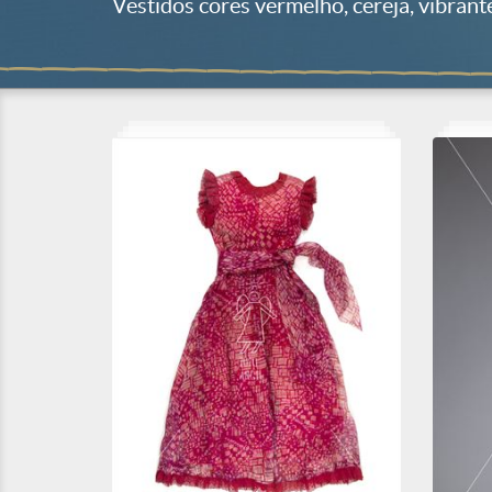
Vestidos cores vermelho, cereja, vibrant