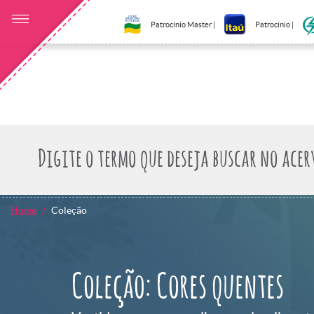
Patrocínio Master |
Patrocínio |
Home
Coleção
Coleção: Cores quentes