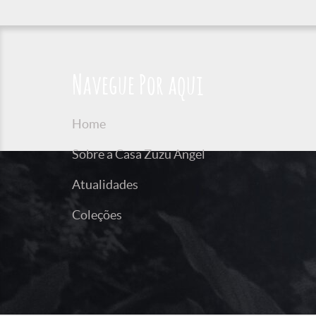
Navegue Por aqui
Home
Sobre a Casa Zuzu Angel
Atualidades
Coleções