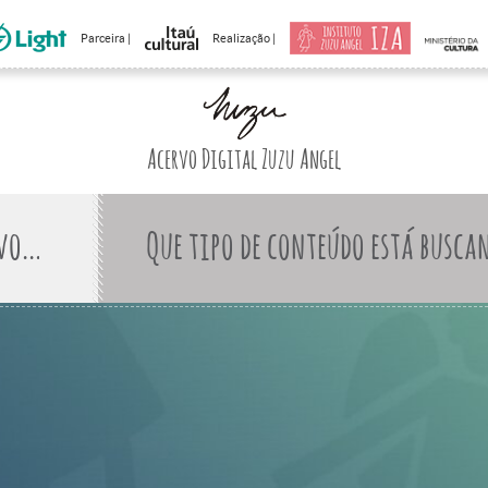
Parceira |
Realização |
Acervo Digital Zuzu Angel
Que tipo de conteúdo está busca