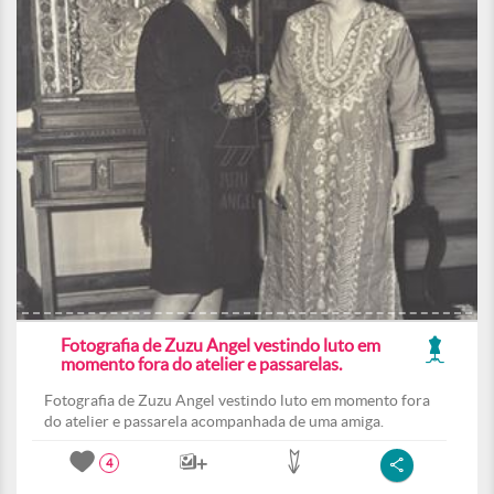
Fotografia de Zuzu Angel vestindo luto em
momento fora do atelier e passarelas.
Fotografia de Zuzu Angel vestindo luto em momento fora
do atelier e passarela acompanhada de uma amiga.
4