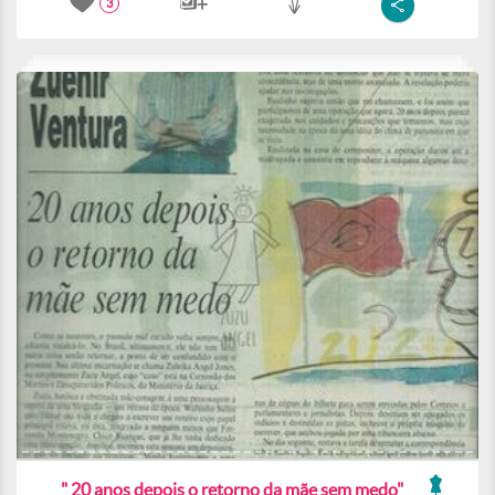
3
" 20 anos depois o retorno da mãe sem medo"