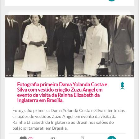
Fotografia primeira Dama Yolanda Costa e
Silva com vestido criação Zuzu Angel em
evento da visita da Rainha Elizabeth da
Inglaterra em Brasília.
Fotografia primeira Dama Yolanda Costa e Silva cliente das
criações de vestidos Zuzu Angel em evento da visita da
Rainha Elizabeth da Inglaterra ao Brasil nos salões do
palácio Itamarati em Brasilia.