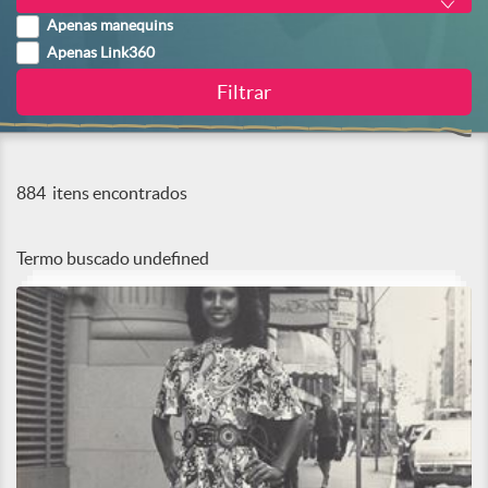
Apenas manequins
Apenas Link360
884
itens encontrados
Termo buscado
undefined