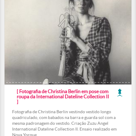
[ Fotografia de Christina Berlin em pose com
roupa da International Dateline Collection II
]
Fotografia de Christina Berlin vestindo vestido longo
quadriculado, com babados na barra e guarda sol com a
mesma padronagem do vestido. Criação Zuzu Angel
International Dateline Collection II. Ensaio realizado em
Nova Yorque.