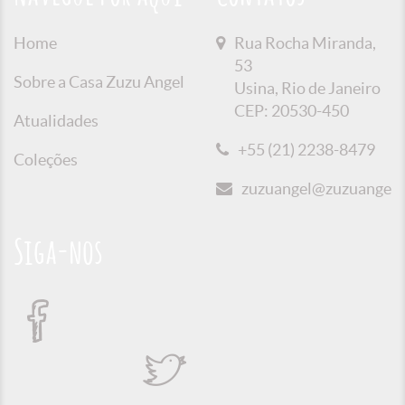
Home
Rua Rocha Miranda,
53
Sobre a Casa Zuzu Angel
Usina, Rio de Janeiro
CEP: 20530-450
Atualidades
+55 (21) 2238-8479
Coleções
zuzuangel@zuzuangel.o
Siga-nos