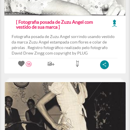
[ Fotografia posada de Zuzu Angel com
vestido de sua marca ]
Fotografia posada de Zuzu Angel sorrindo usando vestido
da marca Zuzu Angel estampada com flores e colar de
pérolas . Registro fotográfico realizado pelo fotografo
David Drew Zingg com copyright by PLUG
11