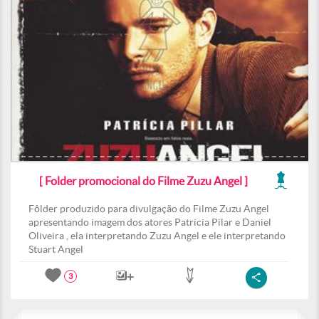
[ Folder promocional do Filme Zuzu Angel ]
Fôlder produzido para divulgação do Filme Zuzu Angel
apresentando imagem dos atores Patricia Pilar e Daniel
Oliveira , ela interpretando Zuzu Angel e ele interpretando
Stuart Angel
3