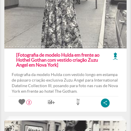
[Fotografia de modelo Hulda em frente ao
Hothel Gothan com vestido criação Zuzu
Angel em Nova York]
Fotografia da modelo Hulda com vestido longo em estampa
de pássaro criação exclusiva Zuzu Angel para International
Dateline Collection III, posando para foto nas ruas de Nova
York em frente ao hotel The Gotham.
2