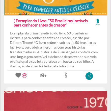
[ Exemplar do Livro: "50 Brasileiras Incríveis
para conhecer antes de crescer"
Exemplar da primeira edição do livro 50 brasileiras
incríveis para conhecer antes de crescer, escrito por
Débora Thomé. \O livro reúne histórias de 50 brasileiras
incríveis, verdadeiras heroínas com suas histórias
transformadoras. A história de Zuzu Angel é contada com
uma linguagem acessível e delicada descrevendo sua vida
profissional e sua luta corajosa em busca de seu filho. A
ilustração de Zuzu foi feita pela Julia Lima
97