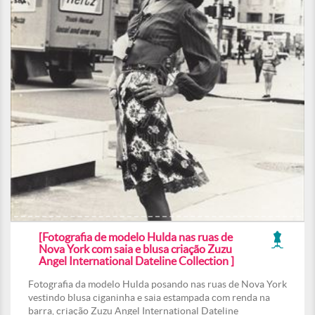
[Fotografia de modelo Hulda nas ruas de
Nova York com saia e blusa criação Zuzu
Angel International Dateline Collection ]
Fotografia da modelo Hulda posando nas ruas de Nova York
vestindo blusa ciganinha e saia estampada com renda na
barra, criação Zuzu Angel International Dateline