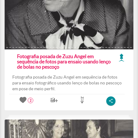
Fotografia posada de Zuzu Angel em
sequência de fotos para ensaio usando lenço
de bolas no pescoço
Fotografia posada de Zuzu Angel em sequência de fotos
para ensaio fotográfico usando lenço de bolas no pescoço
em pose de meio perfil.
2