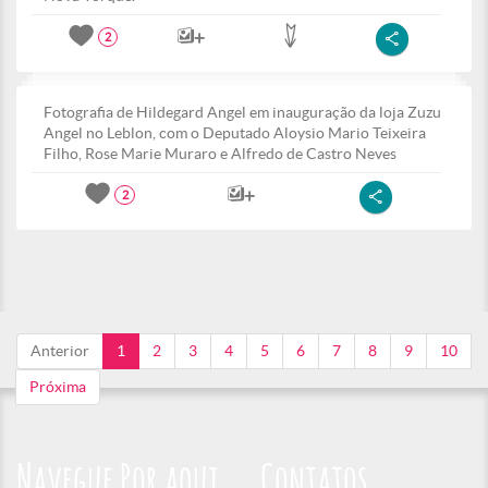
2
Fotografia de Hildegard Angel em inauguração da loja Zuzu
Angel no Leblon, com o Deputado Aloysio Mario Teixeira
Filho, Rose Marie Muraro e Alfredo de Castro Neves
2
Anterior
1
2
3
4
5
6
7
8
9
10
Próxima
Navegue Por aqui
Contatos