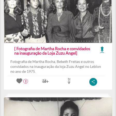
[ Fotografia de Martha Rocha e convidados
na inauguração da Loja Zuzu Angel]
Fotografia de Martha Rocha, Bebeth Freitas e outros
convidados na inauguração da loja Zuzu Angel no Leblon
no ano de 1975.
2