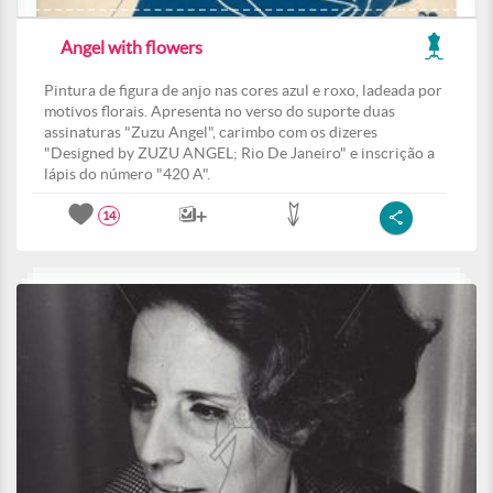
Angel with flowers
Pintura de figura de anjo nas cores azul e roxo, ladeada por
motivos florais. Apresenta no verso do suporte duas
assinaturas "Zuzu Angel", carimbo com os dizeres
"Designed by ZUZU ANGEL; Rio De Janeiro" e inscrição a
lápis do número "420 A".
14