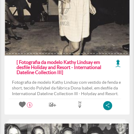
[ Fotografia da modelo Kathy Lindsay em
desfile Holiday and Resort - International
Dateline Collection III]
Fotografia de modelo Kathy Lindsay com vestido de fenda e
short, tecido Polybel da fábrica Dona Isabel, em desfile da
International Dateline Collection III - Holyday and Resort.
1