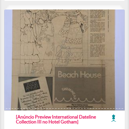
[Anúncio Preview International Dateline
Collection III no Hotel Gotham]