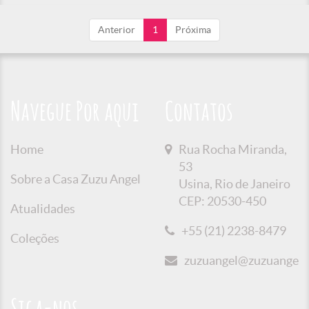
Anterior
1
Próxima
Navegue Por aqui
Contatos
Home
Rua Rocha Miranda,
53
Sobre a Casa Zuzu Angel
Usina, Rio de Janeiro
CEP: 20530-450
Atualidades
+55 (21) 2238-8479
Coleções
zuzuangel@zuzuangel.o