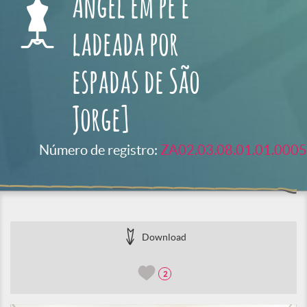
Angel em pé e
ladeada por
espadas de São
Jorge]
Número de registro:
ZA02.03.08.01.01.0005
Download
2