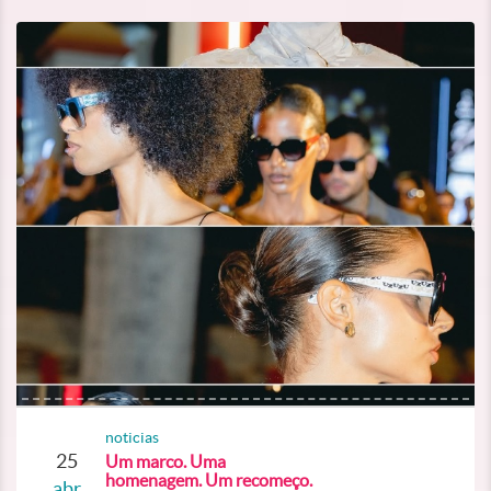
noticias
25
Um marco. Uma
homenagem. Um recomeço.
abr