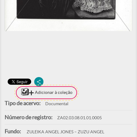
Adicionar à coleção
Tipo de acervo:
Documental
Número de registro:
ZA02.03.08.01.01.0005
Fundo:
ZULEIKA ANGEL JONES – ZUZU ANGEL