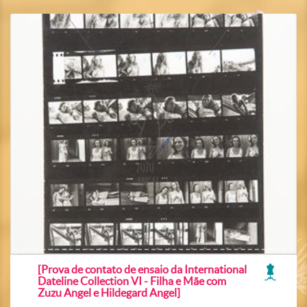
[Prova de contato de ensaio da International
Dateline Collection VI - Filha e Mãe com
Zuzu Angel e Hildegard Angel]