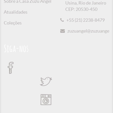
Sobre a Casa Zuzu Angel
Usina, Rio de Janeiro
CEP: 20530-450
Atualidades
+55 (21) 2238-8479
Coleções
zuzuangel@zuzuangel.o
Siga-nos