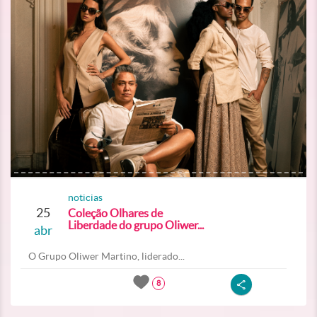
noticias
25
Coleção Olhares de
Liberdade do grupo Oliwer...
abr
O Grupo Oliwer Martino, liderado...
8