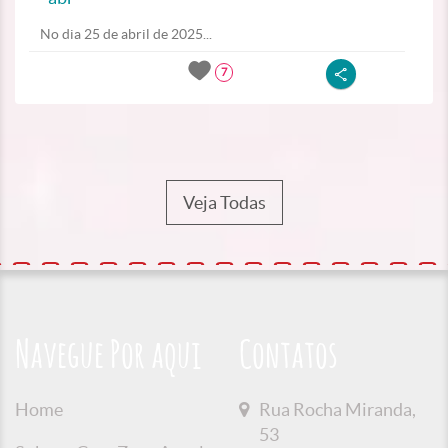
No dia 25 de abril de 2025...
7
Veja Todas
Navegue Por aqui
Contatos
Home
Rua Rocha Miranda,
53