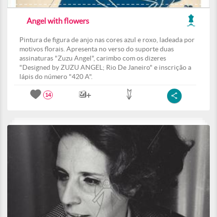
Angel with flowers
Pintura de figura de anjo nas cores azul e roxo, ladeada por
motivos florais. Apresenta no verso do suporte duas
assinaturas "Zuzu Angel", carimbo com os dizeres
"Designed by ZUZU ANGEL; Rio De Janeiro" e inscrição a
lápis do número "420 A".
14