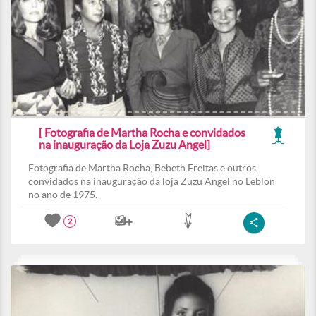
[ Fotografia de Martha Rocha e convidados
na inauguração da Loja Zuzu Angel]
Fotografia de Martha Rocha, Bebeth Freitas e outros
convidados na inauguração da loja Zuzu Angel no Leblon
no ano de 1975.
2