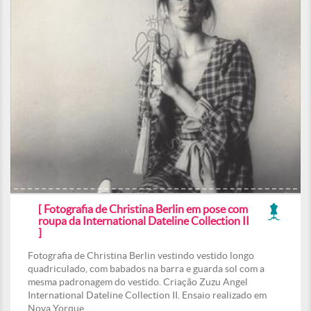
[ Fotografia de Christina Berlin em pose com
roupa da International Dateline Collection II
]
Fotografia de Christina Berlin vestindo vestido longo
quadriculado, com babados na barra e guarda sol com a
mesma padronagem do vestido. Criação Zuzu Angel
International Dateline Collection II. Ensaio realizado em
Nova Yorque.