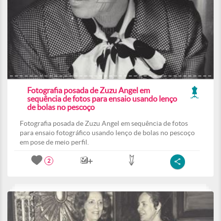
Fotografia posada de Zuzu Angel em
sequência de fotos para ensaio usando lenço
de bolas no pescoço
Fotografia posada de Zuzu Angel em sequência de fotos
para ensaio fotográfico usando lenço de bolas no pescoço
em pose de meio perfil.
2