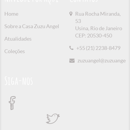
Home
Rua Rocha Miranda,
53
Sobre a Casa Zuzu Angel
Usina, Rio de Janeiro
CEP: 20530-450
Atualidades
+55 (21) 2238-8479
Coleções
zuzuangel@zuzuangel.o
Siga-nos