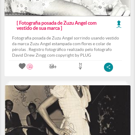
[ Fotografia posada de Zuzu Angel com
vestido de sua marca ]
Fotografia posada de Zuzu Angel sorrindo usando vestido
da marca Zuzu Angel estampada com flores e colar de
pérolas . Registro fotográfico realizado pelo fotografo
David Drew Zingg com copyright by PLUG
11