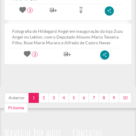
2
Fotografia de Hildegard Angel em inauguração da loja Zuzu
Angel no Leblon, com o Deputado Aloysio Mario Teixeira
Filho, Rose Marie Muraro e Alfredo de Castro Neves
2
Anterior
1
2
3
4
5
6
7
8
9
10
Próxima
Navegue Por aqui
Contatos