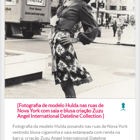
[Fotografia de modelo Hulda nas ruas de
Nova York com saia e blusa criação Zuzu
Angel International Dateline Collection ]
Fotografia da modelo Hulda posando nas ruas de Nova York
vestindo blusa ciganinha e saia estampada com renda na
barra, criação Zuzu Angel International Dateline