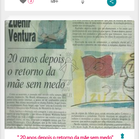
3
" 20 anos depois o retorno da mãe sem medo"