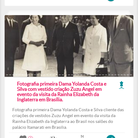
Fotografia primeira Dama Yolanda Costa e
Silva com vestido criação Zuzu Angel em
evento da visita da Rainha Elizabeth da
Inglaterra em Brasília.
Fotografia primeira Dama Yolanda Costa e Silva cliente das
criações de vestidos Zuzu Angel em evento da visita da
Rainha Elizabeth da Inglaterra ao Brasil nos salões do
palácio Itamarati em Brasilia.