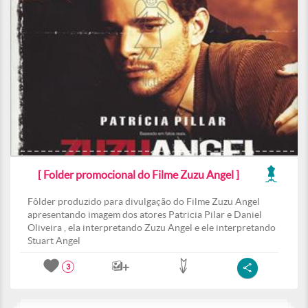
[ Folder promocional do Filme Zuzu Angel ]
Fôlder produzido para divulgação do Filme Zuzu Angel
apresentando imagem dos atores Patricia Pilar e Daniel
Oliveira , ela interpretando Zuzu Angel e ele interpretando
Stuart Angel
3