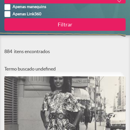
Apenas manequins
Apenas Link360
884
itens encontrados
Termo buscado
undefined