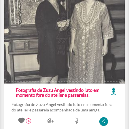
Fotografia de Zuzu Angel vestindo luto em
momento fora do atelier e passarelas.
Fotografia de Zuzu Angel vestindo luto em momento fora
do atelier e passarela acompanhada de uma amiga.
4