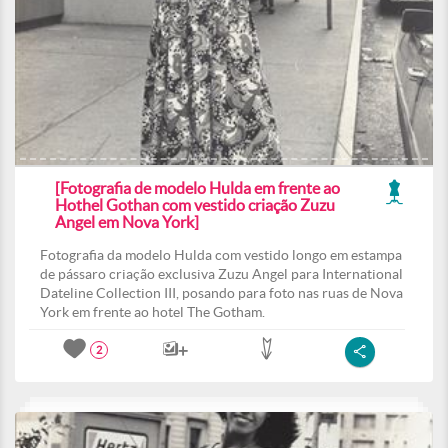
[Fotografia de modelo Hulda em frente ao
Hothel Gothan com vestido criação Zuzu
Angel em Nova York]
Fotografia da modelo Hulda com vestido longo em estampa
de pássaro criação exclusiva Zuzu Angel para International
Dateline Collection III, posando para foto nas ruas de Nova
York em frente ao hotel The Gotham.
2