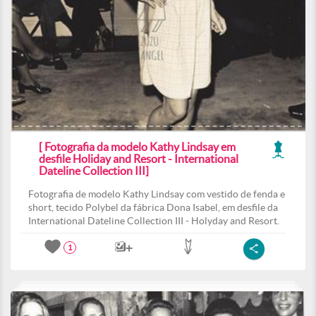
[ Fotografia da modelo Kathy Lindsay em
desfile Holiday and Resort - International
Dateline Collection III]
Fotografia de modelo Kathy Lindsay com vestido de fenda e
short, tecido Polybel da fábrica Dona Isabel, em desfile da
International Dateline Collection III - Holyday and Resort.
1