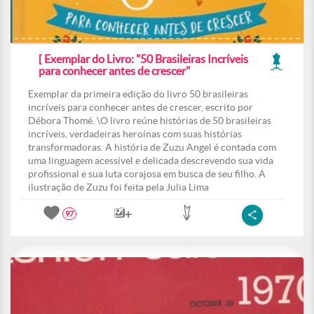
[ Exemplar do Livro: "50 Brasileiras Incríveis
para conhecer antes de crescer"
Exemplar da primeira edição do livro 50 brasileiras
incríveis para conhecer antes de crescer, escrito por
Débora Thomé. \O livro reúne histórias de 50 brasileiras
incríveis, verdadeiras heroínas com suas histórias
transformadoras. A história de Zuzu Angel é contada com
uma linguagem acessível e delicada descrevendo sua vida
profissional e sua luta corajosa em busca de seu filho. A
ilustração de Zuzu foi feita pela Julia Lima
97