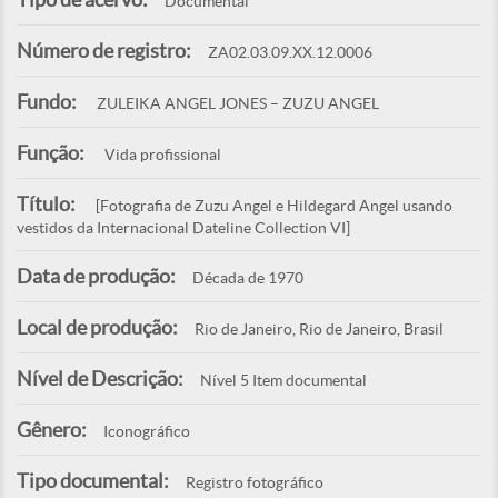
Documental
Número de registro:
ZA02.03.09.XX.12.0006
Fundo:
ZULEIKA ANGEL JONES – ZUZU ANGEL
Função:
Vida profissional
Título:
[Fotografia de Zuzu Angel e Hildegard Angel usando
vestidos da Internacional Dateline Collection VI]
Data de produção:
Década de 1970
Local de produção:
Rio de Janeiro, Rio de Janeiro, Brasil
Nível de Descrição:
Nível 5 Item documental
Gênero:
Iconográfico
Tipo documental:
Registro fotográfico