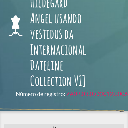
Hildegard
Angel usando
vestidos da
Internacional
Dateline
Collection VI]
Número de registro:
ZA02.03.09.XX.12.0006