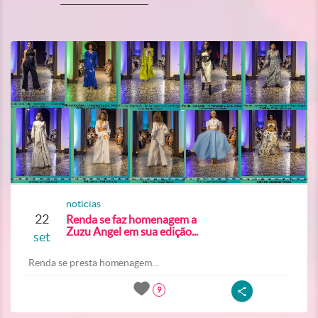
noticias
22
Renda se faz homenagem a
Zuzu Angel em sua edição...
set
Renda se presta homenagem...
9