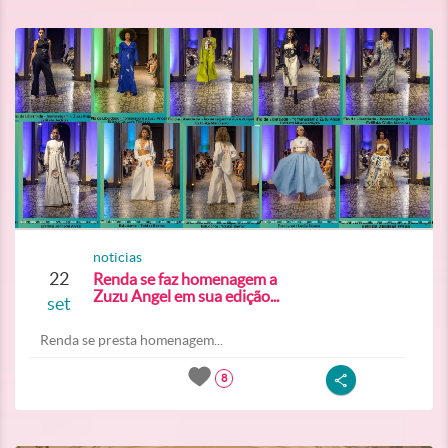
noticias
22
Renda se faz homenagem a
Zuzu Angel em sua edição...
set
Renda se presta homenagem...
8