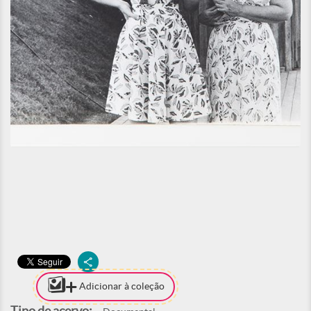
Adicionar à coleção
Tipo de acervo: