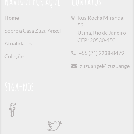
Navegue Por aqui
Contatos
Home
Rua Rocha Miranda,
53
Sobre a Casa Zuzu Angel
Usina, Rio de Janeiro
CEP: 20530-450
Atualidades
+55 (21) 2238-8479
Coleções
zuzuangel@zuzuangel.o
Siga-nos