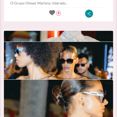
O Grupo Oliwer Martino, liderado...
8