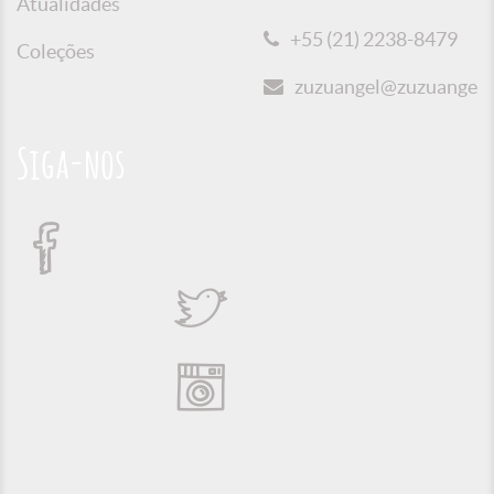
Atualidades
+55 (21) 2238-8479
Coleções
zuzuangel@zuzuangel.o
Siga-nos