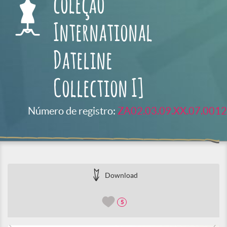
coleção
International
Dateline
Collection I]
Número de registro:
ZA02.03.09.XX.07.0012
Download
5