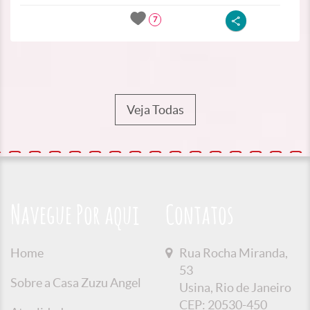
7
Veja Todas
Navegue Por aqui
Contatos
Home
Rua Rocha Miranda,
53
Sobre a Casa Zuzu Angel
Usina, Rio de Janeiro
CEP: 20530-450