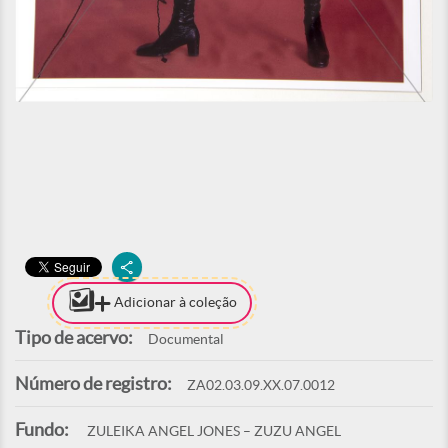
Adicionar à coleção
Tipo de acervo:
Documental
Número de registro:
ZA02.03.09.XX.07.0012
Fundo:
ZULEIKA ANGEL JONES – ZUZU ANGEL