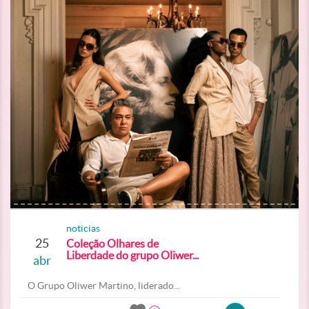
noticias
25
Coleção Olhares de
Liberdade do grupo Oliwer...
abr
O Grupo Oliwer Martino, liderado...