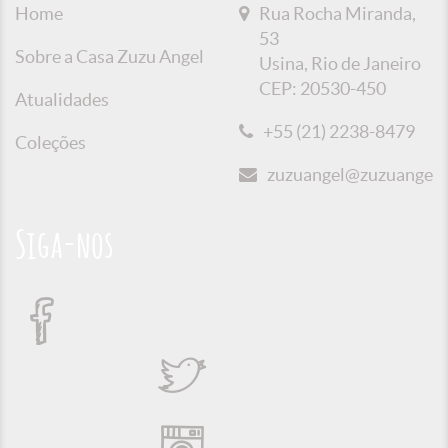
Home
Rua Rocha Miranda,
53
Sobre a Casa Zuzu Angel
Usina, Rio de Janeiro
CEP: 20530-450
Atualidades
+55 (21) 2238-8479
Coleções
zuzuangel@zuzuangel.o
Siga-nos