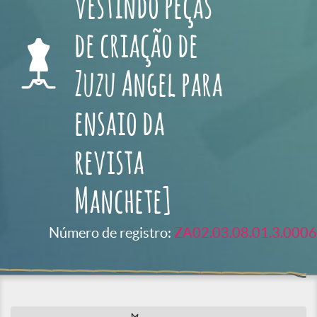
vestindo peças
de criação de
Zuzu Angel para
ensaio da
revista
Manchete]
Número de registro:
ZA02.03.08.01.3.0006