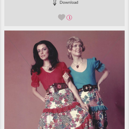
Download
1