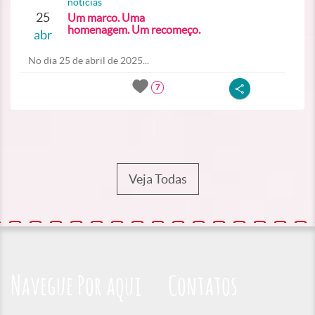
noticias
25
Um marco. Uma
homenagem. Um recomeço.
abr
No dia 25 de abril de 2025...
7
Veja Todas
Navegue Por aqui
Contatos