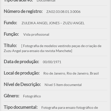
Documental
Número de registro:
ZA02.03.08.01.3.0006
Fundo:
ZULEIKA ANGEL JONES – ZUZU ANGEL
Função:
Vida profissional
Título:
[ Fotografia de modelos vestindo peças de criação de
Zuzu Angel para ensaio da revista Manchete]
Data de produção:
00/00/1971
Local de produção:
Rio de Janeiro, Rio de Janeiro, Brasil
Nível de Descrição:
Nível 5 Item documental
Gênero:
Fotográfico
Tipo documental:
Fotografia para ensaio fotográfico de