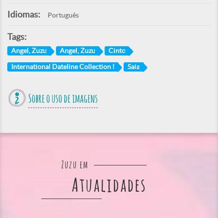
Idiomas:
Português
Tags:
Angel, Zuzu
Angel, Zuzu
Cinto
International Dateline Collection I
Saia
Sobre o uso de imagens
Zuzu em
Atualidades