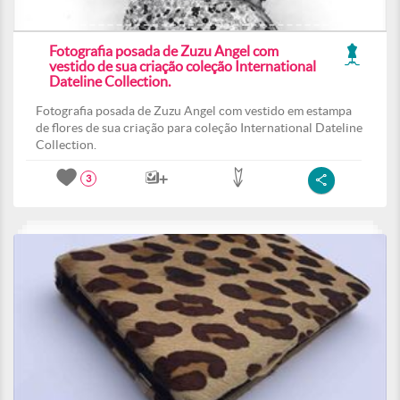
Fotografia posada de Zuzu Angel com
vestido de sua criação coleção International
Dateline Collection.
Fotografia posada de Zuzu Angel com vestido em estampa
de flores de sua criação para coleção International Dateline
Collection.
3