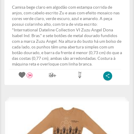
Camisa bege claro em algodão com estampa corrida de
anjos, com cabelo escrito Zu e asas com efeito mosaico nas
cores verde claro, verde escuro, azul e amarelo. A peça
possui colarinho alto, com tira de vista escrito:
"International Dateline Collection VI Zuzu Angel Dona
Isabel Ind. Bras." e sete botões de metal dourado fundidos
com a marca Zuzu Angel. Na altura do busto há um bolso de
cada lado, os punhos têm uma abertura simples com um
botão dourado, e barra da frente é menor (0,73 cm) do que a
das costas (0,77 cm), ambas são arredondadas. Costura à
máquina reta e overloque com linha branca.
34