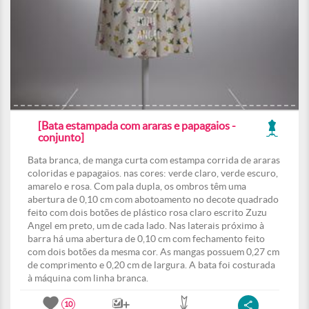
[Bata estampada com araras e papagaios -
conjunto]
Bata branca, de manga curta com estampa corrida de araras
coloridas e papagaios. nas cores: verde claro, verde escuro,
amarelo e rosa. Com pala dupla, os ombros têm uma
abertura de 0,10 cm com abotoamento no decote quadrado
feito com dois botões de plástico rosa claro escrito Zuzu
Angel em preto, um de cada lado. Nas laterais próximo à
barra há uma abertura de 0,10 cm com fechamento feito
com dois botões da mesma cor. As mangas possuem 0,27 cm
de comprimento e 0,20 cm de largura. A bata foi costurada
à máquina com linha branca.
10