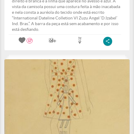
direito é branca e a linha que aparece no avesso é azul. A
vista da camisola possui uma costura feita à mão inacabada
e nela consta a auréola do tecido onde está escrito
“International Dateline Colletion VI Zuzu Angel ‘D.Izabel’
Ind. Bras.”. A barra da peça está sem acabamento e por isso
está desfiando.
17