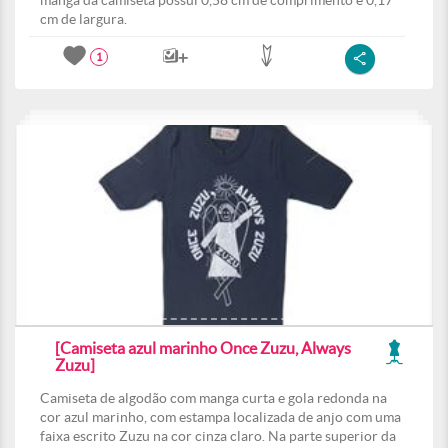
manga da camiseta possui 0,58 cm de comprimento e 0,17
cm de largura.
1
[Camiseta azul marinho Once Zuzu, Always
Zuzu]
Camiseta de algodão com manga curta e gola redonda na
cor azul marinho, com estampa localizada de anjo com uma
faixa escrito Zuzu na cor cinza claro. Na parte superior da