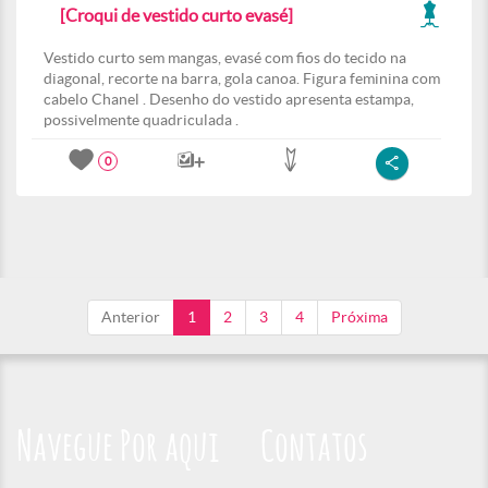
[Croqui de vestido curto evasé]
Vestido curto sem mangas, evasé com fios do tecido na
diagonal, recorte na barra, gola canoa. Figura feminina com
cabelo Chanel . Desenho do vestido apresenta estampa,
possivelmente quadriculada .
0
Anterior
1
2
3
4
Próxima
Navegue Por aqui
Contatos