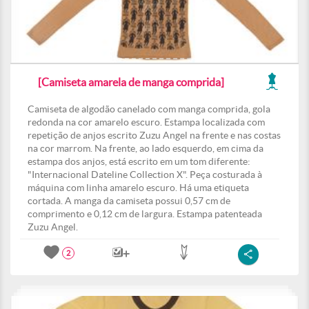
[Camiseta amarela de manga comprida]
Camiseta de algodão canelado com manga comprida, gola
redonda na cor amarelo escuro. Estampa localizada com
repetição de anjos escrito Zuzu Angel na frente e nas costas
na cor marrom. Na frente, ao lado esquerdo, em cima da
estampa dos anjos, está escrito em um tom diferente:
"Internacional Dateline Collection X". Peça costurada à
máquina com linha amarelo escuro. Há uma etiqueta
cortada. A manga da camiseta possui 0,57 cm de
comprimento e 0,12 cm de largura. Estampa patenteada
Zuzu Angel.
2