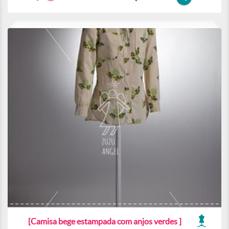
[Camisa bege estampada com anjos verdes ]