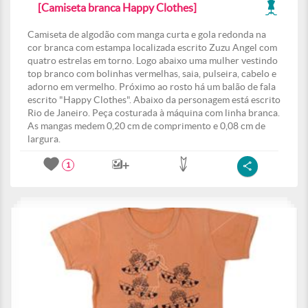
[Camiseta branca Happy Clothes]
Camiseta de algodão com manga curta e gola redonda na
cor branca com estampa localizada escrito Zuzu Angel com
quatro estrelas em torno. Logo abaixo uma mulher vestindo
top branco com bolinhas vermelhas, saia, pulseira, cabelo e
adorno em vermelho. Próximo ao rosto há um balão de fala
escrito "Happy Clothes". Abaixo da personagem está escrito
Rio de Janeiro. Peça costurada à máquina com linha branca.
As mangas medem 0,20 cm de comprimento e 0,08 cm de
largura.
1