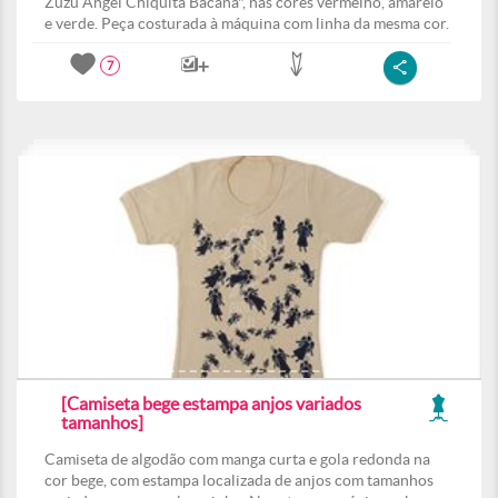
Zuzu Angel Chiquita Bacana", nas cores vermelho, amarelo
e verde. Peça costurada à máquina com linha da mesma cor.
7
[Camiseta bege estampa anjos variados
tamanhos]
Camiseta de algodão com manga curta e gola redonda na
cor bege, com estampa localizada de anjos com tamanhos