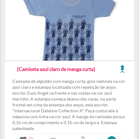
[Camiseta azul claro de manga curta]
Camiseta de algodão com manga curta, gola redonda na cor
azul claro e estampa localizada com repetição de anjos
escrito Zuzu Angel na frente e nas costas na cor azul
marinho. A estampa começa abaixo das cavas, na parte
frontal em cima da estampa dos anjos, está escrito:
"Internacional Dateline Collection X". Peça costurada à
máquina com linha na cor azul. A manga da camiseta possui
0,16 cm de comprimento e 0,16 cm de largura. Estampa
patenteada .