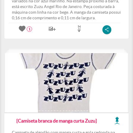
variados na cor azul marinho. Na estampa próximo a barra,
está escrito Zuzu Angel Rio de Janeiro. Peça costurada à
máquina com linha na cor bege. A manga da camiseta possui
0,16 cm de comprimento e 0,11 cm de largura.
1
[Camiseta branca de manga curta Zuzu]
Camiseta de algodão com manga curta e gola redonda na