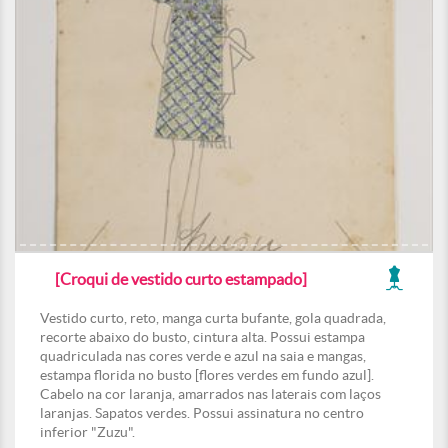
[Croqui de vestido curto estampado]
Vestido curto, reto, manga curta bufante, gola quadrada,
recorte abaixo do busto, cintura alta. Possui estampa
quadriculada nas cores verde e azul na saia e mangas,
estampa florida no busto [flores verdes em fundo azul].
Cabelo na cor laranja, amarrados nas laterais com laços
laranjas. Sapatos verdes. Possui assinatura no centro
inferior "Zuzu".