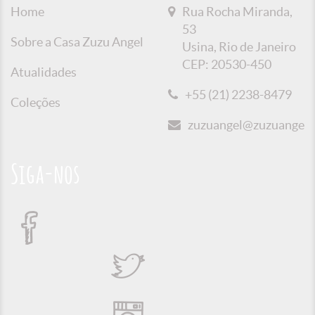
Home
Rua Rocha Miranda,
53
Sobre a Casa Zuzu Angel
Usina, Rio de Janeiro
CEP: 20530-450
Atualidades
+55 (21) 2238-8479
Coleções
zuzuangel@zuzuangel.o
Siga-nos