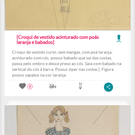
[Croqui de vestido acinturado com poás
laranja e babados]
Croqui de vestido curto, sem mangas, com poá laranja,
acinturado com cós; possui babado que sai das costas,
passa pelo ombro e desce preso ao cós. Saia com babado na
vertical do cós à barra. Possui zíper nas costas [. Figura
possui sapatos na cor laranja.
0