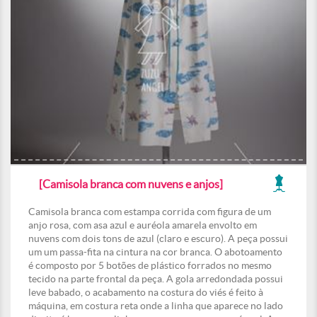
[Camisola branca com nuvens e anjos]
Camisola branca com estampa corrida com figura de um
anjo rosa, com asa azul e auréola amarela envolto em
nuvens com dois tons de azul (claro e escuro). A peça possui
um um passa-fita na cintura na cor branca. O abotoamento
é composto por 5 botões de plástico forrados no mesmo
tecido na parte frontal da peça. A gola arredondada possui
leve babado, o acabamento na costura do viés é feito à
máquina, em costura reta onde a linha que aparece no lado