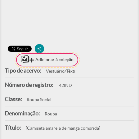
Adicionar à coleção
Tipo de acervo:
Vestuário/Têxtil
Número de registro:
42IND
Classe:
Roupa Social
Denominação:
Roupa
Título:
[Camiseta amarela de manga comprida]