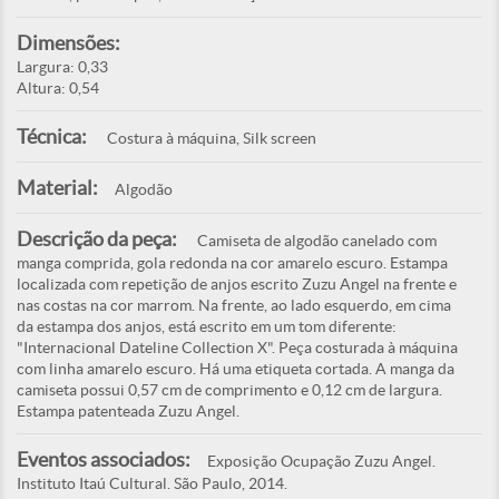
Dimensões:
Largura: 0,33
Altura: 0,54
Técnica:
Costura à máquina, Silk screen
Material:
Algodão
Descrição da peça:
Camiseta de algodão canelado com
manga comprida, gola redonda na cor amarelo escuro. Estampa
localizada com repetição de anjos escrito Zuzu Angel na frente e
nas costas na cor marrom. Na frente, ao lado esquerdo, em cima
da estampa dos anjos, está escrito em um tom diferente:
"Internacional Dateline Collection X". Peça costurada à máquina
com linha amarelo escuro. Há uma etiqueta cortada. A manga da
camiseta possui 0,57 cm de comprimento e 0,12 cm de largura.
Estampa patenteada Zuzu Angel.
Eventos associados:
Exposição Ocupação Zuzu Angel.
Instituto Itaú Cultural. São Paulo, 2014.