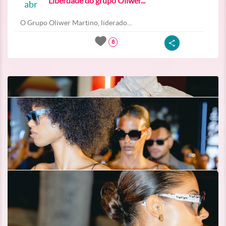
Liberdade do grupo Oliwer...
abr
O Grupo Oliwer Martino, liderado...
8