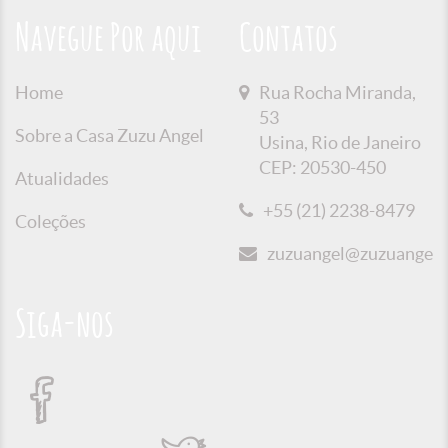
Navegue Por aqui
Contatos
Home
Rua Rocha Miranda,
53
Sobre a Casa Zuzu Angel
Usina, Rio de Janeiro
CEP: 20530-450
Atualidades
+55 (21) 2238-8479
Coleções
zuzuangel@zuzuangel.o
Siga-nos