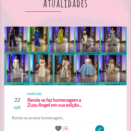
Atualidades
noticias
22
Renda se faz homenagem a
Zuzu Angel em sua edição...
set
Renda se presta homenagem...
9