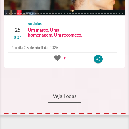
noticias
25
Um marco. Uma
homenagem. Um recomeço.
abr
No dia 25 de abril de 2025...
7
Veja Todas