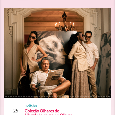
noticias
25
Coleção Olhares de