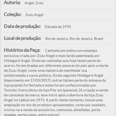
Autoria:
Angel, Zuzu
Coleção:
Zuzu Angel
Data de produção:
Década de 1970
Local de produção:
Rio de Janeiro, Rio de Janeiro, Brasil
Histórico da Peça:
Camiseta em malha com estampa
exclusiva criada por Zuzu Angel e mais tarde patenteada por
Hildegard Angel. Diversas camisetas que hoje fazem parte do
acervo, foram doadas por diferentes pessoas do país após a morte
de Zuzu Angel, como uma maneira de manifestar sua
solidariedade a causa política. Ainda segundo Hildegard Angel
(depoimento em 17/03/2017), outras faziam parte do estoque da
loja quando foi fechada e todas foram confeccionadas por
Toninho Vieira (dono da loja Píer em Ipanema). [A criação e venda
de camisetas da marca, teve início após a abertura da loja Zuzu
Angel no Leblon em 1973. A partir deste momento, houve uma
ampliação no mix de produtos apresentados, como por exemplo,
iniciou-se a venda de acessórios, camisolas, almofadas, porta
moedas, porta copos, entre outros].