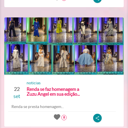
noticias
22
Renda se faz homenagem a
Zuzu Angel em sua edição...
set
Renda se presta homenagem...
8