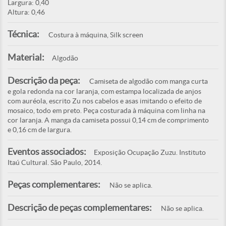
Largura: 0,40
Altura: 0,46
Técnica:
Costura à máquina, Silk screen
Material:
Algodão
Descrição da peça:
Camiseta de algodão com manga curta
e gola redonda na cor laranja, com estampa localizada de anjos
com auréola, escrito Zu nos cabelos e asas imitando o efeito de
mosaico, todo em preto. Peça costurada à máquina com linha na
cor laranja. A manga da camiseta possui 0,14 cm de comprimento
e 0,16 cm de largura.
Eventos associados:
Exposição Ocupação Zuzu. Instituto
Itaú Cultural. São Paulo, 2014.
Peças complementares:
Não se aplica.
Descrição de peças complementares:
Não se aplica.