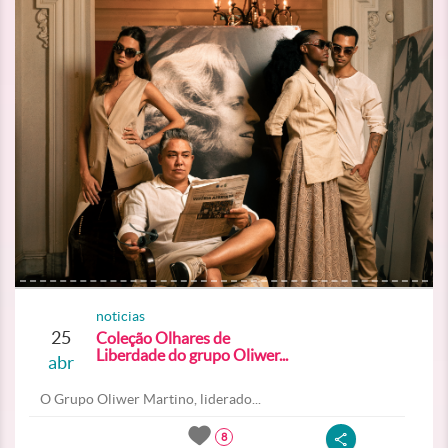
noticias
25
Coleção Olhares de
Liberdade do grupo Oliwer...
abr
O Grupo Oliwer Martino, liderado...
8