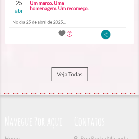
25
Um marco. Uma
homenagem. Um recomeço.
abr
No dia 25 de abril de 2025...
7
Veja Todas
Navegue Por aqui
Contatos
Home
Rua Rocha Miranda,