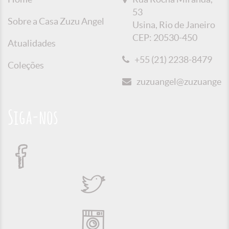
53
Sobre a Casa Zuzu Angel
Usina, Rio de Janeiro
CEP: 20530-450
Atualidades
+55 (21) 2238-8479
Coleções
zuzuangel@zuzuangel.o
Siga-nos