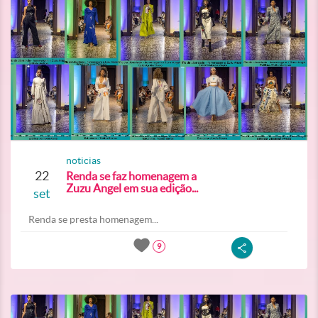
noticias
22
Renda se faz homenagem a
Zuzu Angel em sua edição...
set
Renda se presta homenagem...
9