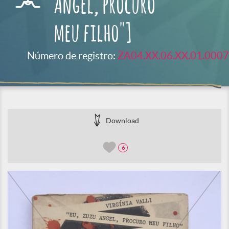
Angel, procuro
meu filho"]
Número de registro:
ZA04.XX.06.XX.01.0007
Download
6