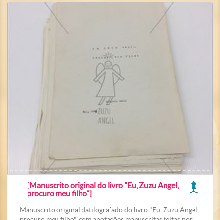
[Manuscrito original do livro "Eu, Zuzu Angel,
procuro meu filho"]
Manuscrito original datilografado do livro "Eu, Zuzu Angel,
procuro meu filho", com anotações manuscritas feitas por