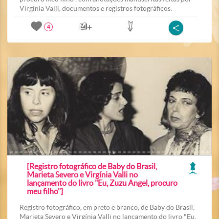
Virgínia Valli, documentos e registros fotográficos.
4
[Registro fotográfico de Baby do Brasil,
Marieta Severo e Virgínia Valli no
lançamento do livro "Eu, Zuzu Angel, procuro
meu filho"]
Registro fotográfico, em preto e branco, de Baby do Brasil,
Marieta Severo e Virgínia Valli no lançamento do livro "Eu,