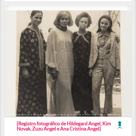
[Registro fotográfico de Hildegard Angel, Kim
Novak, Zuzu Angel e Ana Cristina Angel]