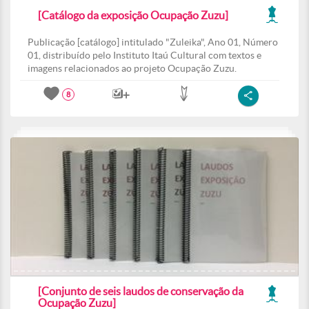
[Catálogo da exposição Ocupação Zuzu]
Publicação [catálogo] intitulado "Zuleika", Ano 01, Número
01, distribuído pelo Instituto Itaú Cultural com textos e
imagens relacionados ao projeto Ocupação Zuzu.
8
[Conjunto de seis laudos de conservação da
Ocupação Zuzu]