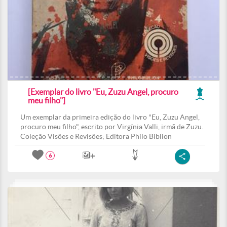
[Exemplar do livro "Eu, Zuzu Angel, procuro
meu filho"]
Um exemplar da primeira edição do livro "Eu, Zuzu Angel,
procuro meu filho", escrito por Virgínia Valli, irmã de Zuzu.
Coleção Visões e Revisões; Editora Philo Biblion
6