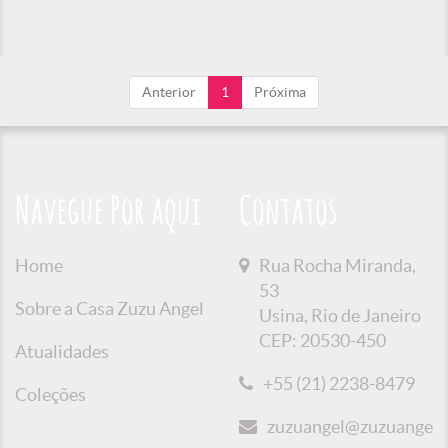
Anterior
1
Próxima
Navegue Por aqui
Contatos
Home
Rua Rocha Miranda,
53
Sobre a Casa Zuzu Angel
Usina, Rio de Janeiro
CEP: 20530-450
Atualidades
+55 (21) 2238-8479
Coleções
zuzuangel@zuzuangel.o