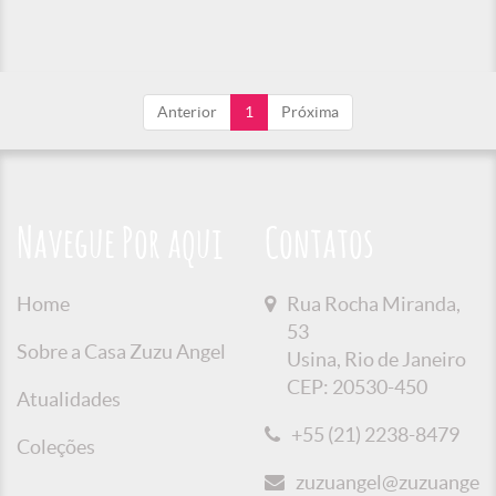
Anterior
1
Próxima
Navegue Por aqui
Contatos
Home
Rua Rocha Miranda,
53
Sobre a Casa Zuzu Angel
Usina, Rio de Janeiro
CEP: 20530-450
Atualidades
+55 (21) 2238-8479
Coleções
zuzuangel@zuzuangel.o