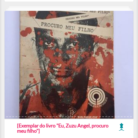
[Exemplar do livro "Eu, Zuzu Angel, procuro
meu filho"]