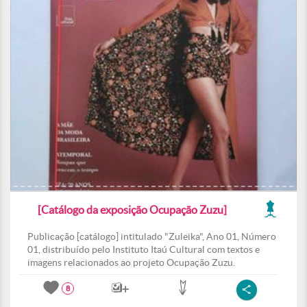
[Catálogo da exposição Ocupação Zuzu]
Publicação [catálogo] intitulado "Zuleika", Ano 01, Número
01, distribuído pelo Instituto Itaú Cultural com textos e
imagens relacionados ao projeto Ocupação Zuzu.
8