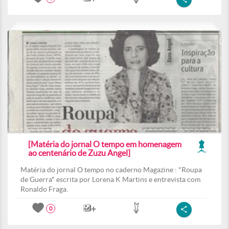
[Matéria do jornal O tempo em homenagem
ao centenário de Zuzu Angel]
Matéria do jornal O tempo no caderno Magazine : "Roupa
de Guerra" escrita por Lorena K Martins e entrevista com
Ronaldo Fraga.
0