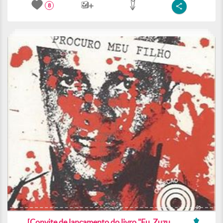
8
[Convite de lançamento do livro "Eu, Zuzu