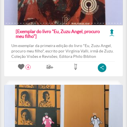
[Exemplar do livro "Eu, Zuzu Angel, procuro
meu filho"]
Um exemplar da primeira edição do livro "Eu, Zuzu Angel,
procuro meu filho", escrito por Virgínia Valli, irmã de Zuzu.
Coleção Visões e Revisões; Editora Philo Biblion
6