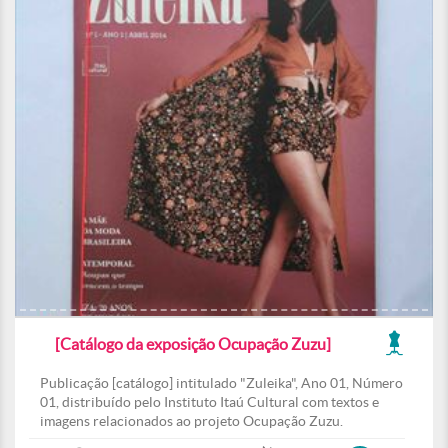
[Catálogo da exposição Ocupação Zuzu]
Publicação [catálogo] intitulado "Zuleika", Ano 01, Número
01, distribuído pelo Instituto Itaú Cultural com textos e
imagens relacionados ao projeto Ocupação Zuzu.