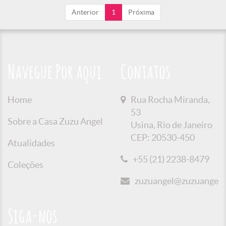
Anterior
1
Próxima
Navegue Por aqui
Contatos
Home
Rua Rocha Miranda,
53
Sobre a Casa Zuzu Angel
Usina, Rio de Janeiro
CEP: 20530-450
Atualidades
+55 (21) 2238-8479
Coleções
zuzuangel@zuzuangel.o
Siga-nos