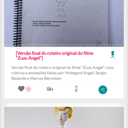
[Versão final do roteiro original do filme
"Zuzu Angel"]
Versão final do roteiro original do filme "Zuzu Angel", com
rubrica e anotações feitas por Hildegard Angel, Sergio
Rezende e Marcos Bernstein.
0