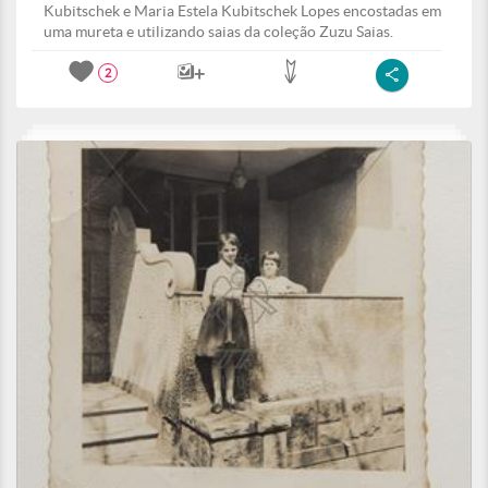
Kubitschek e Maria Estela Kubitschek Lopes encostadas em
uma mureta e utilizando saias da coleção Zuzu Saias.
2