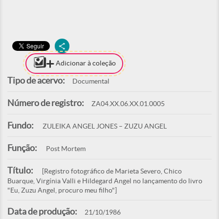
Adicionar à coleção
Tipo de acervo:
Documental
Número de registro:
ZA04.XX.06.XX.01.0005
Fundo:
ZULEIKA ANGEL JONES – ZUZU ANGEL
Função:
Post Mortem
Título:
[Registro fotográfico de Marieta Severo, Chico
Buarque, Virgínia Valli e Hildegard Angel no lançamento do livro
"Eu, Zuzu Angel, procuro meu filho"]
Data de produção:
21/10/1986