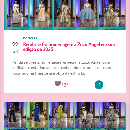
noticias
22
Renda se faz homenagem a Zuzu Angel em sua
edição de 2025
set
Renda se presta homenagem especial a Zuzu Angel com
estilistas e estudantes desenvolvendo um look exclusivo
inspirado na trajetória e obra da estilista.
9