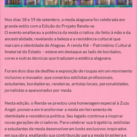
Nos dias 18 e 19 de setembro, a moda alagoana foi celebrada em
grande estilo com a Edição do Projeto Renda-se.
O evento enalteceu a potência da moda criativa, do feito à mão e da
ancestralidade, revelando a beleza e a resistência cultural que
marcam a identidade de Alagoas. A renda filé – Patrimônio Cultural
Imaterial do Estado – esteve em destaque ao lado de bordados,
cores e outras técnicas que traduzem a estética alagoana.
Foram dois dias de desfiles e exposição de roupas em um movimento
inclusivo e inovador, que conectou estilistas profissionais,
estudantes, bordadeiras, rendeiras, artistas locais, personalidades,
jornalistas e apaixonados por moda.
Nesta edição, o Renda-se prestou uma homenagem especial à Zuzu
Angel, pioneira em transformar a moda em ferramenta de
identidade e resistência política. Seu legado continua a inspirar
novas gerações de criadores. Para celebrar sua trajetória, estilistas
e estudantes de moda desenvolveram looks exclusivos inspirados
em sua obra, exaltando sua contribuição para a moda brasileira e