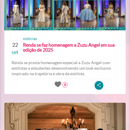
noticias
22
Renda se faz homenagem a Zuzu Angel em sua
edição de 2025
set
Renda se presta homenagem especial a Zuzu Angel com
estilistas e estudantes desenvolvendo um look exclusivo
inspirado na trajetória e obra da estilista.
8