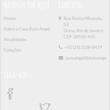
Navegue Por aqui
Contatos
Home
Rua Rocha Miranda,
53
Sobre a Casa Zuzu Angel
Usina, Rio de Janeiro
CEP: 20530-450
Atualidades
+55 (21) 2238-8479
Coleções
zuzuangel@zuzuangel.o
Siga-nos