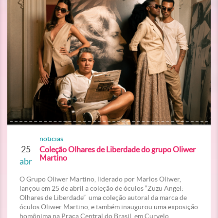
noticias
25
Coleção Olhares de Liberdade do grupo Oliwer
Martino
abr
O Grupo Oliwer Martino, liderado por Marlos Oliwer,
lançou em 25 de abril a coleção de óculos “Zuzu Angel:
Olhares de Liberdade” uma coleção autoral da marca de
óculos Oliwer Martino, e também inaugurou uma exposição
homônima na Praça Central do Brasil, em Curvelo.