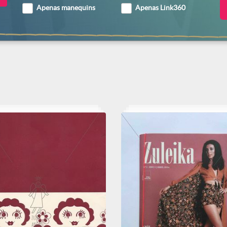
Apenas manequins
Apenas Link360