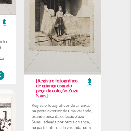
a
hek e
s
uzu
[Registro fotográfico
de criança usando
peça da coleção Zuzu
Saias]
Registro fotográficos de criança,
na parte exterior de uma varanda,
usando peça da coleção Zuzu
Saias, ladeada por outra criança,
na parte interna da varanda, com