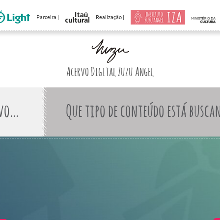
Parceira |
Realização |
Acervo Digital Zuzu Angel
Que tipo de conteúdo está busca