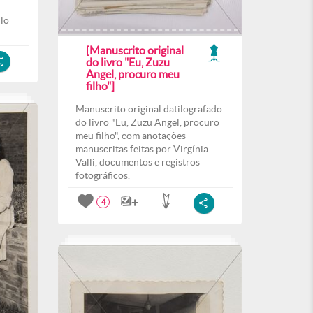
ilo
[Manuscrito original
do livro "Eu, Zuzu
Angel, procuro meu
filho"]
Manuscrito original datilografado
do livro "Eu, Zuzu Angel, procuro
meu filho", com anotações
manuscritas feitas por Virgínia
Valli, documentos e registros
fotográficos.
4