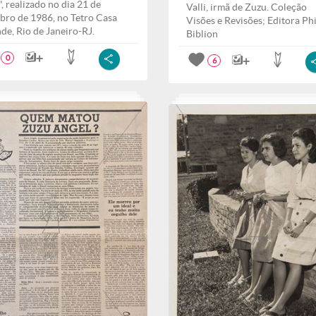
", realizado no dia 21 de
Valli, irmã de Zuzu. Coleção
bro de 1986, no Tetro Casa
Visões e Revisões; Editora Ph
de, Rio de Janeiro-RJ.
Biblion
0
6