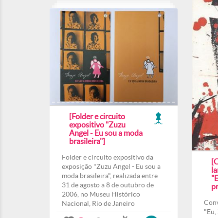
[Folder e circuito
expositivo "Zuzu
Angel - Eu sou a moda
brasileira"]
Folder e circuito expositivo da
[
exposição "Zuzu Angel - Eu sou a
l
moda brasileira", realizada entre
"E
31 de agosto a 8 de outubro de
pr
2006, no Museu Histórico
Conv
Nacional, Rio de Janeiro
"Eu,