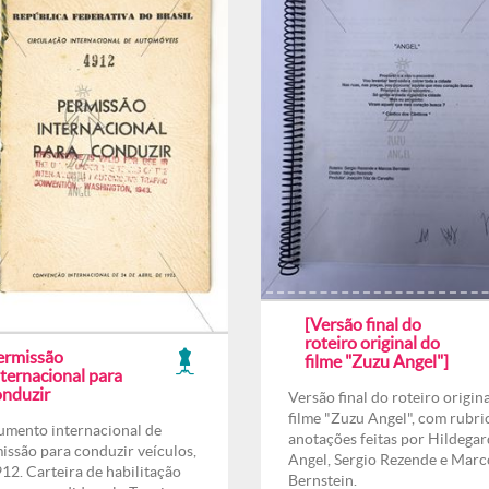
[Versão final do
roteiro original do
ermissão
filme "Zuzu Angel"]
ternacional para
onduzir
Versão final do roteiro origin
filme "Zuzu Angel", com rubri
mento internacional de
anotações feitas por Hildegar
issão para conduzir veículos,
Angel, Sergio Rezende e Marc
912. Carteira de habilitação
Bernstein.