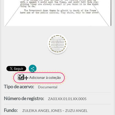
Adicionar à coleção
Tipo de acervo:
Documental
Número de registro:
ZA03.XX.01.01.XX.0005
Fundo:
ZULEIKA ANGEL JONES – ZUZU ANGEL