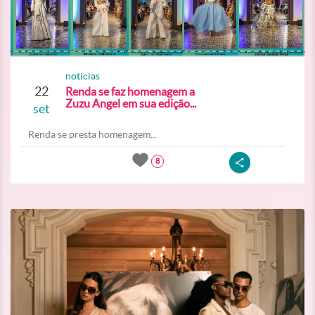
noticias
22
Renda se faz homenagem a
Zuzu Angel em sua edição...
set
Renda se presta homenagem...
8