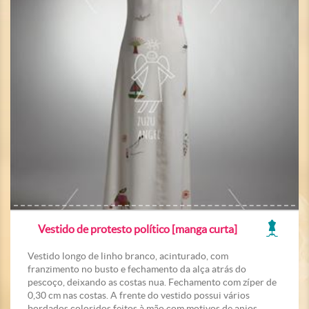
Vestido de protesto político [manga curta]
Vestido longo de linho branco, acinturado, com
franzimento no busto e fechamento da alça atrás do
pescoço, deixando as costas nua. Fechamento com zíper de
0,30 cm nas costas. A frente do vestido possui vários
bordados coloridos feitos à mão com motivos de anjos,