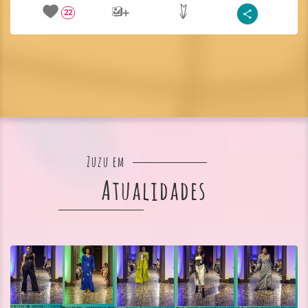
22
Zuzu em
Atualidades