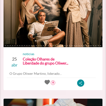
noticias
25
Coleção Olhares de
Liberdade do grupo Oliwer...
abr
O Grupo Oliwer Martino, liderado...
8