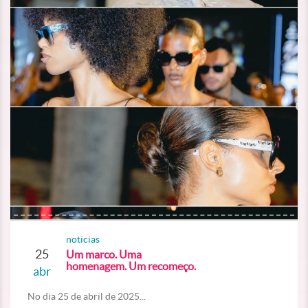
noticias
25
Um marco. Uma
homenagem. Um recomeço.
abr
No dia 25 de abril de 2025...