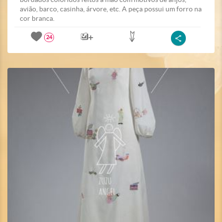
avião, barco, casinha, árvore, etc. A peça possui um forro na
cor branca.
24