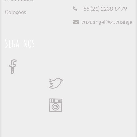
+55 (21) 2238-8479
Coleções
zuzuangel@zuzuangel.o
Siga-nos