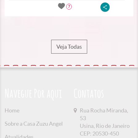
7
Veja Todas
Navegue Por aqui
Contatos
Home
Rua Rocha Miranda,
53
Sobre a Casa Zuzu Angel
Usina, Rio de Janeiro
CEP: 20530-450
Atualidades