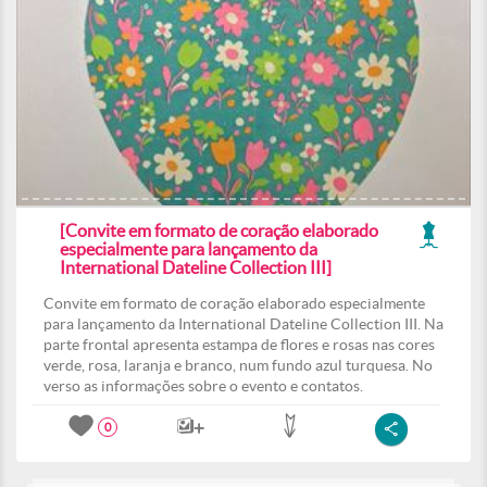
[Convite em formato de coração elaborado
especialmente para lançamento da
International Dateline Collection III]
Convite em formato de coração elaborado especialmente
para lançamento da International Dateline Collection III. Na
parte frontal apresenta estampa de flores e rosas nas cores
verde, rosa, laranja e branco, num fundo azul turquesa. No
verso as informações sobre o evento e contatos.
0