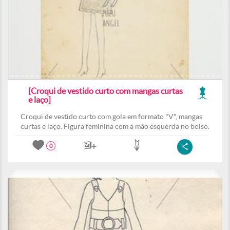
[Croqui de vestido curto com mangas curtas
e laço]
Croqui de vestido curto com gola em formato "V", mangas
curtas e laço. Figura feminina com a mão esquerda no bolso.
0