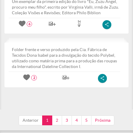
Um exemplar da primeira edição do livro "Eu, Zuzu Angel,
procuro meu filho", escrito por Virgínia Valli, irmã de Zuzu.
Coleção Visões e Revisões; Editora Philo Biblion
6
Folder frente e verso produzido pela Cia. Fábrica de
Tecidos Dona Isabel para a divulgação do tecido Polybel,
utilizado como matéria prima para a produção das roupas
da International Dateline Collection I.
2
Anterior
1
2
3
4
5
Próxima