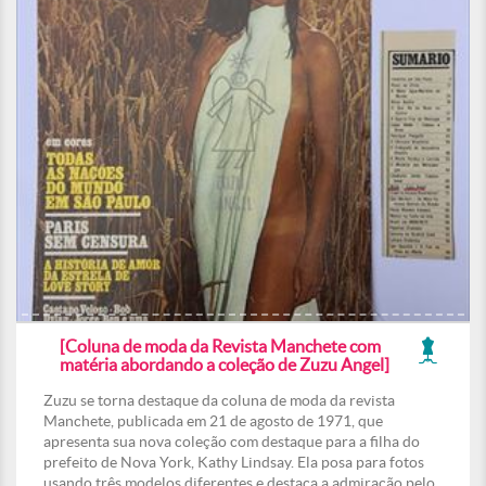
[Coluna de moda da Revista Manchete com
matéria abordando a coleção de Zuzu Angel]
Zuzu se torna destaque da coluna de moda da revista
Manchete, publicada em 21 de agosto de 1971, que
apresenta sua nova coleção com destaque para a filha do
prefeito de Nova York, Kathy Lindsay. Ela posa para fotos
usando três modelos diferentes e destaca a admiração pelo