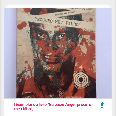
[Exemplar do livro "Eu, Zuzu Angel, procuro
meu filho"]