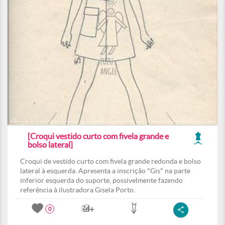
[Croqui vestido curto com fivela grande e
bolso lateral]
Croqui de vestido curto com fivela grande redonda e bolso
lateral à esquerda. Apresenta a inscrição "Gis" na parte
inferior esquerda do suporte, possivelmente fazendo
referência à ilustradora Gisela Porto.
0