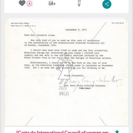
6
[Carta do International Council of women em