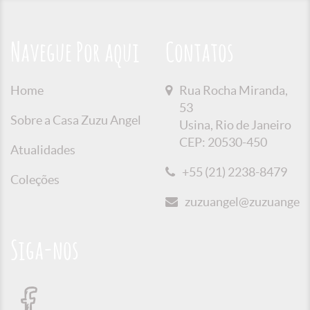
Navegue Por aqui
Contatos
Home
Rua Rocha Miranda,
53
Sobre a Casa Zuzu Angel
Usina, Rio de Janeiro
CEP: 20530-450
Atualidades
+55 (21) 2238-8479
Coleções
zuzuangel@zuzuangel.o
Siga-nos