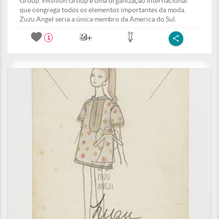
Group. FAshion Group e uma organização Internacional
que congrega todos os elementos importantes da moda.
Zuzu Angel seria a única membro da America do Sul.
1