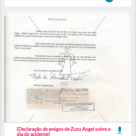
[Declaração de amigos de Zuzu Angel sobre o
dia do acidente]