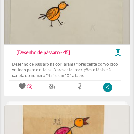
[Desenho de pássaro - 45]
Desenho de pássaro na cor laranja florescente com o bico
voltado para a diteira. Apresenta inscrições a lápis e à
caneta do número "45" e um "X" a lápis.
0