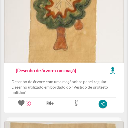
[Desenho de árvore com maçã]
Desenho de árvore com uma maçã sobre papel regular.
Desenho utilizado em bordado do "Vestido de protesto
político".
0