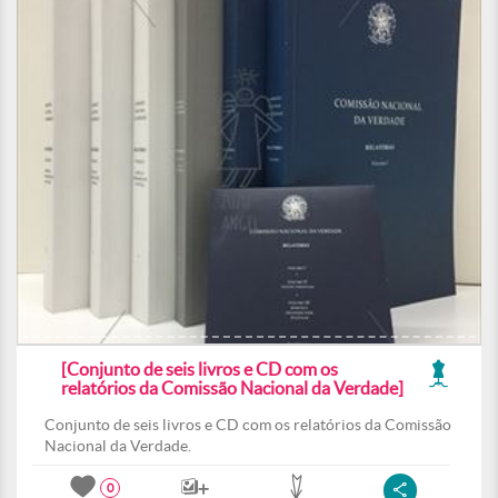
[Conjunto de seis livros e CD com os
relatórios da Comissão Nacional da Verdade]
Conjunto de seis livros e CD com os relatórios da Comissão
Nacional da Verdade.
0