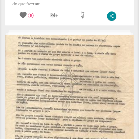
do que fizeram.
8