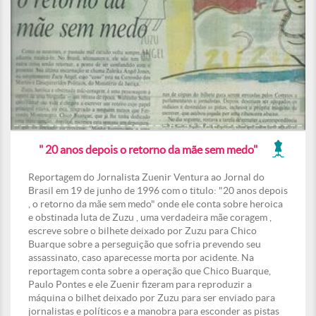
" 20 anos depois o retorno da mãe sem medo"
Reportagem do Jornalista Zuenir Ventura ao Jornal do
Brasil em 19 de junho de 1996 com o titulo: "20 anos depois
, o retorno da mãe sem medo" onde ele conta sobre heroica
e obstinada luta de Zuzu , uma verdadeira mãe coragem ,
escreve sobre o bilhete deixado por Zuzu para Chico
Buarque sobre a perseguição que sofria prevendo seu
assassinato, caso aparecesse morta por acidente. Na
reportagem conta sobre a operação que Chico Buarque,
Paulo Pontes e ele Zuenir fizeram para reproduzir a
máquina o bilhet deixado por Zuzu para ser enviado para
jornalistas e políticos e a manobra para esconder as pistas