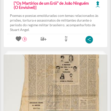
["Os Martírios de um Erói" de João Ninguém
(O Envisível)]
Poemas e poesias emolduradas com temas relacionados às
prisões, tortura e assassinatos de militantes durante o
período do regime militar brasileiro; acompanha foto de
Stuart Angel.
3