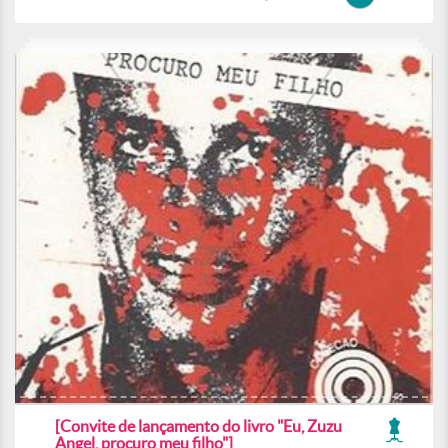
[Convite de lançamento do livro "Eu, Zuzu
Angel, procuro meu filho"]