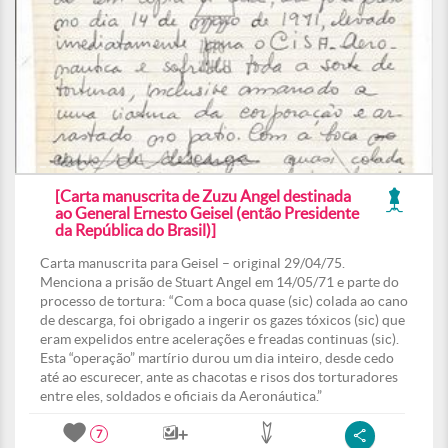
[Carta manuscrita de Zuzu Angel destinada
ao General Ernesto Geisel (então Presidente
da República do Brasil)]
Carta manuscrita para Geisel – original 29/04/75.
Menciona a prisão de Stuart Angel em 14/05/71 e parte do
processo de tortura: “Com a boca quase (sic) colada ao cano
de descarga, foi obrigado a ingerir os gazes tóxicos (sic) que
eram expelidos entre acelerações e freadas continuas (sic).
Esta “operação” martírio durou um dia inteiro, desde cedo
até ao escurecer, ante as chacotas e risos dos torturadores
entre eles, soldados e oficiais da Aeronáutica.”
7