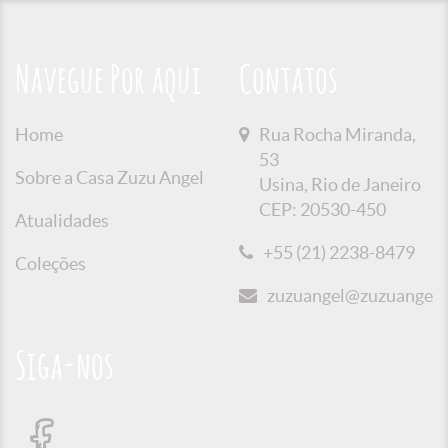
Navegue Por aqui
Contatos
Home
Rua Rocha Miranda,
53
Sobre a Casa Zuzu Angel
Usina, Rio de Janeiro
CEP: 20530-450
Atualidades
+55 (21) 2238-8479
Coleções
zuzuangel@zuzuangel.o
Siga-nos