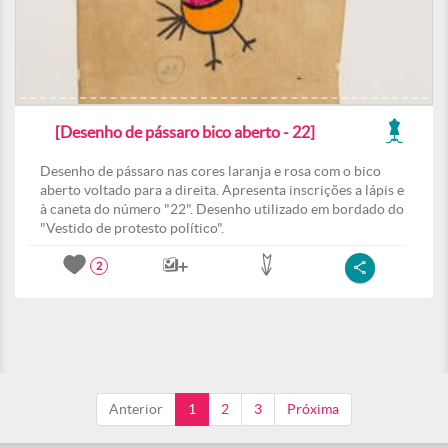
[Desenho de pássaro bico aberto - 22]
Desenho de pássaro nas cores laranja e rosa com o bico
aberto voltado para a direita. Apresenta inscrições a lápis e
à caneta do número "22". Desenho utilizado em bordado do
"Vestido de protesto político".
2
Anterior
1
2
3
Próxima