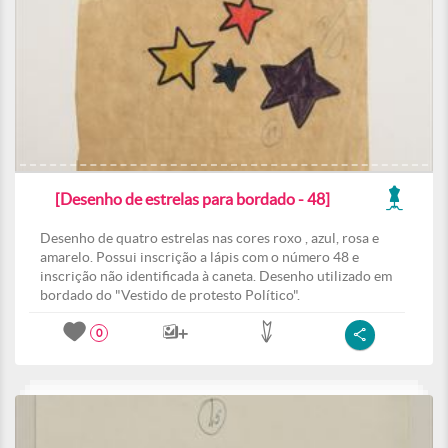
[Desenho de estrelas para bordado - 48]
Desenho de quatro estrelas nas cores roxo , azul, rosa e
amarelo. Possui inscrição a lápis com o número 48 e
inscrição não identificada à caneta. Desenho utilizado em
bordado do "Vestido de protesto Político".
0