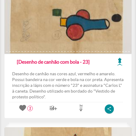
[Desenho de canhão com bola - 23]
Desenho de canhão nas cores azul, vermelho e amarelo.
Possui bandeira na cor verde e bola na cor preta. Apresenta
inscrição a lápis com o número "23" e assinatura "Carlos L"
à caneta. Desenho utilizado em bordado do "Vestido de
protesto político".
2