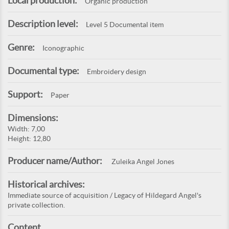
Local production:
Organic production
Description level:
Level 5 Documental item
Genre:
Iconographic
Documental type:
Embroidery design
Support:
Paper
Dimensions:
Width: 7,00
Height: 12,80
Producer name/Author:
Zuleika Angel Jones
Historical archives:
Immediate source of acquisition / Legacy of Hildegard Angel's
private collection.
Content