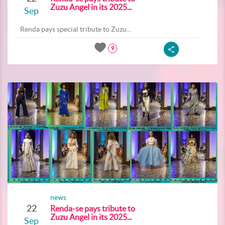
Zuzu Angel in its 2025...
Sep
Renda pays special tribute to Zuzu...
9
news
22
Renda-se pays tribute to
Zuzu Angel in its 2025...
Sep