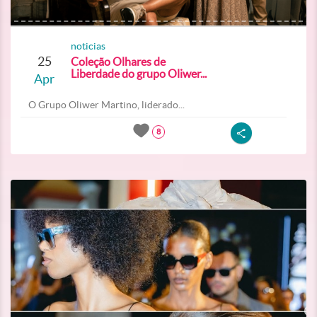
noticias
25
Coleção Olhares de
Liberdade do grupo Oliwer...
Apr
O Grupo Oliwer Martino, liderado...
8