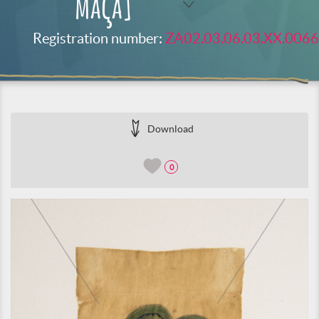
maçã]
Registration number:
ZA02.03.06.03.XX.0066
Download
0