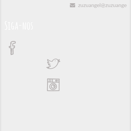
zuzuangel@zuzuangel.o
Siga-nos