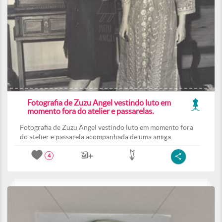
Fotografia de Zuzu Angel vestindo luto em
momento fora do atelier e passarelas.
Fotografia de Zuzu Angel vestindo luto em momento fora
do atelier e passarela acompanhada de uma amiga.
4