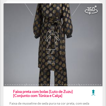
Faixa preta com bolas [Luto de Zuzu]
[Conjunto com Túnica e Calça]
Faixa de musseline de seda pura na cor preta, com seda