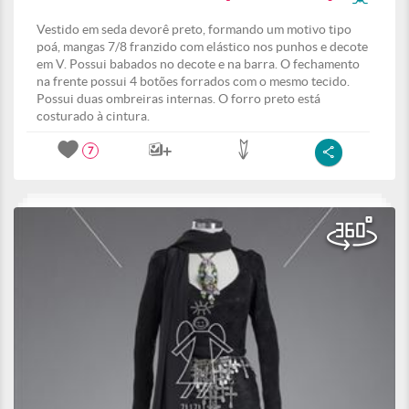
Vestido em seda devorê preto, formando um motivo tipo
poá, mangas 7/8 franzido com elástico nos punhos e decote
em V. Possui babados no decote e na barra. O fechamento
na frente possui 4 botões forrados com o mesmo tecido.
Possui duas ombreiras internas. O forro preto está
costurado à cintura.
7