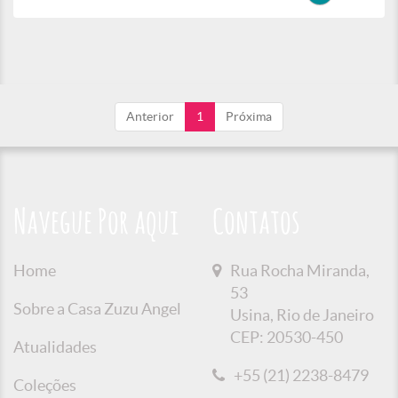
Anterior
1
Próxima
Navegue Por aqui
Contatos
Home
Rua Rocha Miranda,
53
Sobre a Casa Zuzu Angel
Usina, Rio de Janeiro
CEP: 20530-450
Atualidades
+55 (21) 2238-8479
Coleções