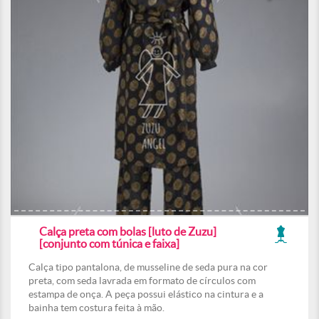
Calça preta com bolas [luto de Zuzu]
[conjunto com túnica e faixa]
Calça tipo pantalona, de musseline de seda pura na cor
preta, com seda lavrada em formato de círculos com
estampa de onça. A peça possui elástico na cintura e a
bainha tem costura feita à mão.