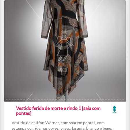
Vestido ferida de morte e rindo 1 [saia com
pontas]
Vestido de chiffon Werner, com saia em pontas, com
estampa corrida nas cores: preto, laranja, branco e bege.