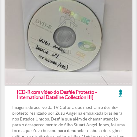
[CD-R com vídeo do Desfile Protesto -
International Dateline Collection III]
Imagens de acervo da TV Cultura que mostram o desfile-
protesto realizado por Zuzu Angel na embaixada brasileira
nos Estados Unidos. Desfile que além de chamar atenção
para o desaparecimento do filho Stuart Angel Jones, foi uma
forma que Zuzu buscou para denunciar o abuso do regime
militar e o direito de sepultar o filho. O vídeo sem áudio tem