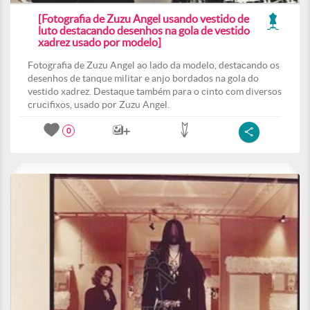
[Fotografia de Zuzu Angel usando vestido de
luto destacando desenhos na gola de vestido
xadrez usado por modelo]
Fotografia de Zuzu Angel ao lado da modelo, destacando os
desenhos de tanque militar e anjo bordados na gola do
vestido xadrez. Destaque também para o cinto com diversos
crucifixos, usado por Zuzu Angel.
0