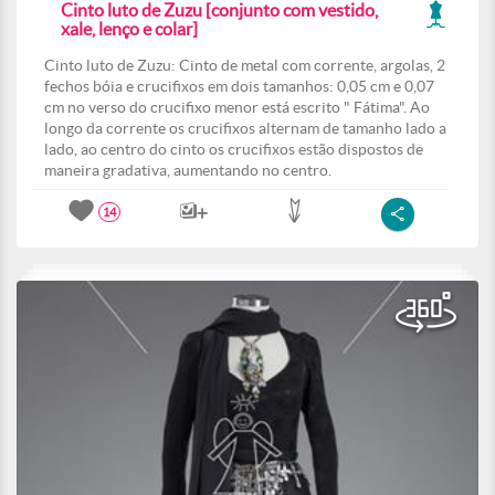
Cinto luto de Zuzu [conjunto com vestido,
xale, lenço e colar]
Cinto luto de Zuzu: Cinto de metal com corrente, argolas, 2
fechos bóia e crucifixos em dois tamanhos: 0,05 cm e 0,07
cm no verso do crucifixo menor está escrito " Fátima". Ao
longo da corrente os crucifixos alternam de tamanho lado a
lado, ao centro do cinto os crucifixos estão dispostos de
maneira gradativa, aumentando no centro.
14