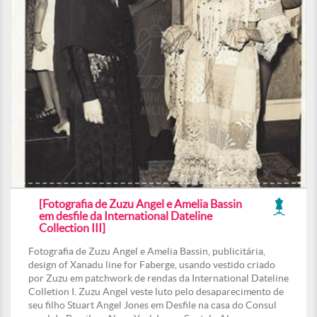
[Fotografia de Zuzu Angel e Amelia Bassin
em desfile da International Dateline
Collection III]
Fotografia de Zuzu Angel e Amelia Bassin, publicitária,
design of Xanadu line for Faberge, usando vestido criado
por Zuzu em patchwork de rendas da International Dateline
Colletion I. Zuzu Angel veste luto pelo desaparecimento de
seu filho Stuart Angel Jones em Desfile na casa do Consul