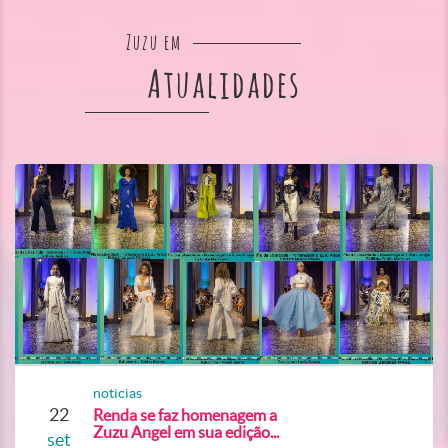
Zuzu em
Atualidades
noticias
22
Renda se faz homenagem a
Zuzu Angel em sua edição...
set