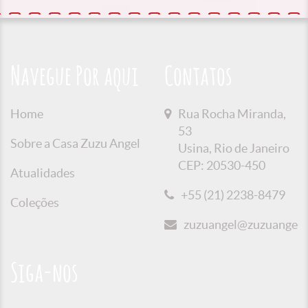
Navegue Por aqui
Contatos
Home
Rua Rocha Miranda,
53
Sobre a Casa Zuzu Angel
Usina, Rio de Janeiro
CEP: 20530-450
Atualidades
+55 (21) 2238-8479
Coleções
zuzuangel@zuzuangel.o
Siga-nos