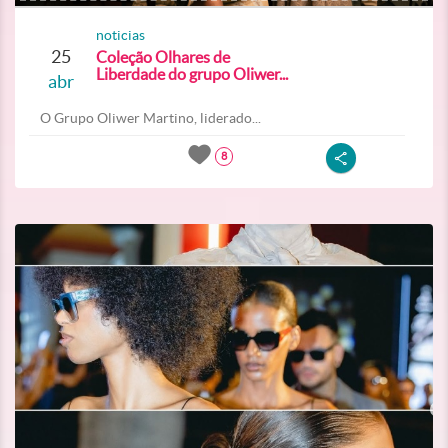
noticias
25
Coleção Olhares de
Liberdade do grupo Oliwer...
abr
O Grupo Oliwer Martino, liderado...
8