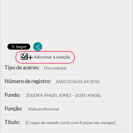
Adicionar à coleção
Tipo de acervo:
Documental
Número de registro:
ZA02.03.06.01.XX.0010
Fundo:
ZULEIKA ANGEL JONES – ZUZU ANGEL
Função:
Vida profissional
Título:
[Croqui de vestido curto com franjas nas mangas]