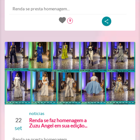
Renda se presta homenagem...
9
noticias
22
Renda se faz homenagem a
Zuzu Angel em sua edição...
set
Renda se presta homenagem...