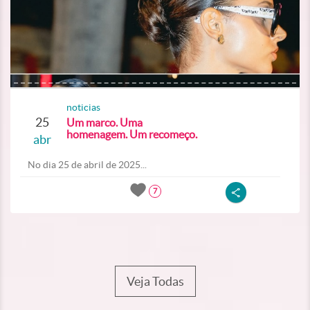
noticias
25
Um marco. Uma
homenagem. Um recomeço.
abr
No dia 25 de abril de 2025...
7
Veja Todas