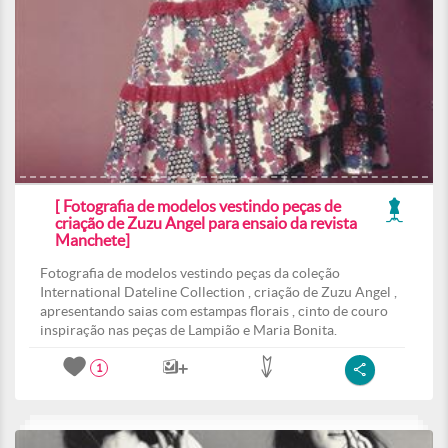
[ Fotografia de modelos vestindo peças de
criação de Zuzu Angel para ensaio da revista
Manchete]
Fotografia de modelos vestindo peças da coleção
International Dateline Collection , criação de Zuzu Angel ,
apresentando saias com estampas florais , cinto de couro
inspiração nas peças de Lampião e Maria Bonita.
1