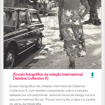
[Ensaio fotográfico da coleção international
Dateline Collection II]
Ensaio fotográfico da coleção international Dateline
Collection II, com modelo caminhando sobre a calçada,
ladeada por um automóvel, vestindo blusa de manga curta e
saia com motivos florais. Possui inscrições a lápis e à caneta
no verso da fotografia.