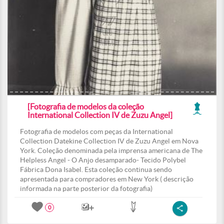
[Fotografia de modelos da coleção
International Collection IV de Zuzu Angel]
Fotografia de modelos com peças da International
Collection Datekine Collection IV de Zuzu Angel em Nova
York. Coleção denominada pela imprensa americana de The
Helpless Angel - O Anjo desamparado- Tecido Polybel
Fábrica Dona Isabel. Esta coleção continua sendo
apresentada para compradores em New York ( descrição
informada na parte posterior da fotografia)
0