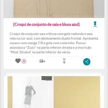
[Croqui de conjunto de saia e blusa azul]
Croqui de conjunto saia e blusa com gola redonda e saia
reta na cor azul, com abotoamento duplo frontal. Apresenta
casaco com manga 7/8 e gola com colarinho. Possui
assinatura "Zuzu" na parte inferior direita e a inscrição
"Mod. Silvana" na parte inferior do verso.
0