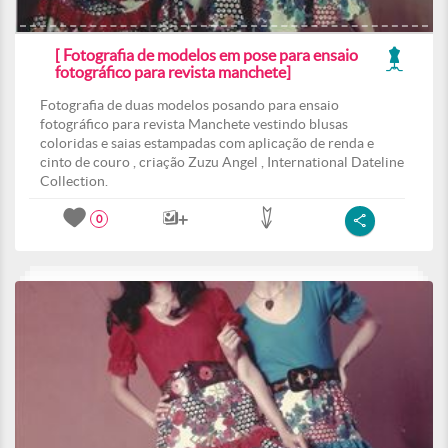
[ Fotografia de modelos em pose para ensaio
fotográfico para revista manchete]
Fotografia de duas modelos posando para ensaio
fotográfico para revista Manchete vestindo blusas
coloridas e saias estampadas com aplicação de renda e
cinto de couro , criação Zuzu Angel , International Dateline
Collection.
0