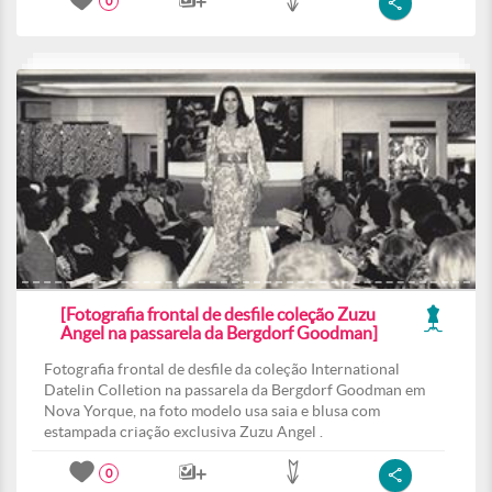
0
[Fotografia frontal de desfile coleção Zuzu
Angel na passarela da Bergdorf Goodman]
Fotografia frontal de desfile da coleção International
Datelin Colletion na passarela da Bergdorf Goodman em
Nova Yorque, na foto modelo usa saia e blusa com
estampada criação exclusiva Zuzu Angel .
0