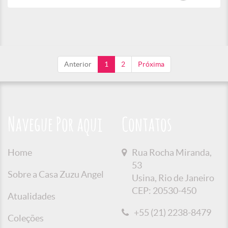
Anterior
1
2
Próxima
Navegue Por aqui
Contatos
Home
Rua Rocha Miranda,
53
Sobre a Casa Zuzu Angel
Usina, Rio de Janeiro
CEP: 20530-450
Atualidades
+55 (21) 2238-8479
Coleções