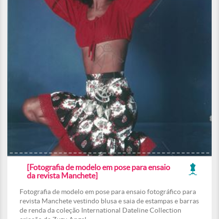
[Fotografia de modelo em pose para ensaio
da revista Manchete]
Fotografia de modelo em pose para ensaio fotográfico para
revista Manchete vestindo blusa e saia de estampas e barras
de renda da coleção International Dateline Collection