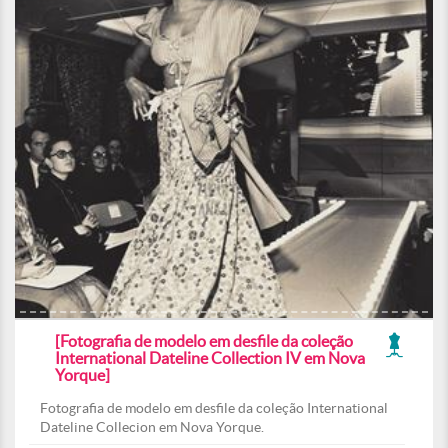
[Fotografia de modelo em desfile da coleção
International Dateline Collection IV em Nova
Yorque]
Fotografia de modelo em desfile da coleção International
Dateline Collecion em Nova Yorque.