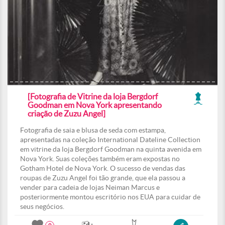
[Fotografia de Vitrine da loja Bergdorf
Goodman em Nova York apresentando
criação de Zuzu Angel]
Fotografia de saia e blusa de seda com estampa,
apresentadas na coleção International Dateline Collection
em vitrine da loja Bergdorf Goodman na quinta avenida em
Nova York. Suas coleções também eram expostas no
Gotham Hotel de Nova York. O sucesso de vendas das
roupas de Zuzu Angel foi tão grande, que ela passou a
vender para cadeia de lojas Neiman Marcus e
posteriormente montou escritório nos EUA para cuidar de
seus negócios.