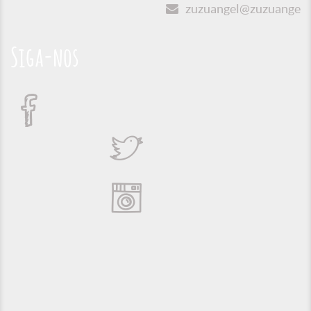
zuzuangel@zuzuangel.o
Siga-nos