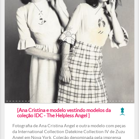
[Ana Cristina e modelo vestindo modelos da
coleção IDC - The Helpless Angel ]
Fotografia de Ana Cristina Angel e outra modelo com peças
da International Collection Datekine Collection IV de Zuzu
Angel em Nova York. Coleção denominada pela imprensa