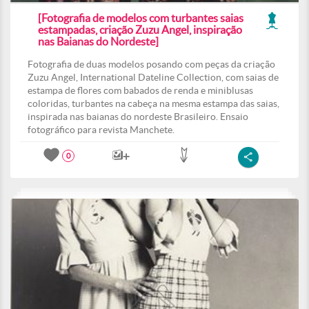
[Fotografia de modelos com turbantes saias
estampadas, criação Zuzu Angel, inspiração
nas Baianas do Nordeste]
Fotografia de duas modelos posando com peças da criação
Zuzu Angel, International Dateline Collection, com saias de
estampa de flores com babados de renda e miniblusas
coloridas, turbantes na cabeça na mesma estampa das saias,
inspirada nas baianas do nordeste Brasileiro. Ensaio
fotográfico para revista Manchete.
0