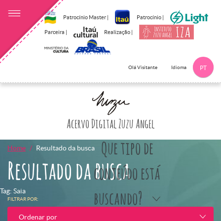
Patrocínio Master |
Patrocínio |
Parceira |
Realização |
Idioma
Olá Visitante
PT
Clique aqui p
Acervo Digital Zuzu Angel
Que tipo de
Home
Resultado da busca
Resultado da busca
conteúdo está
Tag: Saia
buscando?
FILTRAR POR:
Ordenar por