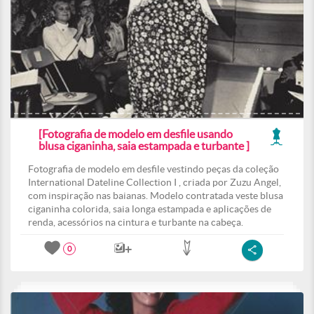
[Fotografia de modelo em desfile usando
blusa ciganinha, saia estampada e turbante ]
Fotografia de modelo em desfile vestindo peças da coleção
International Dateline Collection I , criada por Zuzu Angel,
com inspiração nas baianas. Modelo contratada veste blusa
ciganinha colorida, saia longa estampada e aplicações de
renda, acessórios na cintura e turbante na cabeça.
0