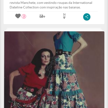
revista Manchete, com vestindo roupas da International
Dateline Collection com inspiração nas baianas.
2