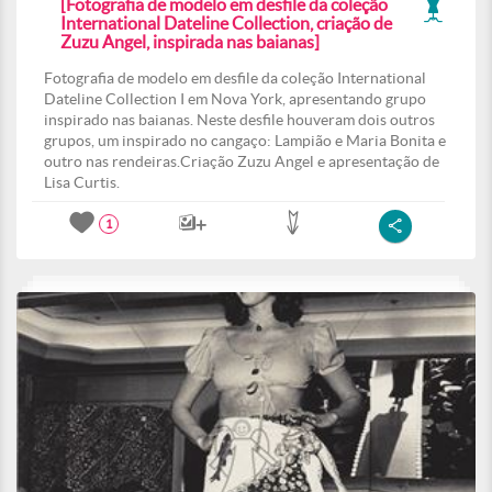
[Fotografia de modelo em desfile da coleção
International Dateline Collection, criação de
Zuzu Angel, inspirada nas baianas]
Fotografia de modelo em desfile da coleção International
Dateline Collection I em Nova York, apresentando grupo
inspirado nas baianas. Neste desfile houveram dois outros
grupos, um inspirado no cangaço: Lampião e Maria Bonita e
outro nas rendeiras.Criação Zuzu Angel e apresentação de
Lisa Curtis.
1