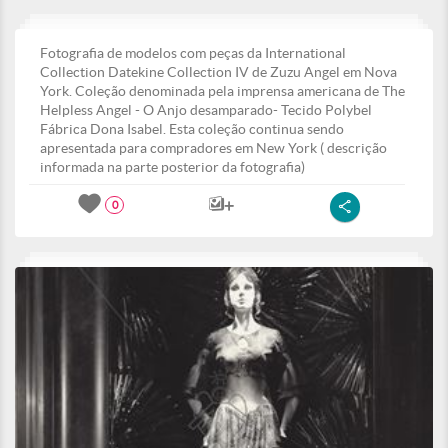
Fotografia de modelos com peças da International
Collection Datekine Collection IV de Zuzu Angel em Nova
York. Coleção denominada pela imprensa americana de The
Helpless Angel - O Anjo desamparado- Tecido Polybel
Fábrica Dona Isabel. Esta coleção continua sendo
apresentada para compradores em New York ( descrição
informada na parte posterior da fotografia)
0