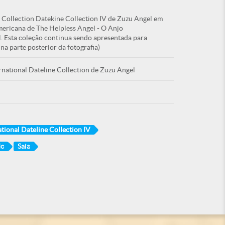
 Collection Datekine Collection IV de Zuzu Angel em
ericana de The Helpless Angel - O Anjo
. Esta coleção continua sendo apresentada para
a parte posterior da fotografia)
ernational Dateline Collection de Zuzu Angel
ational Dateline Collection IV
do
Saia