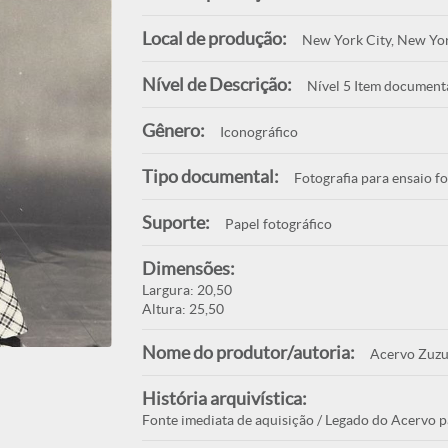
Local de produção:
New York City, New Yo
Nível de Descrição:
Nível 5 Item document
Gênero:
Iconográfico
Tipo documental:
Fotografia para ensaio f
Suporte:
Papel fotográfico
Dimensões:
Largura: 20,50
Altura: 25,50
Nome do produtor/autoria:
Acervo Zuzu
História arquivística:
Fonte imediata de aquisição / Legado do Acervo p