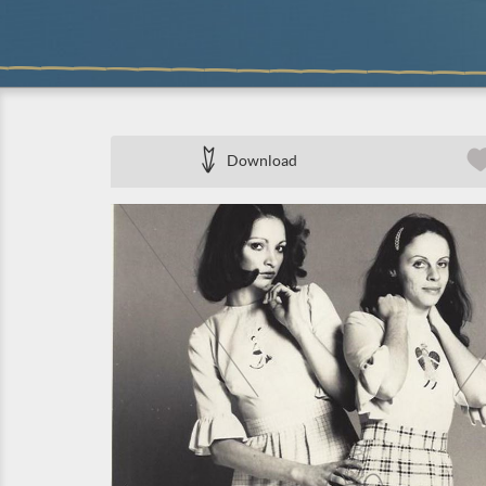
Download