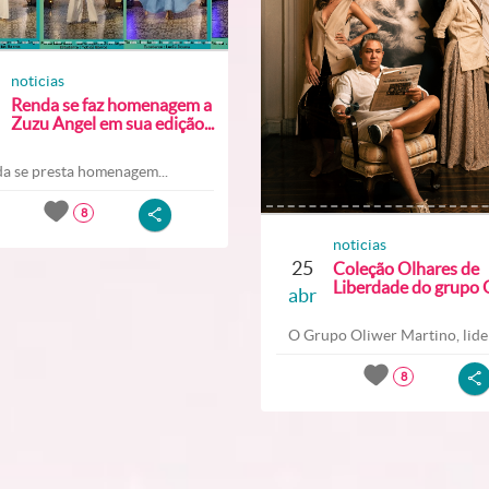
noticias
Renda se faz homenagem a
Zuzu Angel em sua edição...
a se presta homenagem...
8
noticias
25
Coleção Olhares de
Liberdade do grupo O
abr
O Grupo Oliwer Martino, lider
8