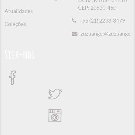
Usina, Rio de Janeiro
CEP: 20530-450
Atualidades
+55 (21) 2238-8479
Coleções
zuzuangel@zuzuangel.o
Siga-nos