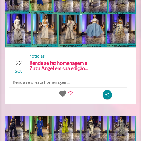
noticias
22
Renda se faz homenagem a
Zuzu Angel em sua edição...
set
Renda se presta homenagem...
9