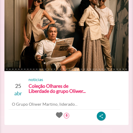
noticias
25
Coleção Olhares de
Liberdade do grupo Oliwer...
abr
O Grupo Oliwer Martino, liderado...
8