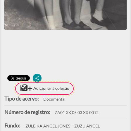
Adicionar à coleção
Tipo de acervo:
Documental
Número de registro:
ZA01.XX.05.03.XX.0012
Fundo:
ZULEIKA ANGEL JONES – ZUZU ANGEL