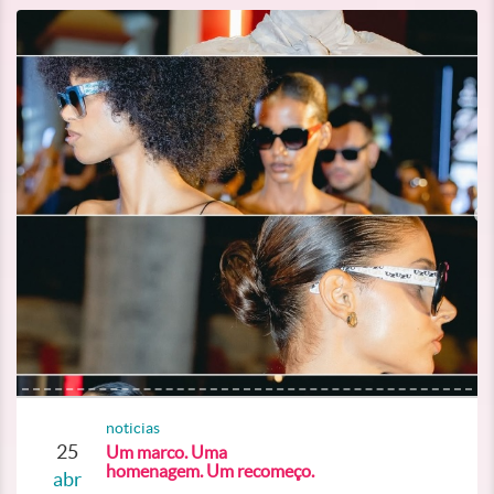
noticias
25
Um marco. Uma
homenagem. Um recomeço.
abr