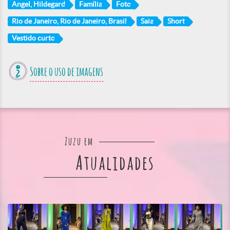
Angel, Hildegard
Família
Foto
Rio de Janeiro, Rio de Janeiro, Brasil
Saia
Short
Vestido curto
Sobre o uso de imagens
Zuzu em
Atualidades