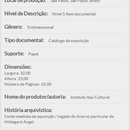
Local de produção:
São Paulo, São Paulo, Brasil
Nível de Descrição:
Nível 5 Item documental
Gênero:
Tridimensional
Tipo documental:
Catálogo de exposição
Suporte:
Papel
Dimensões:
Largura: 32,00
Altura: 23,00
Número de Páginas: 62,00
Nome do produtor/autoria:
Instituto Itaú Cultural
História arquivística:
Fonte imediata de aquisição / Legado do Acervo particular de
Hildegard Angel.