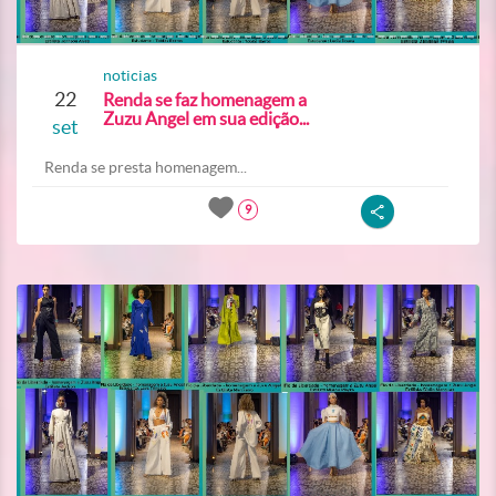
noticias
22
Renda se faz homenagem a
Zuzu Angel em sua edição...
set
Renda se presta homenagem...
9