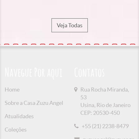
Veja Todas
Navegue Por aqui
Contatos
Home
Rua Rocha Miranda,
53
Sobre a Casa Zuzu Angel
Usina, Rio de Janeiro
CEP: 20530-450
Atualidades
+55 (21) 2238-8479
Coleções