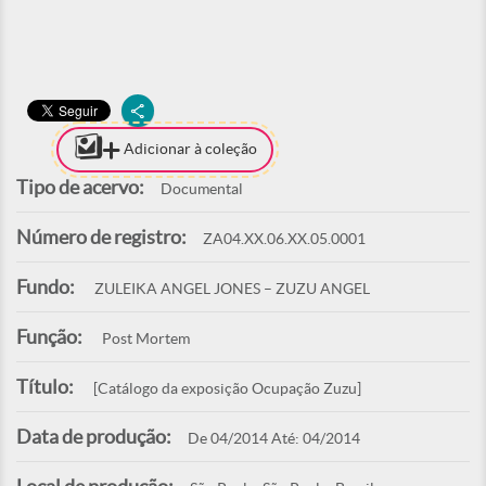
Adicionar à coleção
Tipo de acervo:
Documental
Número de registro:
ZA04.XX.06.XX.05.0001
Fundo:
ZULEIKA ANGEL JONES – ZUZU ANGEL
Função:
Post Mortem
Título:
[Catálogo da exposição Ocupação Zuzu]
Data de produção:
De 04/2014 Até: 04/2014