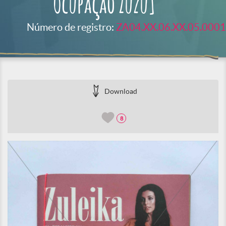
Ocupação Zuzu]
Número de registro:
ZA04.XX.06.XX.05.0001
Download
8