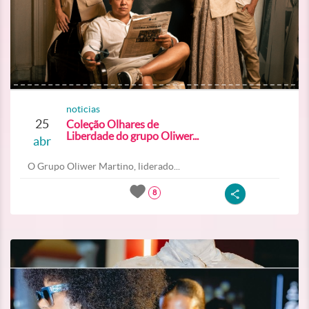
noticias
25
Coleção Olhares de
Liberdade do grupo Oliwer...
abr
O Grupo Oliwer Martino, liderado...
8