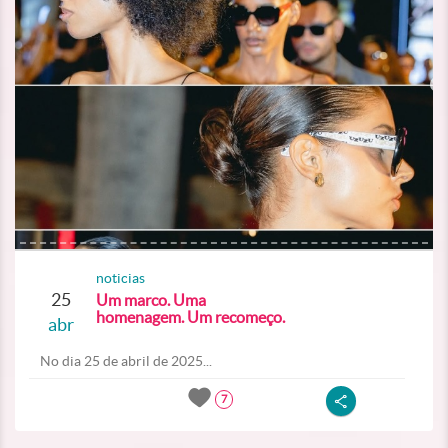
noticias
25
Um marco. Uma
homenagem. Um recomeço.
abr
No dia 25 de abril de 2025...
7