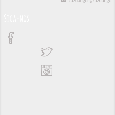
zuzuangel@zuzuangel.o
Siga-nos