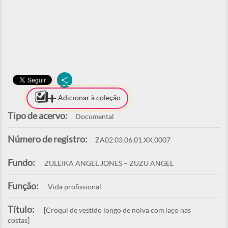
Adicionar à coleção
Tipo de acervo:
Documental
Número de registro:
ZA02.03.06.01.XX.0007
Fundo:
ZULEIKA ANGEL JONES – ZUZU ANGEL
Função:
Vida profissional
Título:
[Croqui de vestido longo de noiva com laço nas
costas]