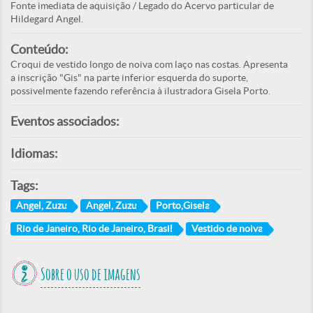
Fonte imediata de aquisição / Legado do Acervo particular de
Hildegard Angel.
Conteúdo:
Croqui de vestido longo de noiva com laço nas costas. Apresenta
a inscrição "Gis" na parte inferior esquerda do suporte,
possivelmente fazendo referência à ilustradora Gisela Porto.
Eventos associados:
Idiomas:
Tags:
Angel, Zuzu
Angel, Zuzu
Porto,Gisela
Rio de Janeiro, Rio de Janeiro, Brasil
Vestido de noiva
Sobre o uso de imagens