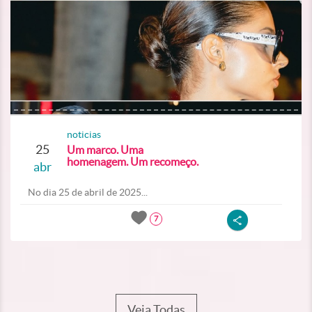
noticias
25
Um marco. Uma
homenagem. Um recomeço.
abr
No dia 25 de abril de 2025...
7
Veja Todas