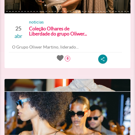
noticias
25
Coleção Olhares de
Liberdade do grupo Oliwer...
abr
O Grupo Oliwer Martino, liderado...
8