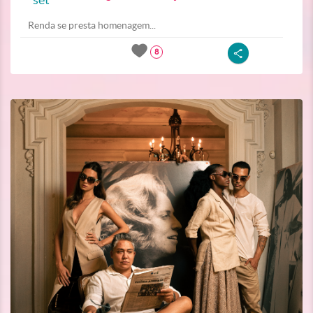
Renda se presta homenagem...
8