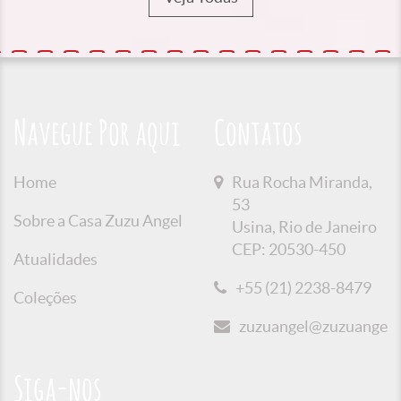
Navegue Por aqui
Contatos
Home
Rua Rocha Miranda,
53
Sobre a Casa Zuzu Angel
Usina, Rio de Janeiro
CEP: 20530-450
Atualidades
+55 (21) 2238-8479
Coleções
zuzuangel@zuzuangel.o
Siga-nos