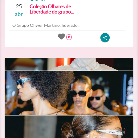
25
Coleção Olhares de
Liberdade do grupo...
abr
O Grupo Oliwer Martino, liderado...
8