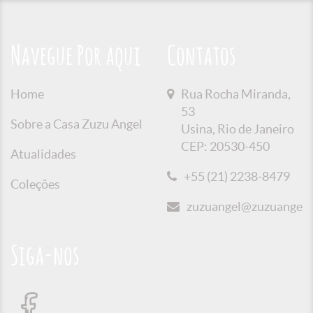
Navegue Por aqui
Contatos
Home
Rua Rocha Miranda,
53
Sobre a Casa Zuzu Angel
Usina, Rio de Janeiro
CEP: 20530-450
Atualidades
+55 (21) 2238-8479
Coleções
zuzuangel@zuzuangel.o
Siga-nos