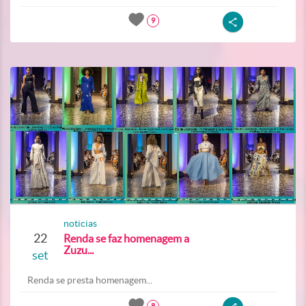
9
noticias
22
Renda se faz homenagem a
Zuzu...
set
Renda se presta homenagem...