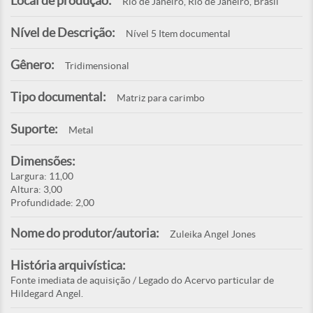
Local de produção:
Rio de Janeiro, Rio de Janeiro, Brasil
Nível de Descrição:
Nível 5 Item documental
Gênero:
Tridimensional
Tipo documental:
Matriz para carimbo
Suporte:
Metal
Dimensões:
Largura: 11,00
Altura: 3,00
Profundidade: 2,00
Nome do produtor/autoria:
Zuleika Angel Jones
História arquivística:
Fonte imediata de aquisição / Legado do Acervo particular de
Hildegard Angel.