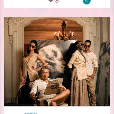
8
noticias