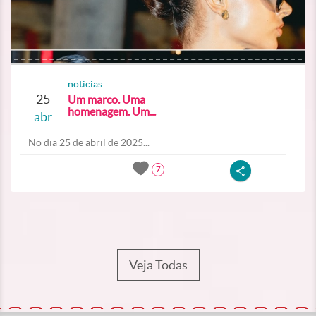
noticias
25
Um marco. Uma
homenagem. Um...
abr
No dia 25 de abril de 2025...
7
Veja Todas