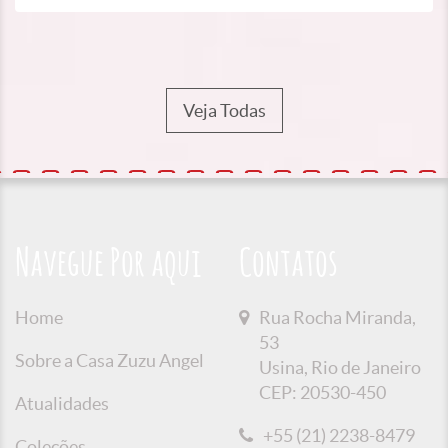
Veja Todas
Navegue Por aqui
Contatos
Home
Rua Rocha Miranda,
53
Sobre a Casa Zuzu Angel
Usina, Rio de Janeiro
CEP: 20530-450
Atualidades
+55 (21) 2238-8479
Coleções