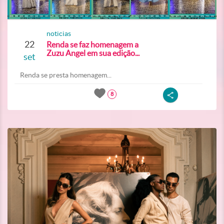
noticias
22
Renda se faz homenagem a
Zuzu Angel em sua edição...
set
Renda se presta homenagem...
8