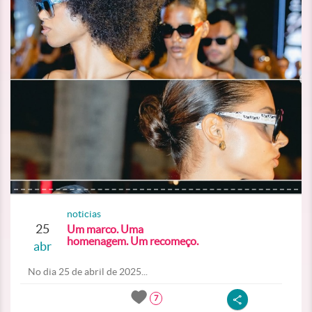
noticias
25
Um marco. Uma
homenagem. Um recomeço.
abr
No dia 25 de abril de 2025...
7