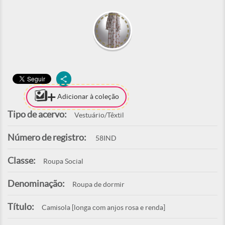
Adicionar à coleção
Tipo de acervo:
Vestuário/Têxtil
Número de registro:
58IND
Classe:
Roupa Social
Denominação:
Roupa de dormir
Título:
Camisola [longa com anjos rosa e renda]