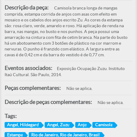
Descrição da peça:
Camisola branca longa de mangas
comprida, estampa corrida de anjos com asas com efeito em
mosaico e os cabelos dos anjos escrito Zu. As cores da estampa
são: rosa claro, verde, amarelo e roxo. Há aplicação de renda na
barra, nas mangas, no busto e nos punhos. A peça possui uma
amarração na cintura com fita de cetim branca. Na parte do busto
há um abotoamento com 3 botões de plástico na cor marrom e
nervuras. O punho é franzido com elástico. A largura entre as
cavas é de 0,42 cm e da barra do vestido é de 0,77 cm.
Eventos associados:
Exposição Ocupação Zuzu. Instituto
Itaú Cultural. São Paulo, 2014.
Peças complementares:
Não se aplica.
Descrição de peças complementares:
Não se aplica.
Tags:
Angel, Hildegard
Angel, Zuzu
Anjo
Camisola
Estampa
Rio de Janeiro, Rio de Janeiro, Brasil