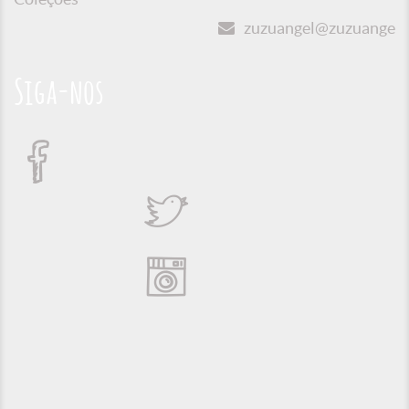
zuzuangel@zuzuangel.o
Siga-nos